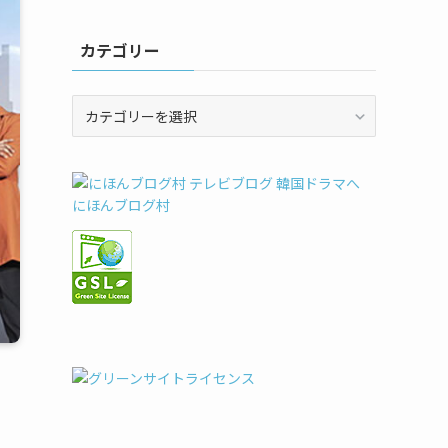
カテゴリー
カ
テ
ゴ
リ
ー
にほんブログ村