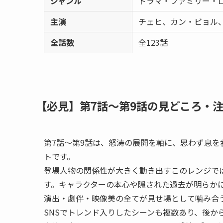
ジャンル
ドラマ・ファミリー・
主演
チェヒ、カン・ビョル
全話数
全123話
【必見】第7話〜第9話の見どころ・
第7話〜第9話は、怒涛の展開を軸に、思わず息
トです。
登場人物の関係性が大きく動き出すこのレンジで
す。キャラクターの本心や隠された過去が明らか
演出・劇伴・映像美の全てが見せ場として噛み合
SNSでトレンド入りしたシーンも複数あり、後か