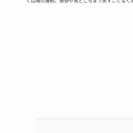
く山場の連続、感想や見どころまで余すことなく