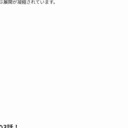
呼ぶ展開が凝縮されています。
の3話！