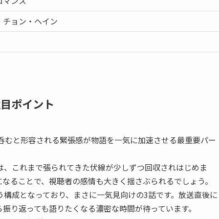
ロマンス
、チョン・ヘイン
注目ポイント
を呑むと形容される緊張感が物語を一気に加速させる最重要パー
は、これまで張られてきた伏線が少しずつ回収されはじめま
になることで、視聴者の感情も大きく揺さぶられるでしょう。
う構成となっており、まさに一気見向けの3話です。放送直後に
ら振り返っても語りたくなる濃密な時間が待っています。