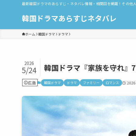
最新韓国ドラマのあらすじ・ネタバレ情報・相関図を網羅！その他
韓国ドラマあらすじネタバレ
ホーム
韓国ドラマ
ドラマ
2026
韓国ドラマ『家族を守れ』
5/24
広告
韓国ドラマ
ドラマ
ファミリー
ロマンス
202