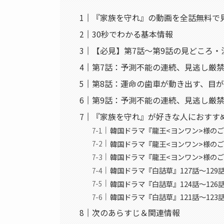
『家族を守れ』の動画を全話無料で
30秒でわかる基本情報
【必見】第7話〜第9話の見どころ・
第7話：予測不能の連続、見逃し厳禁
第8話：運命の歯車が動き出す、目
第9話：予測不能の連続、見逃し厳禁
『家族を守れ』が好きな人におすす
韓国ドラマ『龍王<ヨンワン>様のご
韓国ドラマ『龍王<ヨンワン>様のご
韓国ドラマ『龍王<ヨンワン>様のご
韓国ドラマ『白詰草』127話〜12
韓国ドラマ『白詰草』124話〜12
韓国ドラマ『白詰草』121話〜12
次のあらすじ＆関連情報