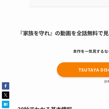
『家族を守れ』の動画を全話無料で見
本作を一気見するならT
TSUTAYA 
話