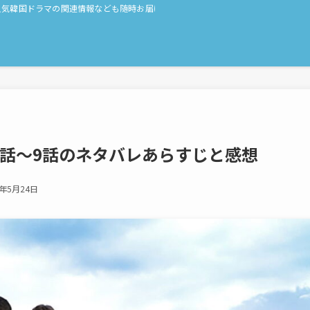
人気韓国ドラマの関連情報なども随時お届け！
7話〜9話のネタバレあらすじと感想
6年5月24日