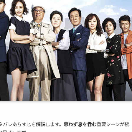
タバレあらすじを解説します。
思わず息を呑む
重要シーンが続