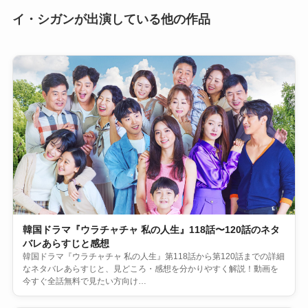
イ・シガンが出演している他の作品
韓国ドラマ『ウラチャチャ 私の人生』118話〜120話のネタ
バレあらすじと感想
韓国ドラマ『ウラチャチャ 私の人生』第118話から第120話までの詳細
なネタバレあらすじと、見どころ・感想を分かりやすく解説！動画を
今すぐ全話無料で見たい方向け…