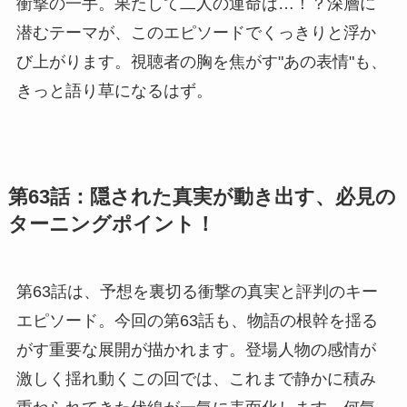
衝撃の一手。果たして二人の運命は…！？深層に
潜むテーマが、このエピソードでくっきりと浮か
び上がります。視聴者の胸を焦がす"あの表情"も、
きっと語り草になるはず。
第63話：隠された真実が動き出す、必見の
ターニングポイント！
第63話は、予想を裏切る衝撃の真実と評判のキー
エピソード。今回の第63話も、物語の根幹を揺る
がす重要な展開が描かれます。登場人物の感情が
激しく揺れ動くこの回では、これまで静かに積み