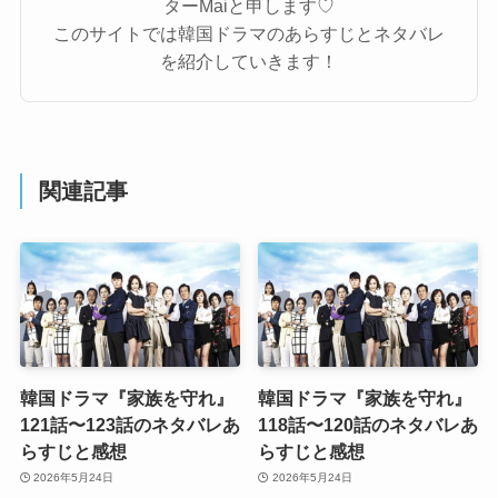
ターMaiと申します♡
このサイトでは韓国ドラマのあらすじとネタバレ
を紹介していきます！
関連記事
韓国ドラマ『家族を守れ』
韓国ドラマ『家族を守れ』
121話〜123話のネタバレあ
118話〜120話のネタバレあ
らすじと感想
らすじと感想
2026年5月24日
2026年5月24日