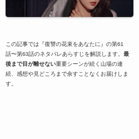
この記事では『復讐の花束をあなたに』の第61
話〜第63話のネタバレあらすじを解説します。
最
後まで目が離せない
重要シーンが続く山場の連
続、感想や見どころまで余すことなくお届けしま
す。