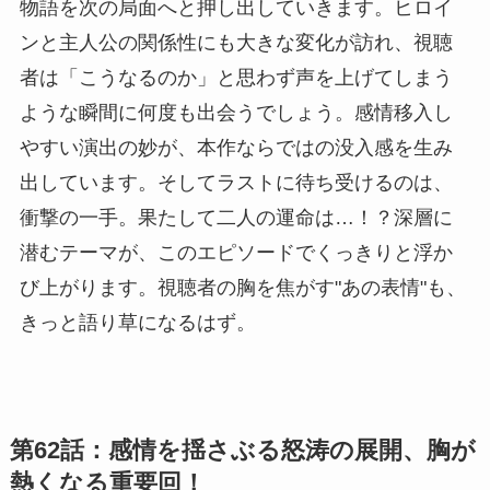
物語を次の局面へと押し出していきます。ヒロイ
ンと主人公の関係性にも大きな変化が訪れ、視聴
者は「こうなるのか」と思わず声を上げてしまう
ような瞬間に何度も出会うでしょう。感情移入し
やすい演出の妙が、本作ならではの没入感を生み
出しています。そしてラストに待ち受けるのは、
衝撃の一手。果たして二人の運命は…！？深層に
潜むテーマが、このエピソードでくっきりと浮か
び上がります。視聴者の胸を焦がす"あの表情"も、
きっと語り草になるはず。
第62話：感情を揺さぶる怒涛の展開、胸が
熱くなる重要回！