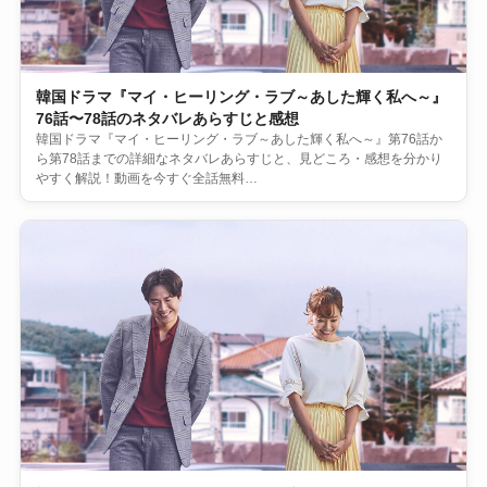
韓国ドラマ『マイ・ヒーリング・ラブ～あした輝く私へ～』
76話〜78話のネタバレあらすじと感想
韓国ドラマ『マイ・ヒーリング・ラブ～あした輝く私へ～』第76話か
ら第78話までの詳細なネタバレあらすじと、見どころ・感想を分かり
やすく解説！動画を今すぐ全話無料…