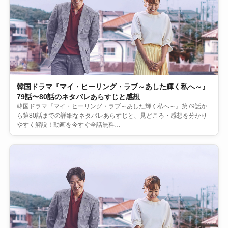
韓国ドラマ『マイ・ヒーリング・ラブ～あした輝く私へ～』
79話〜80話のネタバレあらすじと感想
韓国ドラマ『マイ・ヒーリング・ラブ～あした輝く私へ～』第79話か
ら第80話までの詳細なネタバレあらすじと、見どころ・感想を分かり
やすく解説！動画を今すぐ全話無料…