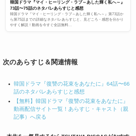
韓国ドラマ『マイ・ヒーリング・ラブ～あした輝く私へ～』
73話〜75話のネタバレあらすじと感想
韓国ドラマ『マイ・ヒーリング・ラブ～あした輝く私へ～』第73話か
ら第75話までの詳細なネタバレあらすじと、見どころ・感想を分かり
やすく解説！動画を今すぐ全話無料…
次のあらすじ＆関連情報
韓国ドラマ『復讐の花束をあなたに』64話〜66
話のネタバレあらすじと感想
【無料】韓国ドラマ『復讐の花束をあなたに』
動画配信サイト一覧！あらすじ・キャスト（親
記事）へ戻る