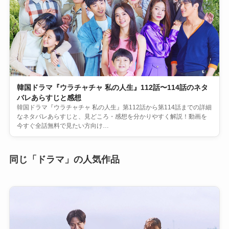
韓国ドラマ『ウラチャチャ 私の人生』112話〜114話のネタ
バレあらすじと感想
韓国ドラマ『ウラチャチャ 私の人生』第112話から第114話までの詳細
なネタバレあらすじと、見どころ・感想を分かりやすく解説！動画を
今すぐ全話無料で見たい方向け…
同じ「ドラマ」の人気作品