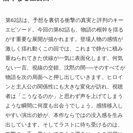
第62話は、予想を裏切る衝撃の真実と評判のキー
エピソード。今回の第62話も、物語の根幹を揺る
がす重要な展開が描かれます。登場人物の感情が
激しく揺れ動くこの回では、これまで静かに積み
重ねられてきた伏線が一気に表面化します。何気
ない一言、視線の交錯、沈黙の間──そのすべてが
物語を次の局面へと押し出していきます。ヒロイ
ンと主人公の関係性にも大きな変化が訪れ、視聴
者は「こうなるのか」と思わず声を上げてしまう
ような瞬間に何度も出会うでしょう。感情移入し
やすい演出の妙が、本作ならではの没入感を生み
出しています。そしてラストに待ち受けるのは、