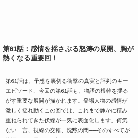
第61話：感情を揺さぶる怒涛の展開、胸が
熱くなる重要回！
第61話は、予想を裏切る衝撃の真実と評判のキー
エピソード。今回の第61話も、物語の根幹を揺る
がす重要な展開が描かれます。登場人物の感情が
激しく揺れ動くこの回では、これまで静かに積み
重ねられてきた伏線が一気に表面化します。何気
ない一言、視線の交錯、沈黙の間──そのすべてが