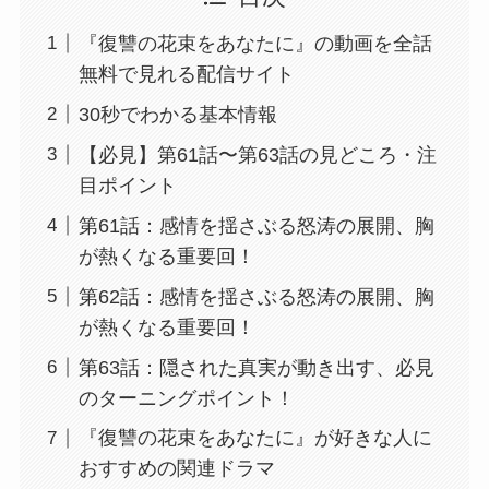
『復讐の花束をあなたに』の動画を全話
無料で見れる配信サイト
30秒でわかる基本情報
【必見】第61話〜第63話の見どころ・注
目ポイント
第61話：感情を揺さぶる怒涛の展開、胸
が熱くなる重要回！
第62話：感情を揺さぶる怒涛の展開、胸
が熱くなる重要回！
第63話：隠された真実が動き出す、必見
のターニングポイント！
『復讐の花束をあなたに』が好きな人に
おすすめの関連ドラマ