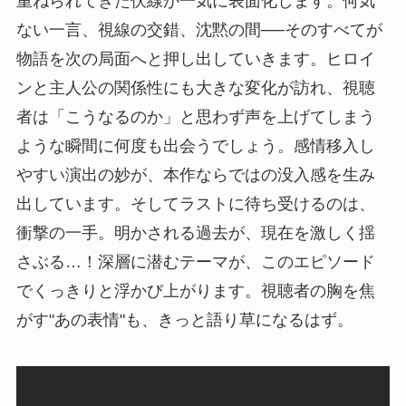
重ねられてきた伏線が一気に表面化します。何気
ない一言、視線の交錯、沈黙の間──そのすべてが
物語を次の局面へと押し出していきます。ヒロイ
ンと主人公の関係性にも大きな変化が訪れ、視聴
者は「こうなるのか」と思わず声を上げてしまう
ような瞬間に何度も出会うでしょう。感情移入し
やすい演出の妙が、本作ならではの没入感を生み
出しています。そしてラストに待ち受けるのは、
衝撃の一手。明かされる過去が、現在を激しく揺
さぶる…！深層に潜むテーマが、このエピソード
でくっきりと浮かび上がります。視聴者の胸を焦
がす"あの表情"も、きっと語り草になるはず。