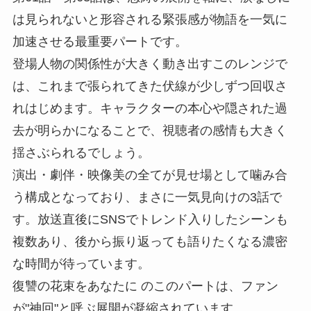
は見られないと形容される緊張感が物語を一気に
加速させる最重要パートです。
登場人物の関係性が大きく動き出すこのレンジで
は、これまで張られてきた伏線が少しずつ回収さ
れはじめます。キャラクターの本心や隠された過
去が明らかになることで、視聴者の感情も大きく
揺さぶられるでしょう。
演出・劇伴・映像美の全てが見せ場として噛み合
う構成となっており、まさに一気見向けの3話で
す。放送直後にSNSでトレンド入りしたシーンも
複数あり、後から振り返っても語りたくなる濃密
な時間が待っています。
復讐の花束をあなたに のこのパートは、ファン
が"神回"と呼ぶ展開が凝縮されています。