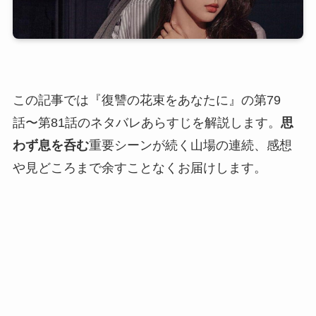
この記事では『復讐の花束をあなたに』の第79
話〜第81話のネタバレあらすじを解説します。
思
わず息を呑む
重要シーンが続く山場の連続、感想
や見どころまで余すことなくお届けします。