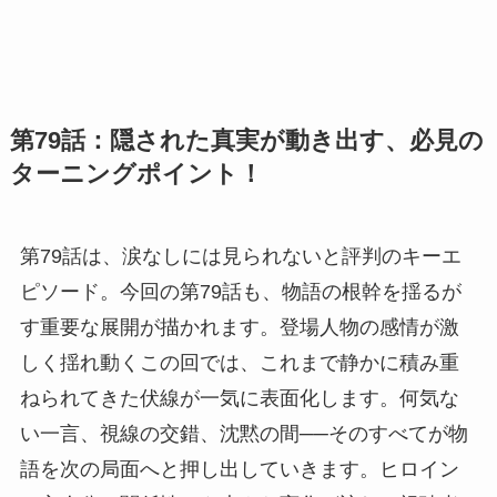
第79話：隠された真実が動き出す、必見の
ターニングポイント！
第79話は、涙なしには見られないと評判のキーエ
ピソード。今回の第79話も、物語の根幹を揺るが
す重要な展開が描かれます。登場人物の感情が激
しく揺れ動くこの回では、これまで静かに積み重
ねられてきた伏線が一気に表面化します。何気な
い一言、視線の交錯、沈黙の間──そのすべてが物
語を次の局面へと押し出していきます。ヒロイン