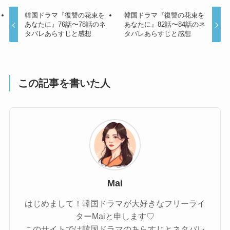
韓国ドラマ『復讐の花束を
韓国ドラマ『復讐の花束を
あなたに』76話〜78話のネ
あなたに』82話〜84話のネ
タバレあらすじと感想
タバレあらすじと感想
この記事を書いた人
Mai
はじめまして！韓国ドラマが大好きなフリーライ
ターMaiと申します♡
このサイトでは韓国ドラマのあらすじとネタバレ