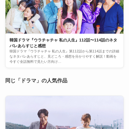
韓国ドラマ『ウラチャチャ 私の人生』112話〜114話のネタ
バレあらすじと感想
韓国ドラマ『ウラチャチャ 私の人生』第112話から第114話までの詳細
なネタバレあらすじと、見どころ・感想を分かりやすく解説！動画を
今すぐ全話無料で見たい方向け…
同じ「ドラマ」の人気作品