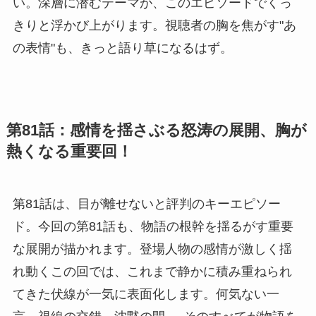
い。深層に潜むテーマが、このエピソードでくっ
きりと浮かび上がります。視聴者の胸を焦がす"あ
の表情"も、きっと語り草になるはず。
第81話：感情を揺さぶる怒涛の展開、胸が
熱くなる重要回！
第81話は、目が離せないと評判のキーエピソー
ド。今回の第81話も、物語の根幹を揺るがす重要
な展開が描かれます。登場人物の感情が激しく揺
れ動くこの回では、これまで静かに積み重ねられ
てきた伏線が一気に表面化します。何気ない一