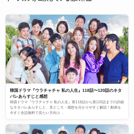
韓国ドラマ『ウラチャチャ 私の人生』118話〜120話のネタ
バレあらすじと感想
韓国ドラマ『ウラチャチャ 私の人生』第118話から第120話までの詳細
なネタバレあらすじと、見どころ・感想を分かりやすく解説！動画を
今すぐ全話無料で見たい方向け…