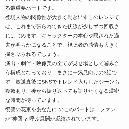
る最重要パートです。
登場人物の関係性が大きく動き出すこのレンジで
は、これまで張られてきた伏線が少しずつ回収さ
れはじめます。キャラクターの本心や隠された過
去が明らかになることで、視聴者の感情も大きく
揺さぶられるでしょう。
演出・劇伴・映像美の全てが見せ場として噛み合
う構成となっており、まさに一気見向けの3話で
す。放送直後にSNSでトレンド入りしたシーンも
複数あり、後から振り返っても語りたくなる濃密
な時間が待っています。
復讐の花束をあなたに のこのパートは、ファン
が"神回"と呼ぶ展開が凝縮されています。