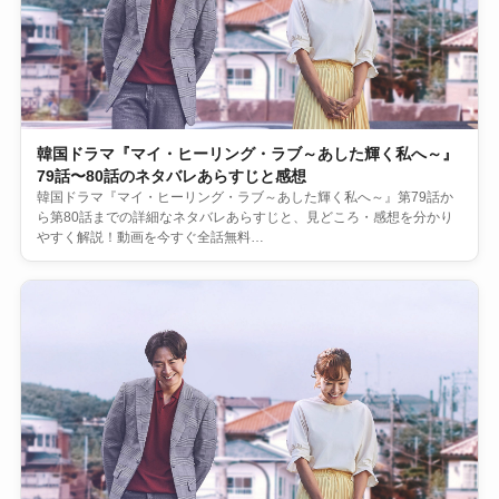
韓国ドラマ『マイ・ヒーリング・ラブ～あした輝く私へ～』
79話〜80話のネタバレあらすじと感想
韓国ドラマ『マイ・ヒーリング・ラブ～あした輝く私へ～』第79話か
ら第80話までの詳細なネタバレあらすじと、見どころ・感想を分かり
やすく解説！動画を今すぐ全話無料…