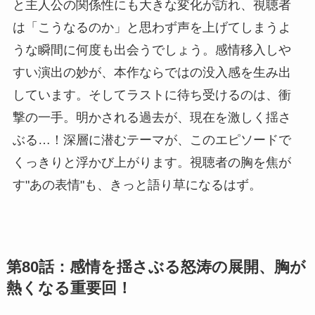
と主人公の関係性にも大きな変化が訪れ、視聴者
は「こうなるのか」と思わず声を上げてしまうよ
うな瞬間に何度も出会うでしょう。感情移入しや
すい演出の妙が、本作ならではの没入感を生み出
しています。そしてラストに待ち受けるのは、衝
撃の一手。明かされる過去が、現在を激しく揺さ
ぶる…！深層に潜むテーマが、このエピソードで
くっきりと浮かび上がります。視聴者の胸を焦が
す"あの表情"も、きっと語り草になるはず。
第80話：感情を揺さぶる怒涛の展開、胸が
熱くなる重要回！