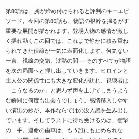
第80話は、胸が締め付けられると評判のキーエピ
ソード。今回の第80話も、物語の根幹を揺るがす
重要な展開が描かれます。登場人物の感情が激し
く揺れ動くこの回では、これまで静かに積み重ね
られてきた伏線が一気に表面化します。何気ない
一言、視線の交錯、沈黙の間──そのすべてが物語
を次の局面へと押し出していきます。ヒロインと
主人公の関係性にも大きな変化が訪れ、視聴者は
「こうなるのか」と思わず声を上げてしまうよう
な瞬間に何度も出会うでしょう。感情移入しやす
い演出の妙が、本作ならではの没入感を生み出し
ています。そしてラストに待ち受けるのは、衝撃
の一手。運命の歯車は、もう誰にも止められな