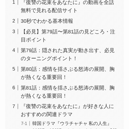
『復讐の花束をあなたに』の動画を全話
無料で見れる配信サイト
30秒でわかる基本情報
【必見】第79話〜第81話の見どころ・注
目ポイント
第79話：隠された真実が動き出す、必見
のターニングポイント！
第80話：感情を揺さぶる怒涛の展開、胸
が熱くなる重要回！
第81話：感情を揺さぶる怒涛の展開、胸
が熱くなる重要回！
『復讐の花束をあなたに』が好きな人に
おすすめの関連ドラマ
韓国ドラマ『ウラチャチャ 私の人生』