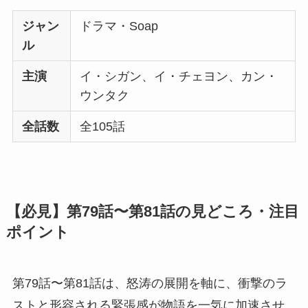
ジャン
ドラマ・Soap
ル
主演
イ・シガン、イ・チェヨン、カン・
ウンタク
全話数
全105話
【必見】第79話〜第81話の見どころ・注目
ポイント
第79話〜第81話は、怒涛の展開を軸に、衝撃のラ
ストと形容される緊張感が物語を一気に加速させ