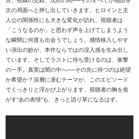
言、視線の交錯、沈黙の間──そのすべてが物語を
次の局面へと押し出していきます。ヒロインと主
人公の関係性にも大きな変化が訪れ、視聴者は
「こうなるのか」と思わず声を上げてしまうよう
な瞬間に何度も出会うでしょう。感情移入しやす
い演出の妙が、本作ならではの没入感を生み出し
ています。そしてラストに待ち受けるのは、衝撃
の一手。真実は闇の中へ──その先に待つのは絶望
か希望か？深層に潜むテーマが、このエピソード
でくっきりと浮かび上がります。視聴者の胸を焦
がす"あの表情"も、きっと語り草になるはず。