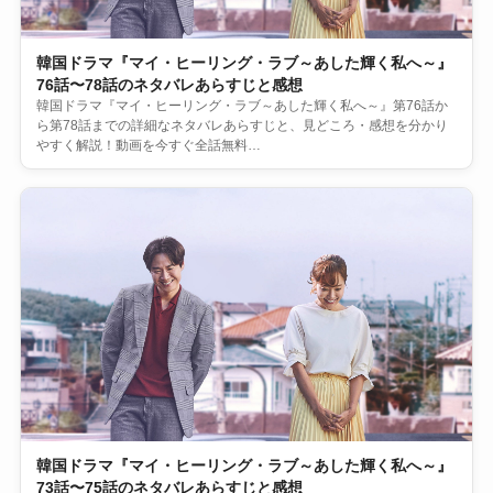
韓国ドラマ『マイ・ヒーリング・ラブ～あした輝く私へ～』
76話〜78話のネタバレあらすじと感想
韓国ドラマ『マイ・ヒーリング・ラブ～あした輝く私へ～』第76話か
ら第78話までの詳細なネタバレあらすじと、見どころ・感想を分かり
やすく解説！動画を今すぐ全話無料…
韓国ドラマ『マイ・ヒーリング・ラブ～あした輝く私へ～』
73話〜75話のネタバレあらすじと感想