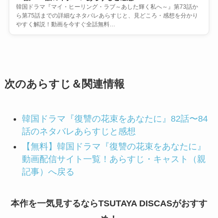
韓国ドラマ『マイ・ヒーリング・ラブ～あした輝く私へ～』第73話か
ら第75話までの詳細なネタバレあらすじと、見どころ・感想を分かり
やすく解説！動画を今すぐ全話無料…
次のあらすじ＆関連情報
韓国ドラマ『復讐の花束をあなたに』82話〜84
話のネタバレあらすじと感想
【無料】韓国ドラマ『復讐の花束をあなたに』
動画配信サイト一覧！あらすじ・キャスト（親
記事）へ戻る
本作を一気見するならTSUTAYA DISCASがおすす