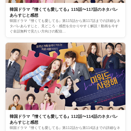
韓国ドラマ『憎くても愛してる』115話〜117話のネタバレ
あらすじと感想
韓国ドラマ『憎くても愛してる』第115話から第117話までの詳細なネ
タバレあらすじと、見どころ・感想を分かりやすく解説！動画を今す
ぐ全話無料で見たい方向けの配信…
韓国ドラマ『憎くても愛してる』112話〜114話のネタバレ
あらすじと感想
韓国ドラマ『憎くても愛してる』第112話から第114話までの詳細なネ