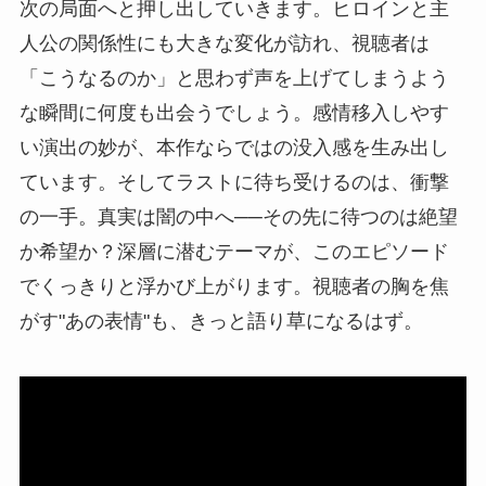
次の局面へと押し出していきます。ヒロインと主
人公の関係性にも大きな変化が訪れ、視聴者は
「こうなるのか」と思わず声を上げてしまうよう
な瞬間に何度も出会うでしょう。感情移入しやす
い演出の妙が、本作ならではの没入感を生み出し
ています。そしてラストに待ち受けるのは、衝撃
の一手。真実は闇の中へ──その先に待つのは絶望
か希望か？深層に潜むテーマが、このエピソード
でくっきりと浮かび上がります。視聴者の胸を焦
がす"あの表情"も、きっと語り草になるはず。