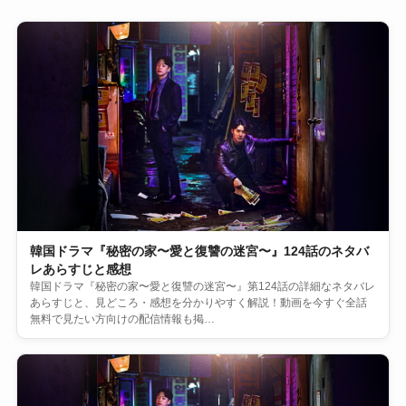
韓国ドラマ『秘密の家〜愛と復讐の迷宮〜』124話のネタバ
レあらすじと感想
韓国ドラマ『秘密の家〜愛と復讐の迷宮〜』第124話の詳細なネタバレ
あらすじと、見どころ・感想を分かりやすく解説！動画を今すぐ全話
無料で見たい方向けの配信情報も掲…