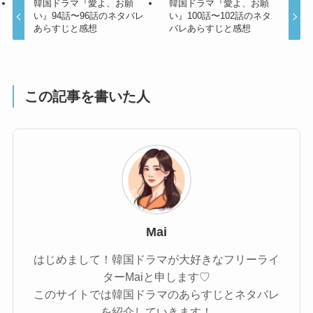
韓国ドラマ『愛よ、お願
韓国ドラマ『愛よ、お願
い』94話〜96話のネタバレ
い』100話〜102話のネタ
あらすじと感想
バレあらすじと感想
この記事を書いた人
Mai
はじめまして！韓国ドラマが大好きなフリーライ
ターMaiと申します♡
このサイトでは韓国ドラマのあらすじとネタバレ
を紹介していきます！