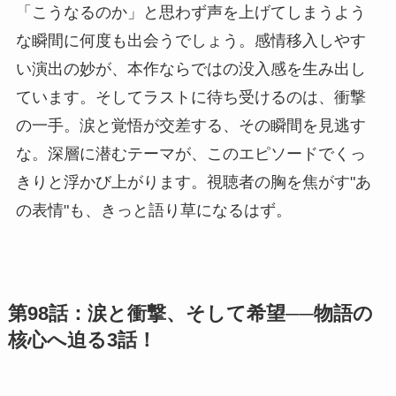
「こうなるのか」と思わず声を上げてしまうよう
な瞬間に何度も出会うでしょう。感情移入しやす
い演出の妙が、本作ならではの没入感を生み出し
ています。そしてラストに待ち受けるのは、衝撃
の一手。涙と覚悟が交差する、その瞬間を見逃す
な。深層に潜むテーマが、このエピソードでくっ
きりと浮かび上がります。視聴者の胸を焦がす"あ
の表情"も、きっと語り草になるはず。
第98話：涙と衝撃、そして希望──物語の
核心へ迫る3話！