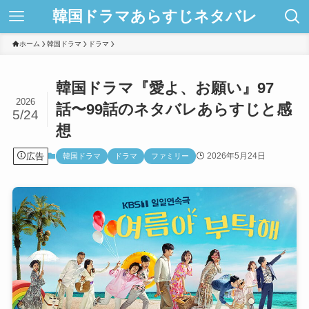
韓国ドラマあらすじネタバレ
ホーム
韓国ドラマ
ドラマ
韓国ドラマ『愛よ、お願い』97
2026
話〜99話のネタバレあらすじと感
5/24
想
広告
2026年5月24日
韓国ドラマ
ドラマ
ファミリー