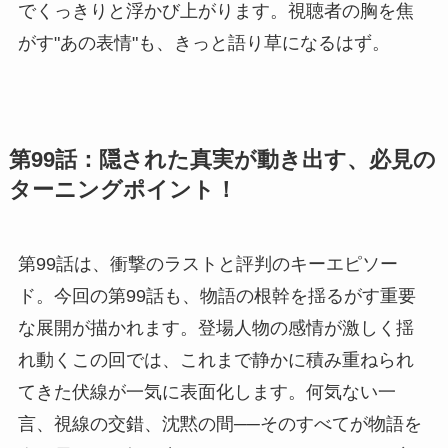
でくっきりと浮かび上がります。視聴者の胸を焦
がす"あの表情"も、きっと語り草になるはず。
第99話：隠された真実が動き出す、必見の
ターニングポイント！
第99話は、衝撃のラストと評判のキーエピソー
ド。今回の第99話も、物語の根幹を揺るがす重要
な展開が描かれます。登場人物の感情が激しく揺
れ動くこの回では、これまで静かに積み重ねられ
てきた伏線が一気に表面化します。何気ない一
言、視線の交錯、沈黙の間──そのすべてが物語を