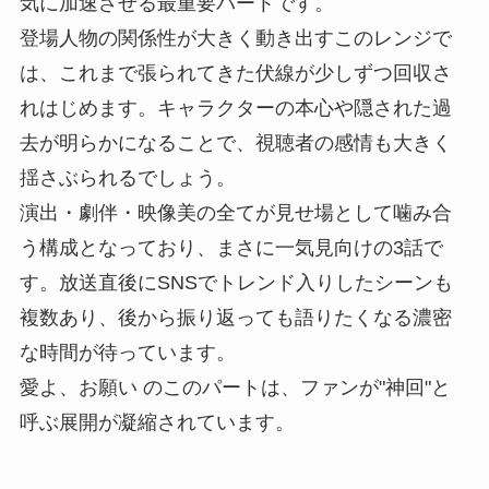
気に加速させる最重要パートです。
登場人物の関係性が大きく動き出すこのレンジで
は、これまで張られてきた伏線が少しずつ回収さ
れはじめます。キャラクターの本心や隠された過
去が明らかになることで、視聴者の感情も大きく
揺さぶられるでしょう。
演出・劇伴・映像美の全てが見せ場として噛み合
う構成となっており、まさに一気見向けの3話で
す。放送直後にSNSでトレンド入りしたシーンも
複数あり、後から振り返っても語りたくなる濃密
な時間が待っています。
愛よ、お願い のこのパートは、ファンが"神回"と
呼ぶ展開が凝縮されています。