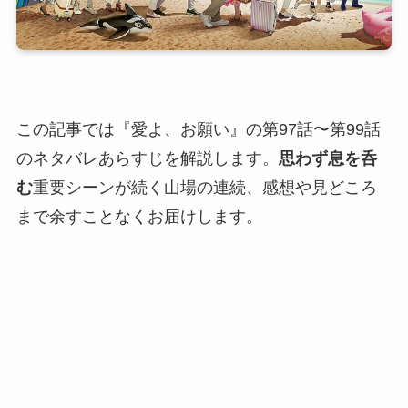
この記事では『愛よ、お願い』の第97話〜第99話
のネタバレあらすじを解説します。
思わず息を呑
む
重要シーンが続く山場の連続、感想や見どころ
まで余すことなくお届けします。