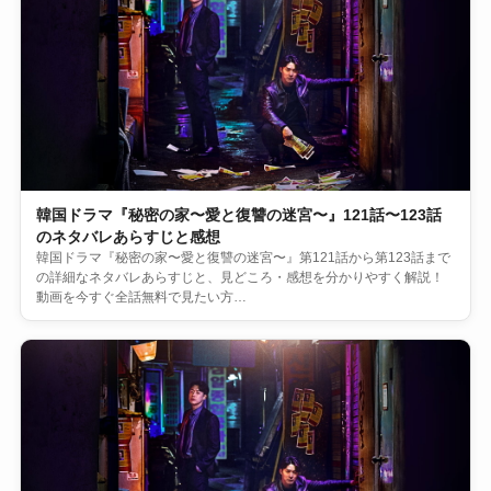
韓国ドラマ『秘密の家〜愛と復讐の迷宮〜』121話〜123話
のネタバレあらすじと感想
韓国ドラマ『秘密の家〜愛と復讐の迷宮〜』第121話から第123話まで
の詳細なネタバレあらすじと、見どころ・感想を分かりやすく解説！
動画を今すぐ全話無料で見たい方…