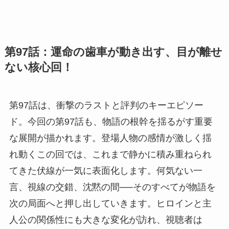
第97話：運命の歯車が動き出す、目が離せ
ない核心回！
第97話は、衝撃のラストと評判のキーエピソー
ド。今回の第97話も、物語の根幹を揺るがす重要
な展開が描かれます。登場人物の感情が激しく揺
れ動くこの回では、これまで静かに積み重ねられ
てきた伏線が一気に表面化します。何気ない一
言、視線の交錯、沈黙の間──そのすべてが物語を
次の局面へと押し出していきます。ヒロインと主
人公の関係性にも大きな変化が訪れ、視聴者は