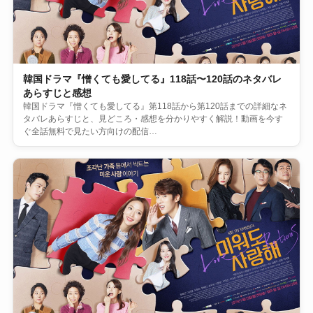
韓国ドラマ『憎くても愛してる』118話〜120話のネタバレ
あらすじと感想
韓国ドラマ『憎くても愛してる』第118話から第120話までの詳細なネ
タバレあらすじと、見どころ・感想を分かりやすく解説！動画を今す
ぐ全話無料で見たい方向けの配信…