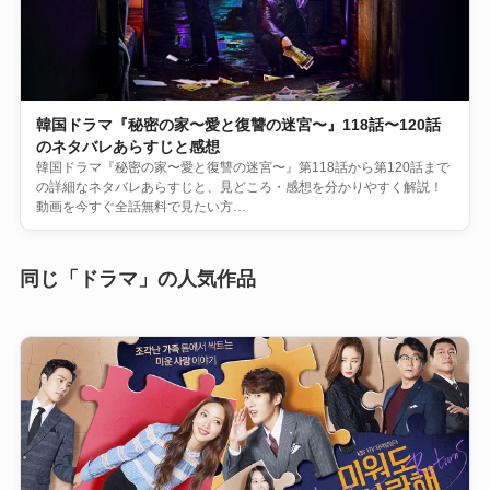
韓国ドラマ『秘密の家〜愛と復讐の迷宮〜』118話〜120話
のネタバレあらすじと感想
韓国ドラマ『秘密の家〜愛と復讐の迷宮〜』第118話から第120話まで
の詳細なネタバレあらすじと、見どころ・感想を分かりやすく解説！
動画を今すぐ全話無料で見たい方…
同じ「ドラマ」の人気作品