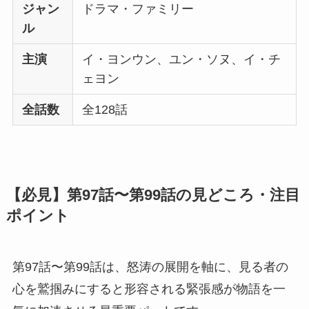
ジャン
ドラマ・ファミリー
ル
主演
イ・ヨンウン、ユン・ソヌ、イ・チ
ェヨン
全話数
全128話
【必見】第97話〜第99話の見どころ・注目
ポイント
第97話〜第99話は、怒涛の展開を軸に、見る者の
心を鷲掴みにすると形容される緊張感が物語を一