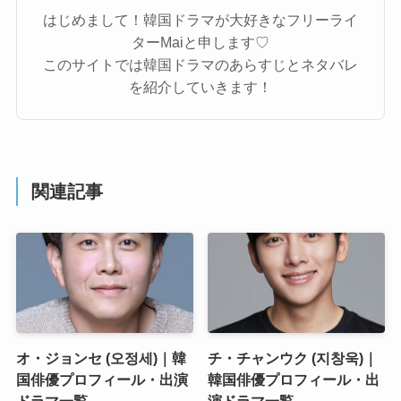
はじめまして！韓国ドラマが大好きなフリーライ
ターMaiと申します♡
このサイトでは韓国ドラマのあらすじとネタバレ
を紹介していきます！
関連記事
オ・ジョンセ (오정세)｜韓
チ・チャンウク (지창욱)｜
国俳優プロフィール・出演
韓国俳優プロフィール・出
ドラマ一覧
演ドラマ一覧