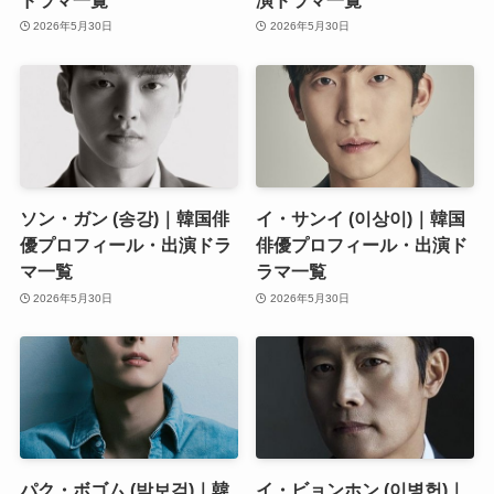
2026年5月30日
2026年5月30日
ソン・ガン (송강)｜韓国俳
イ・サンイ (이상이)｜韓国
優プロフィール・出演ドラ
俳優プロフィール・出演ド
マ一覧
ラマ一覧
2026年5月30日
2026年5月30日
パク・ボゴム (박보검)｜韓
イ・ビョンホン (이병헌)｜