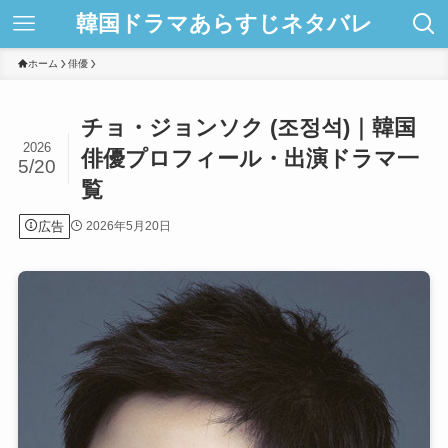
韓国ドラマあらすじネタバレ
ホーム
俳優
チョ・ジョンソク (조정석)｜韓国
2026
俳優プロフィール・出演ドラマ一
5/20
覧
広告
2026年5月20日