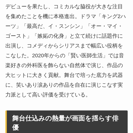
デビューを果たし、コミカルな脇役が大きな注目
を集めたことを機に本格進出。ドラマ「キング2ハ
ーツ」「最高だ、イ・スンシン」「オー・マイ・
ゴースト」「嫉妬の化身」と立て続けに話題作に
出演し、コメディからシリアスまで幅広い役柄を
こなした。2020年からの「賢い医師生活」では音
楽好きの外科医を飾らない自然体で演じ、作品の
大ヒットに大きく貢献。舞台で培った底力を武器
に、笑いあり涙ありの作品を自在に演じこなす実
力派として高い評価を受けている。
舞台仕込みの熱量が画面を揺らす俳
優