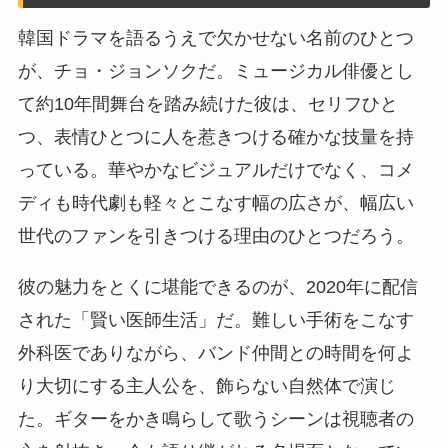
韓国ドラマを語るうえで欠かせない名前のひとつ
が、チョ・ジョンソクだ。ミュージカル俳優とし
て約10年間舞台を踏み続けた彼は、セリフひと
つ、表情ひとつに人を惹きつける確かな技量を持
っている。華やかなビジュアルだけでなく、コメ
ディも時代劇も軽々とこなす幅の広さが、幅広い
世代のファンを引きつける理由のひとつだろう。
彼の魅力をとくに堪能できるのが、2020年に配信
された「賢い医師生活」だ。難しい手術をこなす
外科医でありながら、バンド仲間との時間を何よ
り大切にする主人公を、飾らない自然体で演じ
た。ギターをかき鳴らして歌うシーンは視聴者の