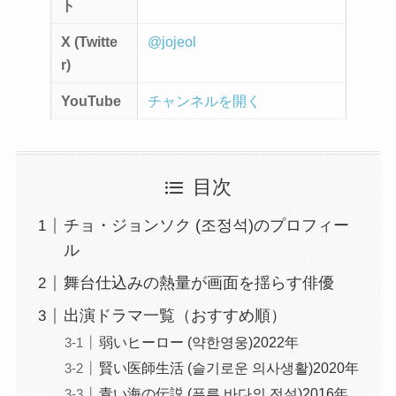
ト
X (Twitte
@jojeol
r)
YouTube
チャンネルを開く
目次
チョ・ジョンソク (조정석)のプロフィー
ル
舞台仕込みの熱量が画面を揺らす俳優
出演ドラマ一覧（おすすめ順）
弱いヒーロー (약한영웅)2022年
賢い医師生活 (슬기로운 의사생활)2020年
青い海の伝説 (푸른 바다의 전설)2016年