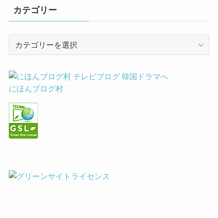
カテゴリー
カ
テ
ゴ
リ
ー
にほんブログ村