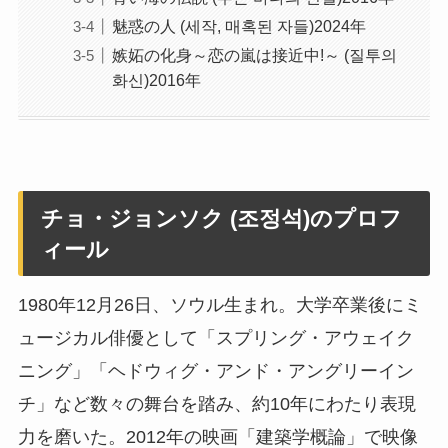
魅惑の人 (세작, 매혹된 자들)2024年
嫉妬の化身～恋の嵐は接近中!～ (질투의
화신)2016年
チョ・ジョンソク (조정석)のプロフ
ィール
1980年12月26日、ソウル生まれ。大学卒業後にミ
ュージカル俳優として「スプリング・アウェイク
ニング」「ヘドウィグ・アンド・アングリーイン
チ」など数々の舞台を踏み、約10年にわたり表現
力を磨いた。2012年の映画「建築学概論」で映像