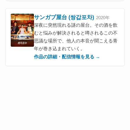
サンガプ屋台 (쌍갑포차)
2020年
深夜に突然現れる謎の屋台。その酒を飲
むと悩みが解決されると噂されるこの不
思議な場所で、他人の本音が聞こえる青
年が巻き込まれていく。
作品の詳細・配信情報を見る →