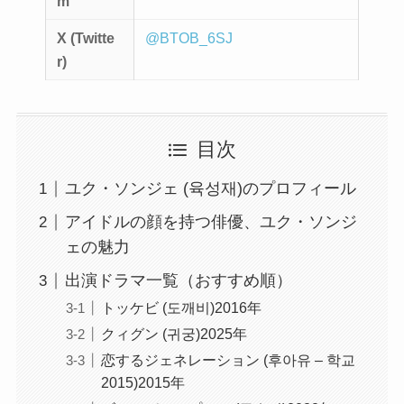
m
X (Twitte
@BTOB_6SJ
r)
目次
ユク・ソンジェ (육성재)のプロフィール
アイドルの顔を持つ俳優、ユク・ソンジ
ェの魅力
出演ドラマ一覧（おすすめ順）
トッケビ (도깨비)2016年
クィグン (귀궁)2025年
恋するジェネレーション (후아유 – 학교
2015)2015年