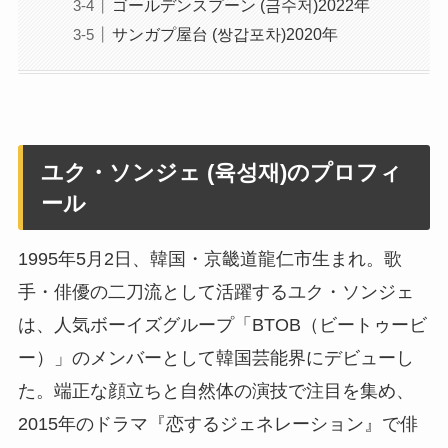
ゴールデンスプーン (금수저)2022年
サンガプ屋台 (쌍갑포차)2020年
ユク・ソンジェ (육성재)のプロフィ
ール
1995年5月2日、韓国・京畿道龍仁市生まれ。歌
手・俳優の二刀流として活躍するユク・ソンジェ
は、人気ボーイズグループ「BTOB（ビートゥービ
ー）」のメンバーとして韓国芸能界にデビューし
た。端正な顔立ちと自然体の演技で注目を集め、
2015年のドラマ『恋するジェネレーション』で俳