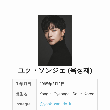
ユク・ソンジェ (육성재)
生年月日
1995年5月2日
出生地
Yongin, Gyeonggi, South Korea
Instagra
@yook_can_do_it