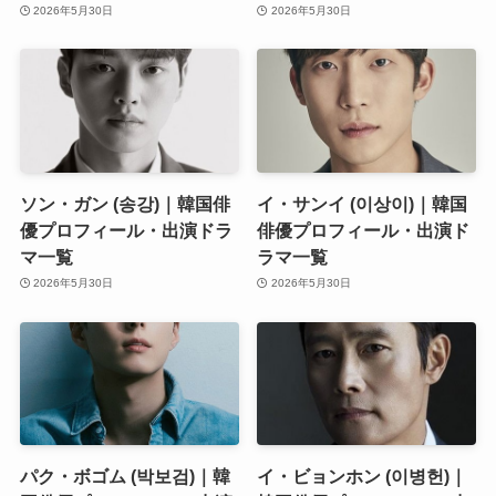
2026年5月30日
2026年5月30日
ソン・ガン (송강)｜韓国俳
イ・サンイ (이상이)｜韓国
優プロフィール・出演ドラ
俳優プロフィール・出演ド
マ一覧
ラマ一覧
2026年5月30日
2026年5月30日
パク・ボゴム (박보검)｜韓
イ・ビョンホン (이병헌)｜