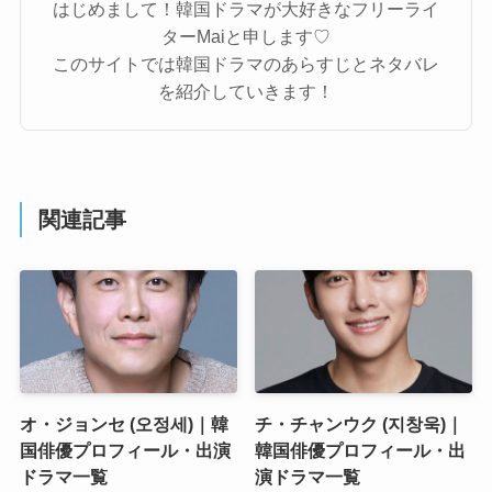
はじめまして！韓国ドラマが大好きなフリーライ
ターMaiと申します♡
このサイトでは韓国ドラマのあらすじとネタバレ
を紹介していきます！
関連記事
オ・ジョンセ (오정세)｜韓
チ・チャンウク (지창욱)｜
国俳優プロフィール・出演
韓国俳優プロフィール・出
ドラマ一覧
演ドラマ一覧