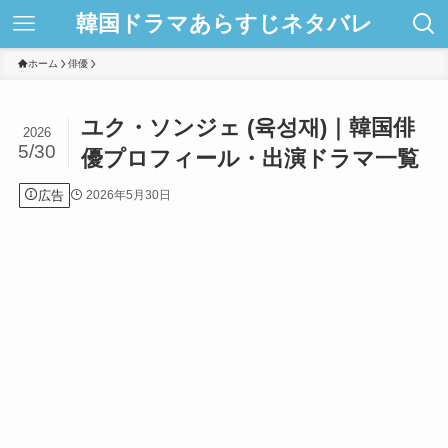
韓国ドラマあらすじネタバレ
ホーム
俳優
ユク・ソンジェ (육성재)｜韓国俳
2026
5/30
優プロフィール・出演ドラマ一覧
広告
2026年5月30日