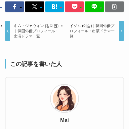
キム・ジェウォン (김재원)
イソム (이솜)｜韓国俳優プ
｜韓国俳優プロフィール・
ロフィール・出演ドラマ一
出演ドラマ一覧
覧
この記事を書いた人
Mai