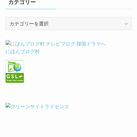
カテゴリー
カ
テ
ゴ
リ
ー
にほんブログ村