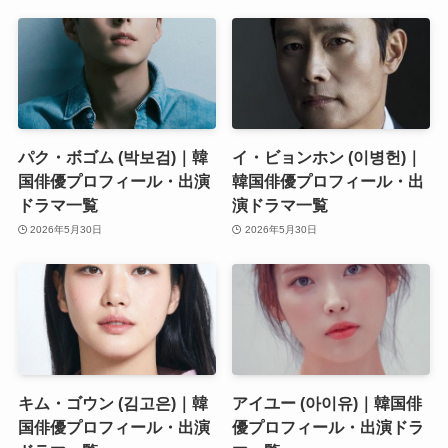
パク・ボゴム (박보검)｜韓
イ・ビョンホン (이병헌)｜
国俳優プロフィール・出演
韓国俳優プロフィール・出
ドラマ一覧
演ドラマ一覧
2026年5月30日
2026年5月30日
キム・ゴウン (김고은)｜韓
アイユー (아이유)｜韓国俳
国俳優プロフィール・出演
優プロフィール・出演ドラ