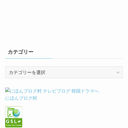
カテゴリー
カ
テ
ゴ
リ
ー
にほんブログ村