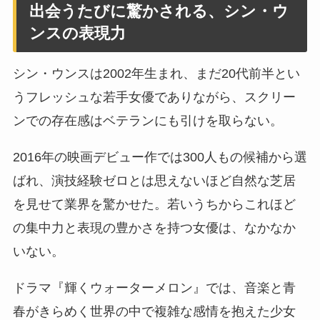
出会うたびに驚かされる、シン・ウ
ンスの表現力
シン・ウンスは2002年生まれ、まだ20代前半とい
うフレッシュな若手女優でありながら、スクリー
ンでの存在感はベテランにも引けを取らない。
2016年の映画デビュー作では300人もの候補から選
ばれ、演技経験ゼロとは思えないほど自然な芝居
を見せて業界を驚かせた。若いうちからこれほど
の集中力と表現の豊かさを持つ女優は、なかなか
いない。
ドラマ『輝くウォーターメロン』では、音楽と青
春がきらめく世界の中で複雑な感情を抱えた少女