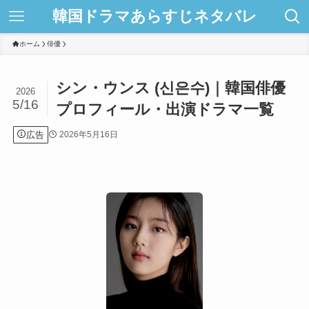
韓国ドラマあらすじネタバレ
ホーム
俳優
シン・ウンス (신은수)｜韓国俳優
2026
5/16
プロフィール・出演ドラマ一覧
広告
2026年5月16日