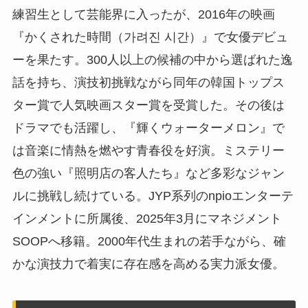
練習生として芸能界に入ったが、2016年の映画
『かくされた時間（가려진 시간）』で女優デビュ
ーを果たす。300人以上の候補の中から選ばれた逸
話を持ち、演技初挑戦ながら同年の韓国トップス
ター賞で人気映画スター賞を受賞した。その後は
ドラマでも活躍し、『輝くウォーターメロン』で
は音楽に情熱を燃やす青春役を好演。ミステリー
色の強い『照明店の客人たち』など多彩なジャン
ルに挑戦し続けている。JYP系列のnpioエンターテ
インメントに所属後、2025年3月にマネジメント
SOOPへ移籍。2000年代生まれの若手ながら、確
かな演技力で着実に存在感を高める実力派女優。