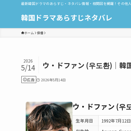
最新韓国ドラマのあらすじ・ネタバレ情報・相関図を網羅！その他
韓国ドラマあらすじネタバレ
ホーム
俳優
2026
ウ・ドファン (우도환)｜
5/14
広告
2026年5月14日
ウ・ドファン (우도
生年月日
1992年7月12