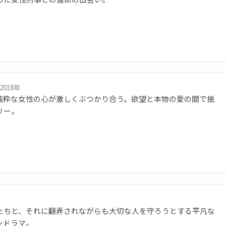
2018年
純粋な女性の心が激しくぶつかり合う。欲望と本物の愛の間で揺
リー。
たちと、それに翻弄されながらも大切な人を守ろうとする平凡な
ンドラマ。