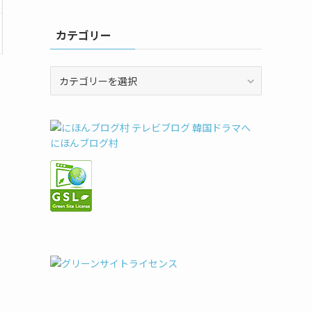
カテゴリー
カ
テ
ゴ
リ
ー
にほんブログ村