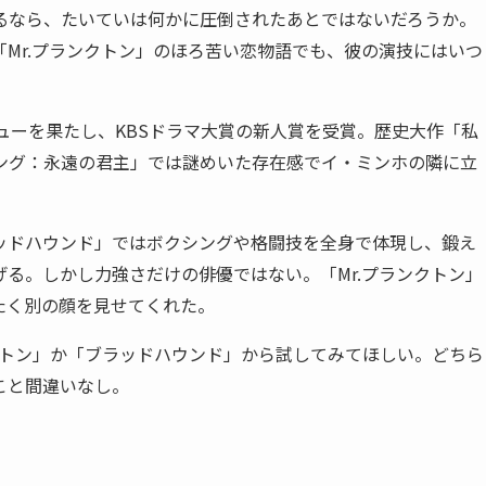
るなら、たいていは何かに圧倒されたあとではないだろうか。
Mr.プランクトン」のほろ苦い恋物語でも、彼の演技にはいつ
ビューを果たし、KBSドラマ大賞の新人賞を受賞。歴史大作「私
ング：永遠の君主」では謎めいた存在感でイ・ミンホの隣に立
ッドハウンド」ではボクシングや格闘技を全身で体現し、鍛え
る。しかし力強さだけの俳優ではない。「Mr.プランクトン」
たく別の顔を見せてくれた。
クトン」か「ブラッドハウンド」から試してみてほしい。どちら
こと間違いなし。