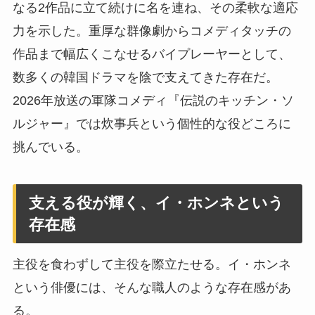
なる2作品に立て続けに名を連ね、その柔軟な適応
力を示した。重厚な群像劇からコメディタッチの
作品まで幅広くこなせるバイプレーヤーとして、
数多くの韓国ドラマを陰で支えてきた存在だ。
2026年放送の軍隊コメディ『伝説のキッチン・ソ
ルジャー』では炊事兵という個性的な役どころに
挑んでいる。
支える役が輝く、イ・ホンネという
存在感
主役を食わずして主役を際立たせる。イ・ホンネ
という俳優には、そんな職人のような存在感があ
る。