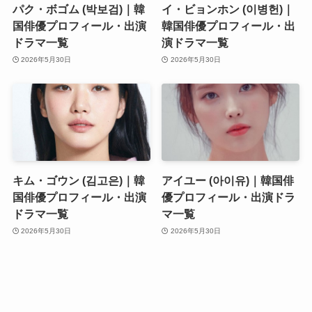
パク・ボゴム (박보검)｜韓
イ・ビョンホン (이병헌)｜
国俳優プロフィール・出演
韓国俳優プロフィール・出
ドラマ一覧
演ドラマ一覧
2026年5月30日
2026年5月30日
キム・ゴウン (김고은)｜韓
アイユー (아이유)｜韓国俳
国俳優プロフィール・出演
優プロフィール・出演ドラ
ドラマ一覧
マ一覧
2026年5月30日
2026年5月30日