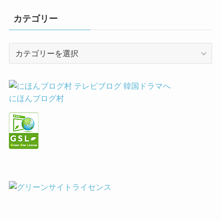
カテゴリー
カ
テ
ゴ
リ
ー
にほんブログ村