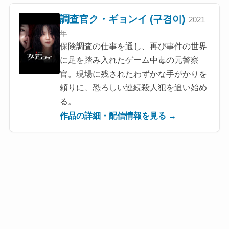
調査官ク・ギョンイ (구경이)
2021
年
保険調査の仕事を通し、再び事件の世界
に足を踏み入れたゲーム中毒の元警察
官。現場に残されたわずかな手がかりを
頼りに、恐ろしい連続殺人犯を追い始め
る。
作品の詳細・配信情報を見る →