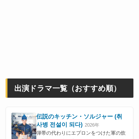
出演ドラマ一覧（おすすめ順）
伝説のキッチン・ソルジャー (취
사병 전설이 되다)
2026年
弾帯の代わりにエプロンをつけた軍の炊