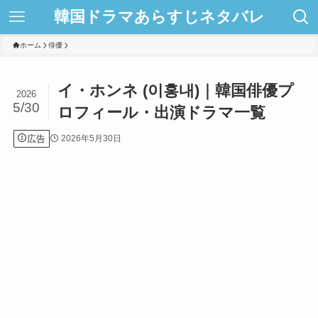
韓国ドラマあらすじネタバレ
ホーム
俳優
イ・ホンネ (이홍내)｜韓国俳優プ
2026
5/30
ロフィール・出演ドラマ一覧
広告
2026年5月30日