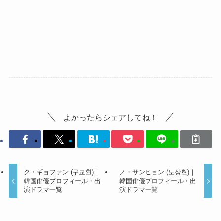
よかったらシェアしてね！
ク・ギョファン (구교환)｜
ノ・サンヒョン (노상현)｜
韓国俳優プロフィール・出
韓国俳優プロフィール・出
演ドラマ一覧
演ドラマ一覧