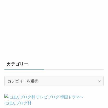
カテゴリー
カ
テ
ゴ
リ
ー
にほんブログ村