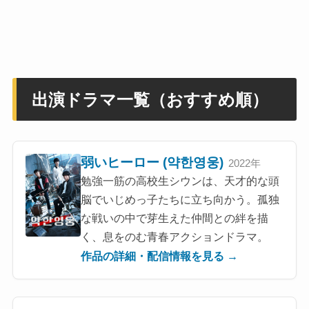
出演ドラマ一覧（おすすめ順）
弱いヒーロー (약한영웅)
2022年
勉強一筋の高校生シウンは、天才的な頭
脳でいじめっ子たちに立ち向かう。孤独
な戦いの中で芽生えた仲間との絆を描
く、息をのむ青春アクションドラマ。
作品の詳細・配信情報を見る →