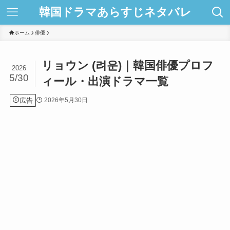
韓国ドラマあらすじネタバレ
ホーム
俳優
リョウン (려운)｜韓国俳優プロフ
2026
5/30
ィール・出演ドラマ一覧
広告
2026年5月30日