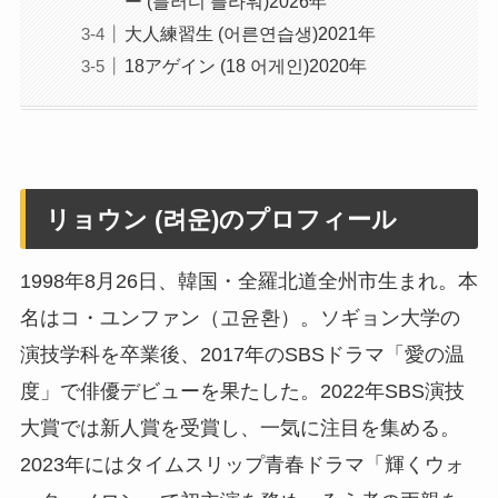
ー (블러디 플라워)2026年
大人練習生 (어른연습생)2021年
18アゲイン (18 어게인)2020年
リョウン (려운)のプロフィール
1998年8月26日、韓国・全羅北道全州市生まれ。本
名はコ・ユンファン（고윤환）。ソギョン大学の
演技学科を卒業後、2017年のSBSドラマ「愛の温
度」で俳優デビューを果たした。2022年SBS演技
大賞では新人賞を受賞し、一気に注目を集める。
2023年にはタイムスリップ青春ドラマ「輝くウォ