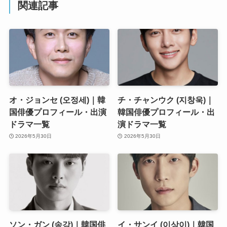
関連記事
オ・ジョンセ (오정세)｜韓
チ・チャンウク (지창욱)｜
国俳優プロフィール・出演
韓国俳優プロフィール・出
ドラマ一覧
演ドラマ一覧
2026年5月30日
2026年5月30日
ソン・ガン (송강)｜韓国俳
イ・サンイ (이상이)｜韓国