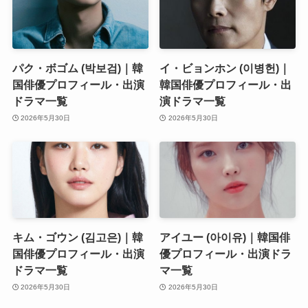
パク・ボゴム (박보검)｜韓
イ・ビョンホン (이병헌)｜
国俳優プロフィール・出演
韓国俳優プロフィール・出
ドラマ一覧
演ドラマ一覧
2026年5月30日
2026年5月30日
キム・ゴウン (김고은)｜韓
アイユー (아이유)｜韓国俳
国俳優プロフィール・出演
優プロフィール・出演ドラ
ドラマ一覧
マ一覧
2026年5月30日
2026年5月30日