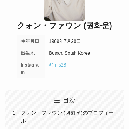
クォン・ファウン (권화운)
生年月日
1989年7月28日
出生地
Busan, South Korea
Instagra
@rnjs28
m
目次
クォン・ファウン (권화운)のプロフィー
ル