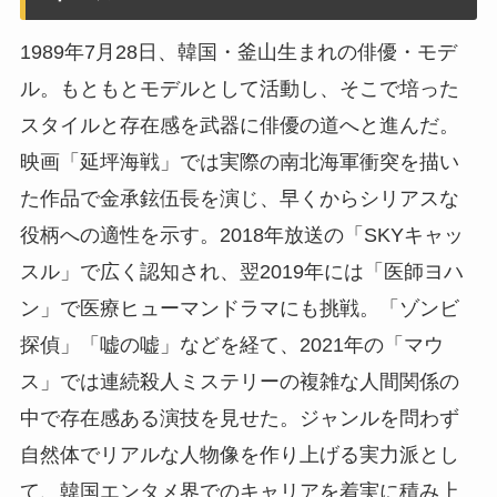
1989年7月28日、韓国・釜山生まれの俳優・モデ
ル。もともとモデルとして活動し、そこで培った
スタイルと存在感を武器に俳優の道へと進んだ。
映画「延坪海戦」では実際の南北海軍衝突を描い
た作品で金承鉉伍長を演じ、早くからシリアスな
役柄への適性を示す。2018年放送の「SKYキャッ
スル」で広く認知され、翌2019年には「医師ヨハ
ン」で医療ヒューマンドラマにも挑戦。「ゾンビ
探偵」「嘘の嘘」などを経て、2021年の「マウ
ス」では連続殺人ミステリーの複雑な人間関係の
中で存在感ある演技を見せた。ジャンルを問わず
自然体でリアルな人物像を作り上げる実力派とし
て、韓国エンタメ界でのキャリアを着実に積み上