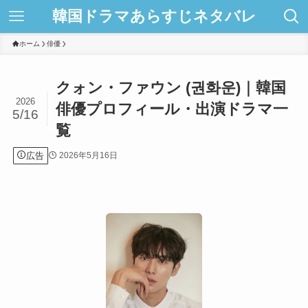
韓国ドラマあらすじネタバレ
ホーム
俳優
クォン・ファウン (권화운)｜韓国
2026
俳優プロフィール・出演ドラマ一
5/16
覧
広告
2026年5月16日