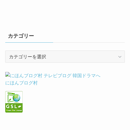
カテゴリー
カ
テ
ゴ
リ
ー
にほんブログ村