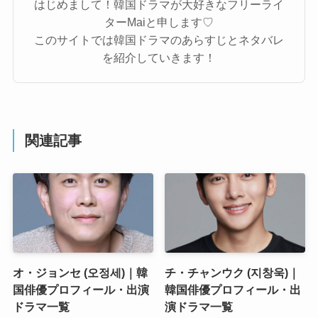
はじめまして！韓国ドラマが大好きなフリーライ
ターMaiと申します♡
このサイトでは韓国ドラマのあらすじとネタバレ
を紹介していきます！
関連記事
オ・ジョンセ (오정세)｜韓
チ・チャンウク (지창욱)｜
国俳優プロフィール・出演
韓国俳優プロフィール・出
ドラマ一覧
演ドラマ一覧