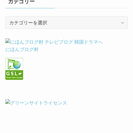
カテゴリー
カ
テ
ゴ
リ
ー
にほんブログ村