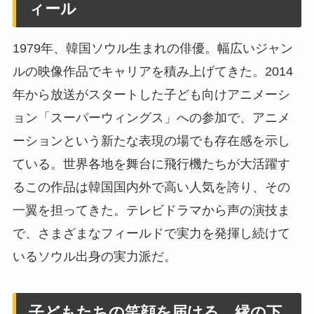
ィール
1979年、韓国ソウル生まれの俳優。幅広いジャン
ルの映像作品でキャリアを積み上げてきた。2014
年から放送がスタートした子ども向けアニメーシ
ョン「スーパーウィングス」への参加で、アニメ
ーションという新たな表現の場でも存在感を示し
ている。世界各地を舞台に飛行機たちが大活躍す
るこの作品は韓国国内外で高い人気を誇り、その
一翼を担ってきた。テレビドラマから声の演技ま
で、さまざまなフィールドで実力を発揮し続けて
いるソウル出身の実力派だ。
子どもたちの笑顔を届ける、縁の下