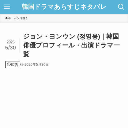
韓国ドラマあらすじネタバレ
ホーム
俳優
ジョン・ヨンウン (정영웅)｜韓国
2026
俳優プロフィール・出演ドラマ一
5/30
覧
広告
2026年5月30日