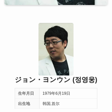
ジョン・ヨンウン (정영웅)
生年月日
1979年6月19日
出生地
韩国,首尔