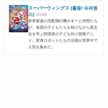
スーパーウィングス (출동! 슈퍼윙
스)
2014年
世界最速の宅配飛行機ホギーと仲間たち
が、各国の子どもたちを助けながら異文
化を学ぶ韓国発の子ども向け冒険アニ
メ。変身ロボットたちの活躍が世界中で
人気を集めた。