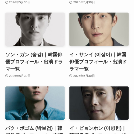
2026年5月30日
2026年5月30日
ソン・ガン (송강)｜韓国俳
イ・サンイ (이상이)｜韓国
優プロフィール・出演ドラ
俳優プロフィール・出演ド
マ一覧
ラマ一覧
2026年5月30日
2026年5月30日
パク・ボゴム (박보검)｜韓
イ・ビョンホン (이병헌)｜