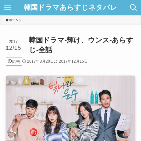
韓国ドラマあらすじネタバレ
ホーム
韓国ドラマ-輝け、ウンス-あらす
2017
12/15
じ-全話
広告
2017年8月20日
2017年12月15日