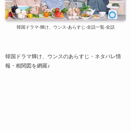
韓国ドラマ-輝け、ウンス-あらすじ-全話一覧-全話
韓国ドラマ輝け、ウンスのあらすじ・ネタバレ情
報・相関図を網羅♪