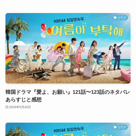
ドラマ
韓国ドラマ『愛よ、お願い』121話〜123話のネタバレ
あらすじと感想
2026年5月24日
ドラマ