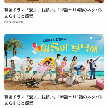
韓国ドラマ『愛よ、お願い』112話〜114話のネタバレ
あらすじと感想
2026年5月24日
ドラマ
韓国ドラマ『愛よ、お願い』109話〜111話のネタバレ
あらすじと感想