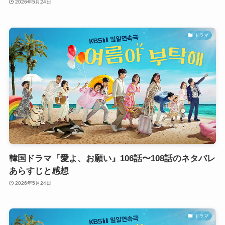
2026年5月24日
ドラマ
韓国ドラマ『愛よ、お願い』106話〜108話のネタバレ
あらすじと感想
2026年5月24日
ドラマ