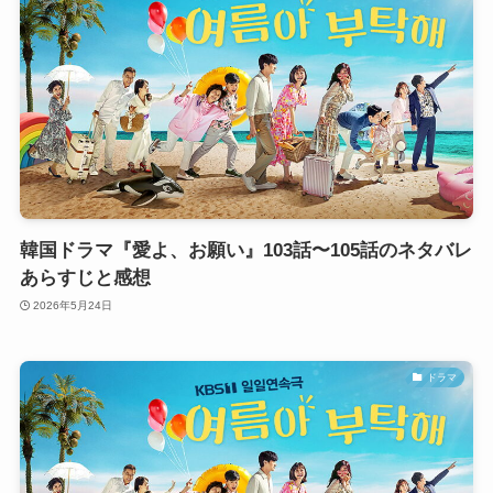
韓国ドラマ『愛よ、お願い』103話〜105話のネタバレ
あらすじと感想
2026年5月24日
ドラマ