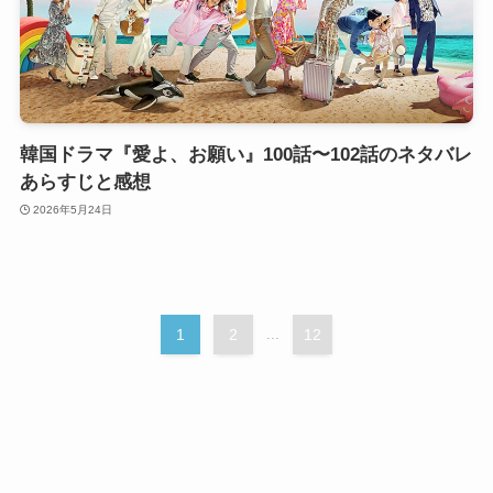
韓国ドラマ『愛よ、お願い』100話〜102話のネタバレ
あらすじと感想
2026年5月24日
1
2
...
12