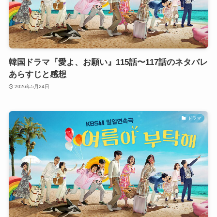
韓国ドラマ『愛よ、お願い』115話〜117話のネタバレ
あらすじと感想
2026年5月24日
ドラマ