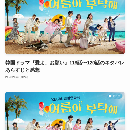
韓国ドラマ『愛よ、お願い』118話〜120話のネタバレ
あらすじと感想
2026年5月24日
ドラマ