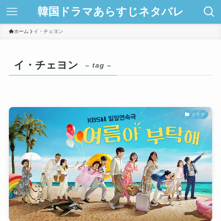
韓国ドラマあらすじネタバレ
ホーム
イ・チェヨン
イ・チェヨン
– tag –
ドラマ