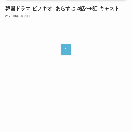
韓国ドラマ-ピノキオ -あらすじ-4話〜6話-キャスト
2018年6月22日
1