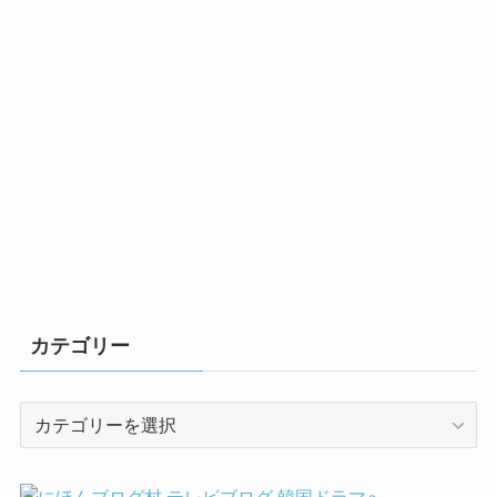
カテゴリー
カ
テ
ゴ
リ