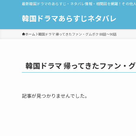
最新韓国ドラマのあらすじ・ネタバレ情報・相関図を網羅！その他
韓国ドラマあらすじネタバレ
ホーム
韓国ドラマ 帰ってきたファン・グムボク 88話～90話
韓国ドラマ 帰ってきたファン・グム
記事が見つかりませんでした。