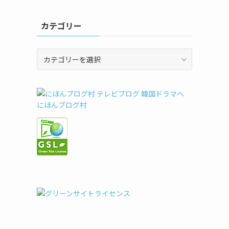
カテゴリー
カ
テ
ゴ
リ
ー
にほんブログ村