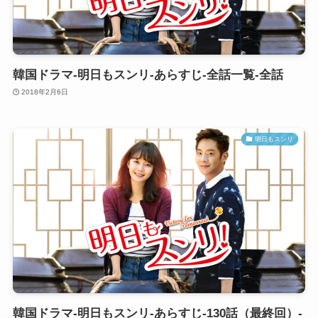
韓国ドラマ-明日もスンリ-あらすじ-全話一覧-全話
2018年2月6日
明日もスンリ
韓国ドラマ-明日もスンリ-あらすじ-130話（最終回）-