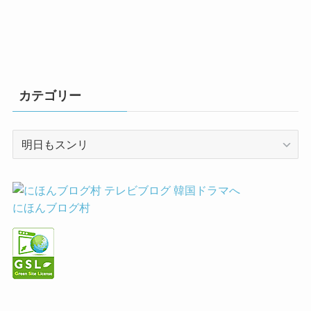
カテゴリー
カ
テ
ゴ
リ
ー
にほんブログ村