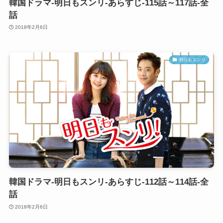
韓国ドラマ-明日もスンリ-あらすじ-115話～117話-全
話
2018年2月6日
明日もスンリ
韓国ドラマ-明日もスンリ-あらすじ-112話～114話-全
話
2018年2月6日