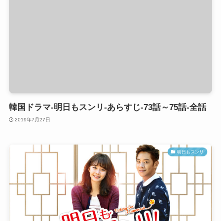
韓国ドラマ-明日もスンリ-あらすじ-73話～75話-全話
2019年7月27日
明日もスンリ