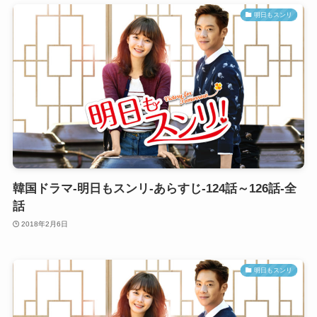
明日もスンリ
韓国ドラマ-明日もスンリ-あらすじ-124話～126話-全
話
2018年2月6日
明日もスンリ