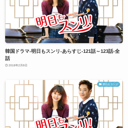
韓国ドラマ-明日もスンリ-あらすじ-121話～123話-全
話
2018年2月6日
明日もスンリ