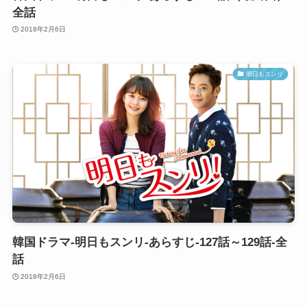
全話
2018年2月6日
明日もスンリ
韓国ドラマ-明日もスンリ-あらすじ-127話～129話-全
話
2018年2月6日