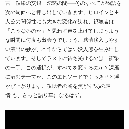
言、視線の交錯、沈黙の間──そのすべてが物語を
次の局面へと押し出していきます。ヒロインと主
人公の関係性にも大きな変化が訪れ、視聴者は
「こうなるのか」と思わず声を上げてしまうよう
な瞬間に何度も出会うでしょう。感情移入しやす
い演出の妙が、本作ならではの没入感を生み出し
ています。そしてラストに待ち受けるのは、衝撃
の一手。この選択が、すべてを変えるのか？深層
に潜むテーマが、このエピソードでくっきりと浮
かび上がります。視聴者の胸を焦がす"あの表
情"も、きっと語り草になるはず。