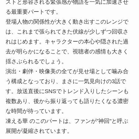
ストと形容される緊張感が物語を一気に加速させ
る最重要パートです。
登場人物の関係性が大きく動き出すこのレンジで
は、これまで張られてきた伏線が少しずつ回収さ
れはじめます。キャラクターの本心や隠された過
去が明らかになることで、視聴者の感情も大きく
揺さぶられるでしょう。
演出・劇伴・映像美の全てが見せ場として噛み合
う構成となっており、まさに一気見向けの3話で
す。放送直後にSNSでトレンド入りしたシーンも
複数あり、後から振り返っても語りたくなる濃密
な時間が待っています。
凍える華 のこのパートは、ファンが"神回"と呼ぶ
展開が凝縮されています。