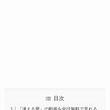
目次
『凍える華』の動画を全話無料で見れる