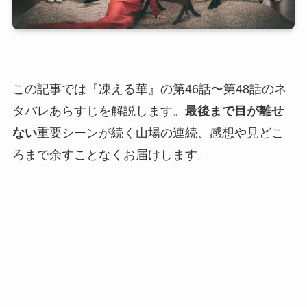
この記事では『凍える華』の第46話〜第48話のネ
タバレあらすじを解説します。
最後まで目が離せ
ない
重要シーンが続く山場の連続、感想や見どこ
ろまで余すことなくお届けします。