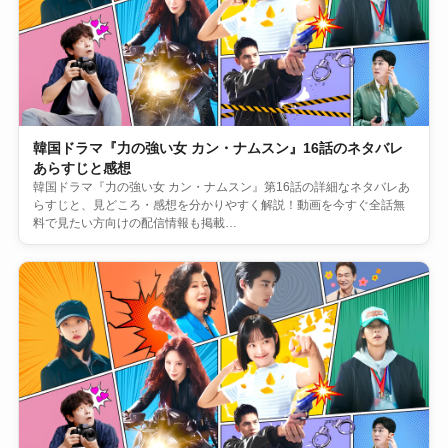
韓国ドラマ『力の強い女 カン・ナムスン』16話のネタバレ
あらすじと感想
韓国ドラマ『力の強い女 カン・ナムスン』第16話の詳細なネタバレあ
らすじと、見どころ・感想を分かりやすく解説！動画を今すぐ全話無
料で見たい方向けの配信情報も掲載…