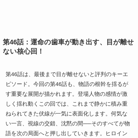
第46話：運命の歯車が動き出す、目が離せ
ない核心回！
第46話は、最後まで目が離せないと評判のキーエ
ピソード。今回の第46話も、物語の根幹を揺るが
す重要な展開が描かれます。登場人物の感情が激
しく揺れ動くこの回では、これまで静かに積み重
ねられてきた伏線が一気に表面化します。何気な
い一言、視線の交錯、沈黙の間──そのすべてが物
語を次の局面へと押し出していきます。ヒロイン