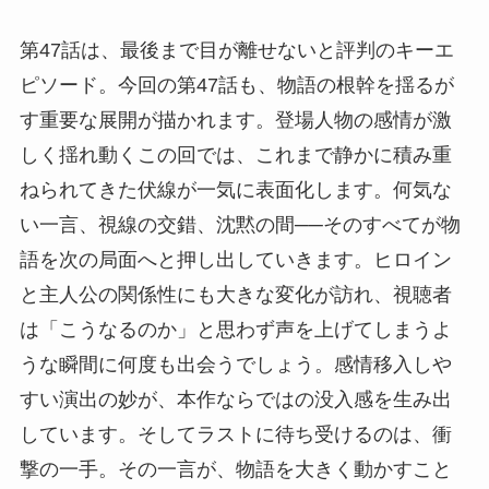
第47話は、最後まで目が離せないと評判のキーエ
ピソード。今回の第47話も、物語の根幹を揺るが
す重要な展開が描かれます。登場人物の感情が激
しく揺れ動くこの回では、これまで静かに積み重
ねられてきた伏線が一気に表面化します。何気な
い一言、視線の交錯、沈黙の間──そのすべてが物
語を次の局面へと押し出していきます。ヒロイン
と主人公の関係性にも大きな変化が訪れ、視聴者
は「こうなるのか」と思わず声を上げてしまうよ
うな瞬間に何度も出会うでしょう。感情移入しや
すい演出の妙が、本作ならではの没入感を生み出
しています。そしてラストに待ち受けるのは、衝
撃の一手。その一言が、物語を大きく動かすこと