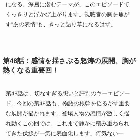
になる。深層に潜むテーマが、このエピソードで
くっきりと浮かび上がります。視聴者の胸を焦が
す"あの表情"も、きっと語り草になるはず。
第48話：感情を揺さぶる怒涛の展開、胸が
熱くなる重要回！
第48話は、切なすぎる想いと評判のキーエピソー
ド。今回の第48話も、物語の根幹を揺るがす重要
な展開が描かれます。登場人物の感情が激しく揺
れ動くこの回では、これまで静かに積み重ねられ
てきた伏線が一気に表面化します。何気ない一