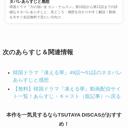
タバレあらすじと感想
韓国ドラマ『力の強い女 カン・ナムスン』第10話から第12話までの詳
細なネタバレあらすじと、見どころ・感想を分かりやすく解説！動画
を今すぐ全話無料で見たい方向け…
次のあらすじ＆関連情報
韓国ドラマ『凍える華』49話〜51話のネタバレ
あらすじと感想
【無料】韓国ドラマ『凍える華』動画配信サイ
ト一覧！あらすじ・キャスト（親記事）へ戻る
本作を一気見するならTSUTAYA DISCASがおすす
め！