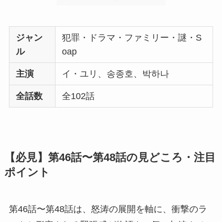
ジャン
犯罪・ドラマ・ファミリー・謎・S
ル
oap
主演
イ・ユリ、송종호、박하나
全話数
全102話
【必見】第46話〜第48話の見どころ・注目
ポイント
第46話〜第48話は、怒涛の展開を軸に、衝撃のラ