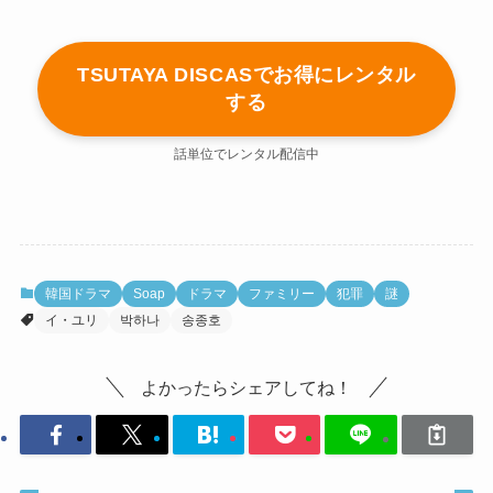
TSUTAYA DISCASでお得にレンタル
する
話単位でレンタル配信中
韓国ドラマ
Soap
ドラマ
ファミリー
犯罪
謎
イ・ユリ
박하나
송종호
よかったらシェアしてね！