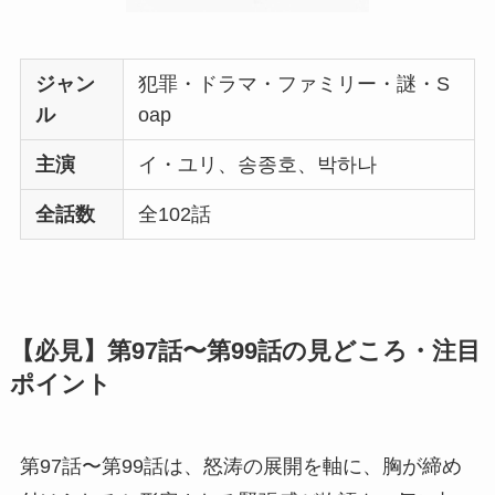
ジャン
犯罪・ドラマ・ファミリー・謎・S
ル
oap
主演
イ・ユリ、송종호、박하나
全話数
全102話
【必見】第97話〜第99話の見どころ・注目
ポイント
第97話〜第99話は、怒涛の展開を軸に、胸が締め