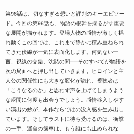
第98話は、切なすぎる想いと評判のキーエピソー
ド。今回の第98話も、物語の根幹を揺るがす重要
な展開が描かれます。登場人物の感情が激しく揺
れ動くこの回では、これまで静かに積み重ねられ
てきた伏線が一気に表面化します。何気ない一
言、視線の交錯、沈黙の間──そのすべてが物語を
次の局面へと押し出していきます。ヒロインと主
人公の関係性にも大きな変化が訪れ、視聴者は
「こうなるのか」と思わず声を上げてしまうよう
な瞬間に何度も出会うでしょう。感情移入しやす
い演出の妙が、本作ならではの没入感を生み出し
ています。そしてラストに待ち受けるのは、衝撃
の一手。運命の歯車は、もう誰にも止められな