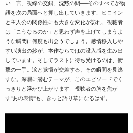
い一言、視線の交錯、沈黙の間──そのすべてが物
語を次の局面へと押し出していきます。ヒロイン
と主人公の関係性にも大きな変化が訪れ、視聴者
は「こうなるのか」と思わず声を上げてしまうよ
うな瞬間に何度も出会うでしょう。感情移入しや
すい演出の妙が、本作ならではの没入感を生み出
しています。そしてラストに待ち受けるのは、衝
撃の一手。涙と覚悟が交差する、その瞬間を見逃
すな。深層に潜むテーマが、このエピソードでく
っきりと浮かび上がります。視聴者の胸を焦が
す"あの表情"も、きっと語り草になるはず。