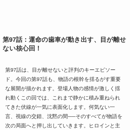
第97話：運命の歯車が動き出す、目が離せ
ない核心回！
第97話は、目が離せないと評判のキーエピソー
ド。今回の第97話も、物語の根幹を揺るがす重要
な展開が描かれます。登場人物の感情が激しく揺
れ動くこの回では、これまで静かに積み重ねられ
てきた伏線が一気に表面化します。何気ない一
言、視線の交錯、沈黙の間──そのすべてが物語を
次の局面へと押し出していきます。ヒロインと主