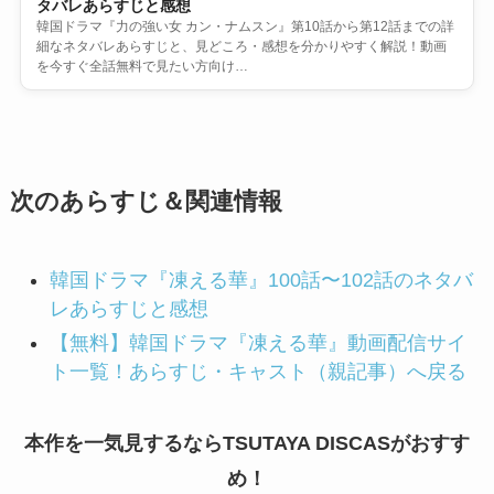
タバレあらすじと感想
韓国ドラマ『力の強い女 カン・ナムスン』第10話から第12話までの詳
細なネタバレあらすじと、見どころ・感想を分かりやすく解説！動画
を今すぐ全話無料で見たい方向け…
次のあらすじ＆関連情報
韓国ドラマ『凍える華』100話〜102話のネタバ
レあらすじと感想
【無料】韓国ドラマ『凍える華』動画配信サイ
ト一覧！あらすじ・キャスト（親記事）へ戻る
本作を一気見するならTSUTAYA DISCASがおすす
め！