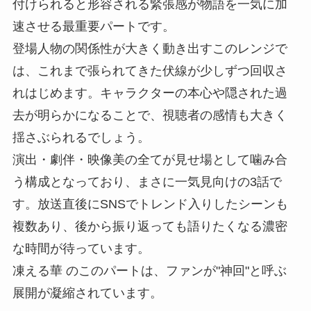
付けられると形容される緊張感が物語を一気に加
速させる最重要パートです。
登場人物の関係性が大きく動き出すこのレンジで
は、これまで張られてきた伏線が少しずつ回収さ
れはじめます。キャラクターの本心や隠された過
去が明らかになることで、視聴者の感情も大きく
揺さぶられるでしょう。
演出・劇伴・映像美の全てが見せ場として噛み合
う構成となっており、まさに一気見向けの3話で
す。放送直後にSNSでトレンド入りしたシーンも
複数あり、後から振り返っても語りたくなる濃密
な時間が待っています。
凍える華 のこのパートは、ファンが"神回"と呼ぶ
展開が凝縮されています。