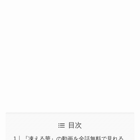
目次
『凍える華』の動画を全話無料で見れる