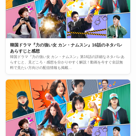
韓国ドラマ『力の強い女 カン・ナムスン』16話のネタバレ
あらすじと感想
韓国ドラマ『力の強い女 カン・ナムスン』第16話の詳細なネタバレあ
らすじと、見どころ・感想を分かりやすく解説！動画を今すぐ全話無
料で見たい方向けの配信情報も掲載…