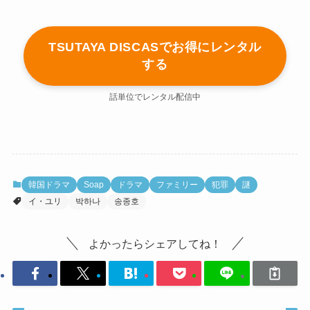
TSUTAYA DISCASでお得にレンタル
する
話単位でレンタル配信中
韓国ドラマ
Soap
ドラマ
ファミリー
犯罪
謎
イ・ユリ
박하나
송종호
よかったらシェアしてね！