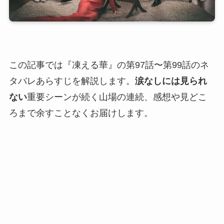
この記事では『凍える華』の第97話〜第99話のネ
タバレあらすじを解説します。
涙なしには見られ
ない
重要シーンが続く山場の連続、感想や見どこ
ろまで余すことなくお届けします。