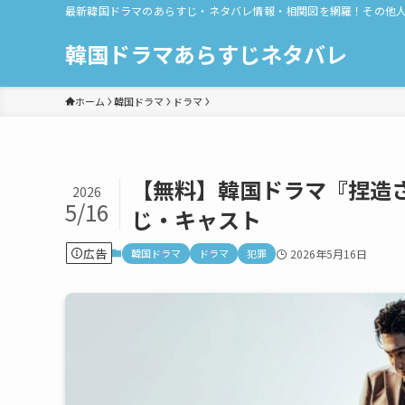
最新韓国ドラマのあらすじ・ネタバレ情報・相関図を網羅！その他
韓国ドラマあらすじネタバレ
ホーム
韓国ドラマ
ドラマ
【無料】韓国ドラマ『捏造
2026
5/16
じ・キャスト
広告
韓国ドラマ
ドラマ
犯罪
2026年5月16日