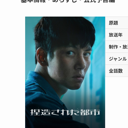
原題
放送年
制作・放
ジャンル
全話数