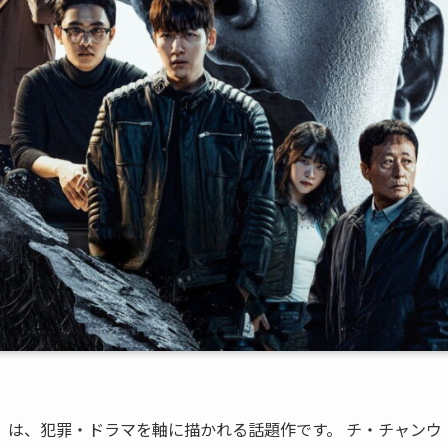
）は、犯罪・ドラマを軸に描かれる話題作です。 チ・チャンウ