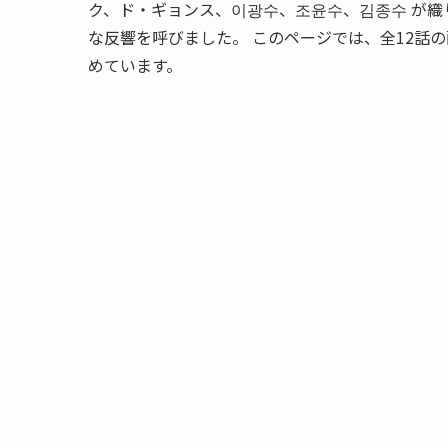
ク、ド・ギョンス、이광수、조윤수、김종수 が
な反響を呼びました。 このページでは、全12話
めています。