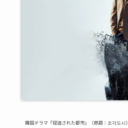
韓国ドラマ『捏造された都市』（原題：조각도시