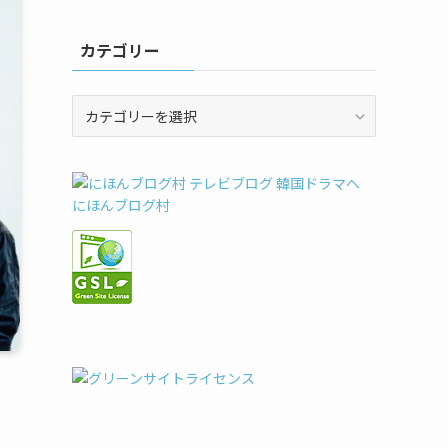
カテゴリー
カ
テ
ゴ
リ
ー
にほんブログ村