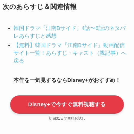
次のあらすじ＆関連情報
韓国ドラマ『江南Bサイド』4話〜6話のネタバ
レあらすじと感想
【無料】韓国ドラマ『江南Bサイド』動画配信
サイト一覧！あらすじ・キャスト（親記事）へ
戻る
本作を一気見するならDisney+がおすすめ！
Disney+で今すぐ無料視聴する
初回31日間無料お試し