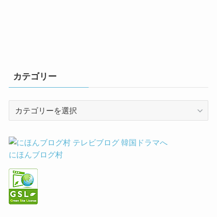
カテゴリー
カ
テ
ゴ
リ
ー
にほんブログ村