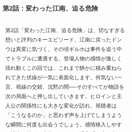
第2話：変わった江南、迫る危険
第2話「変わった江南、迫る危険」は、切なすぎる
想いと評判のキーエピソード。江南に戻ったドン
ウは異変に気づく。その頃ギルホは事件を追う中
でトラブルに遭遇する。登場人物の感情が激しく
揺れ動くこの回では、これまで静かに積み重ねら
れてきた伏線が一気に表面化します。何気ない一
言、視線の交錯、沈黙の間──そのすべてが物語を
次の局面へと押し出していきます。ヒロインと主
人公の関係性にも大きな変化が訪れ、視聴者は
「こうなるのか」と思わず声を上げてしまうよう
な瞬間に何度も出会うでしょう。感情移入しやす