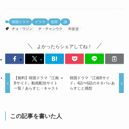
韓国ドラマ
ドラマ
犯罪
謎
チョ・ウジン
チ・チャンウク
하윤경
よかったらシェアしてね！
【無料】韓国ドラマ『江南
韓国ドラマ『江南Bサイ
Bサイド』動画配信サイト
ド』4話〜6話のネタバレあ
一覧！あらすじ・キャスト
らすじと感想
この記事を書いた人