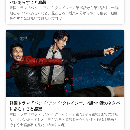
バレあらすじと感想
韓国ドラマ『バッド･アンド･クレイジー』第10話から第12話までの詳
細なネタバレあらすじと、見どころ・感想を分かりやすく解説！動画
を今すぐ全話無料で見たい方向け…
韓国ドラマ『バッド･アンド･クレイジー』7話〜9話のネタバ
レあらすじと感想
韓国ドラマ『バッド･アンド･クレイジー』第7話から第9話までの詳細
なネタバレあらすじと、見どころ・感想を分かりやすく解説！動画を
今すぐ全話無料で見たい方向けの配…