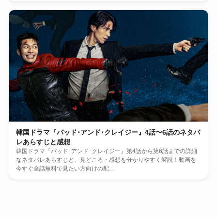
韓国ドラマ『バッド･アンド･クレイジー』4話〜6話のネタバ
レあらすじと感想
韓国ドラマ『バッド･アンド･クレイジー』第4話から第6話までの詳細
なネタバレあらすじと、見どころ・感想を分かりやすく解説！動画を
今すぐ全話無料で見たい方向けの配…