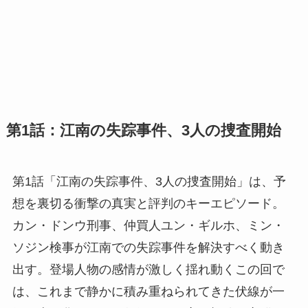
第1話：江南の失踪事件、3人の捜査開始
第1話「江南の失踪事件、3人の捜査開始」は、予
想を裏切る衝撃の真実と評判のキーエピソード。
カン・ドンウ刑事、仲買人ユン・ギルホ、ミン・
ソジン検事が江南での失踪事件を解決すべく動き
出す。登場人物の感情が激しく揺れ動くこの回で
は、これまで静かに積み重ねられてきた伏線が一