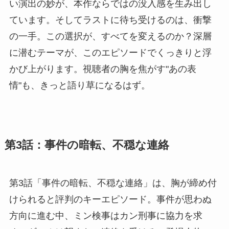
い演出の妙が、本作ならではの没入感を生み出し
ています。そしてラストに待ち受けるのは、衝撃
の一手。この選択が、すべてを変えるのか？深層
に潜むテーマが、このエピソードでくっきりと浮
かび上がります。視聴者の胸を焦がす"あの表
情"も、きっと語り草になるはず。
第3話：事件の暗転、不穏な連絡
第3話「事件の暗転、不穏な連絡」は、胸が締め付
けられると評判のキーエピソード。事件が思わぬ
方向に進む中、ミン検事はカン刑事に協力を求