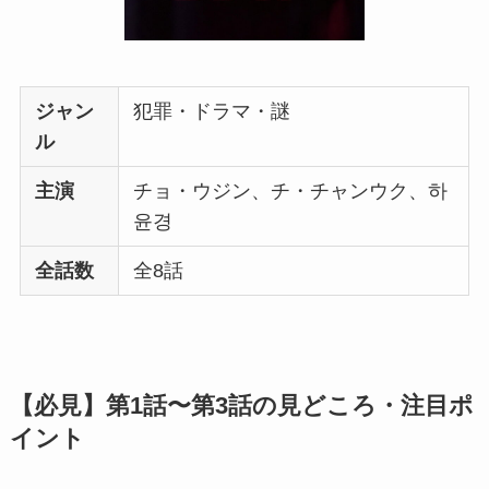
ジャン
犯罪・ドラマ・謎
ル
主演
チョ・ウジン、チ・チャンウク、하
윤경
全話数
全8話
【必見】第1話〜第3話の見どころ・注目ポ
イント