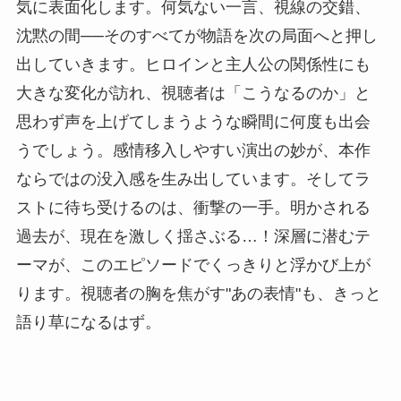
気に表面化します。何気ない一言、視線の交錯、
沈黙の間──そのすべてが物語を次の局面へと押し
出していきます。ヒロインと主人公の関係性にも
大きな変化が訪れ、視聴者は「こうなるのか」と
思わず声を上げてしまうような瞬間に何度も出会
うでしょう。感情移入しやすい演出の妙が、本作
ならではの没入感を生み出しています。そしてラ
ストに待ち受けるのは、衝撃の一手。明かされる
過去が、現在を激しく揺さぶる…！深層に潜むテ
ーマが、このエピソードでくっきりと浮かび上が
ります。視聴者の胸を焦がす"あの表情"も、きっと
語り草になるはず。