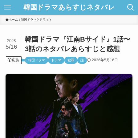
韓国ドラマあらすじネタバレ
ホーム
韓国ドラマ
ドラマ
韓国ドラマ『江南Bサイド』1話〜
2026
5/16
3話のネタバレあらすじと感想
広告
2026年5月16日
韓国ドラマ
ドラマ
犯罪
謎