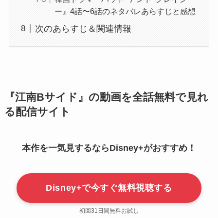
ー』4話〜6話のネタバレあらすじと感想
次のあらすじ＆関連情報
『江南Bサイド』の動画を全話無料で見れ
る配信サイト
本作を一気見するならDisney+がおすすめ！
Disney+で今すぐ無料視聴する
初回31日間無料お試し