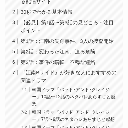
る配信サイト
30秒でわかる基本情報
【必見】第1話〜第3話の見どころ・注目
ポイント
第1話：江南の失踪事件、3人の捜査開始
第2話：変わった江南、迫る危険
第3話：事件の暗転、不穏な連絡
『江南Bサイド』が好きな人におすすめの
関連ドラマ
韓国ドラマ『バッド･アンド･クレイジ
ー』10話〜12話のネタバレあらすじと感
想
韓国ドラマ『バッド･アンド･クレイジ
ー』7話〜9話のネタバレあらすじと感想
韓国ドラマ『バッド･アンド･クレイジ