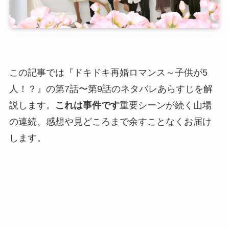
この記事では『ドキドキ再婚ロマンス～子供が5
人！？』の第7話〜第9話のネタバレあらすじを解
説します。
これは事件です
重要シーンが続く山場
の連続、感想や見どころまで余すことなくお届け
します。