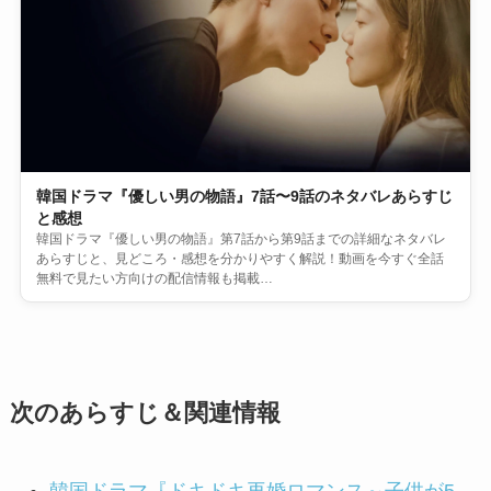
韓国ドラマ『優しい男の物語』7話〜9話のネタバレあらすじ
と感想
韓国ドラマ『優しい男の物語』第7話から第9話までの詳細なネタバレ
あらすじと、見どころ・感想を分かりやすく解説！動画を今すぐ全話
無料で見たい方向けの配信情報も掲載…
次のあらすじ＆関連情報