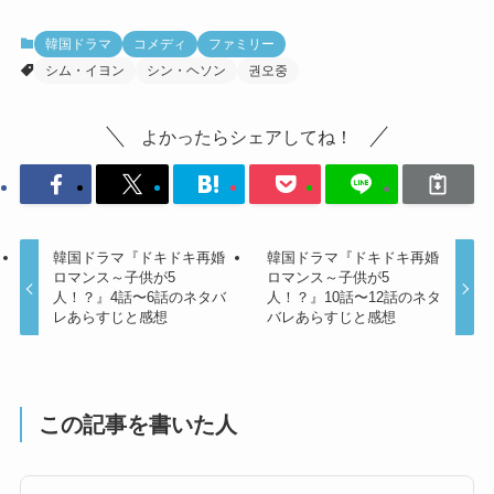
韓国ドラマ
コメディ
ファミリー
シム・イヨン
シン・ヘソン
권오중
よかったらシェアしてね！
韓国ドラマ『ドキドキ再婚
韓国ドラマ『ドキドキ再婚
ロマンス～子供が5
ロマンス～子供が5
人！？』4話〜6話のネタバ
人！？』10話〜12話のネタ
レあらすじと感想
バレあらすじと感想
この記事を書いた人