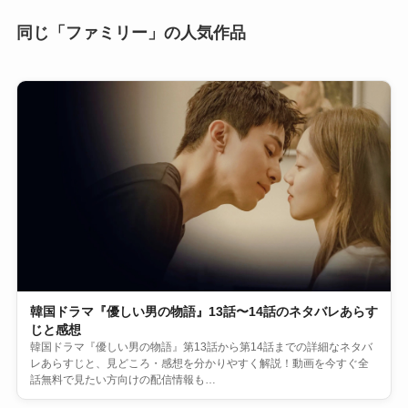
同じ「ファミリー」の人気作品
韓国ドラマ『優しい男の物語』13話〜14話のネタバレあらす
じと感想
韓国ドラマ『優しい男の物語』第13話から第14話までの詳細なネタバ
レあらすじと、見どころ・感想を分かりやすく解説！動画を今すぐ全
話無料で見たい方向けの配信情報も…