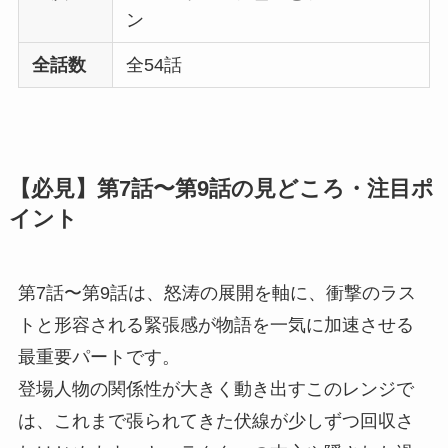
ン
全話数
全54話
【必見】第7話〜第9話の見どころ・注目ポ
イント
第7話〜第9話は、怒涛の展開を軸に、衝撃のラス
トと形容される緊張感が物語を一気に加速させる
最重要パートです。
登場人物の関係性が大きく動き出すこのレンジで
は、これまで張られてきた伏線が少しずつ回収さ