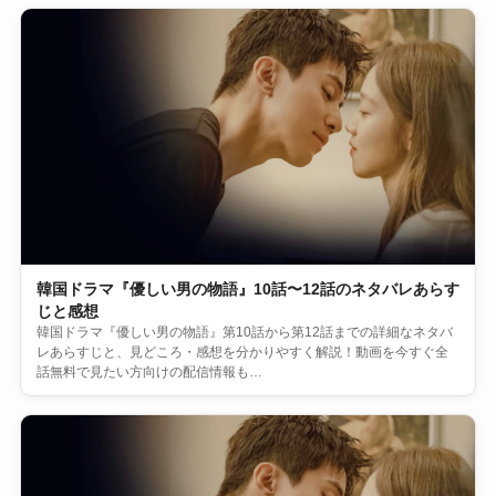
韓国ドラマ『優しい男の物語』10話〜12話のネタバレあらす
じと感想
韓国ドラマ『優しい男の物語』第10話から第12話までの詳細なネタバ
レあらすじと、見どころ・感想を分かりやすく解説！動画を今すぐ全
話無料で見たい方向けの配信情報も…