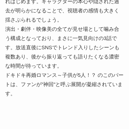
れはじめます。キャラクターの本心や隠された過
去が明らかになることで、視聴者の感情も大きく
揺さぶられるでしょう。
演出・劇伴・映像美の全てが見せ場として噛み合
う構成となっており、まさに一気見向けの3話で
す。放送直後にSNSでトレンド入りしたシーンも
複数あり、後から振り返っても語りたくなる濃密
な時間が待っています。
ドキドキ再婚ロマンス～子供が5人！？ のこのパー
トは、ファンが"神回"と呼ぶ展開が凝縮されていま
す。