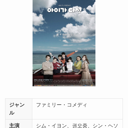
ジャン
ファミリー・コメディ
ル
主演
シム・イヨン、권오중、シン・ヘソ