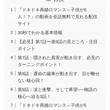
『ドキドキ再婚ロマンス～子供が5
人！？』の動画を全話無料で見れる配信
サイト
30秒でわかる基本情報
【必見】第7話〜第9話の見どころ・注目
ポイント
第7話：隠された真実が動き出す、必見の
ターニングポイント！
第8話：運命の歯車が動き出す、目が離せ
ない核心回！
第9話：涙と衝撃、そして希望──物語の
核心へ迫る3話！
『ドキドキ再婚ロマンス～子供が5