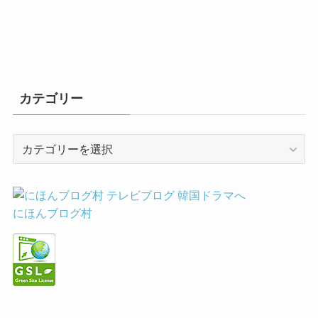
カテゴリー
カ
テ
ゴ
リ
ー
にほんブログ村