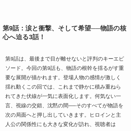
第9話：涙と衝撃、そして希望──物語の核
心へ迫る3話！
第9話は、最後まで目が離せないと評判のキーエピ
ソード。今回の第9話も、物語の根幹を揺るがす重
要な展開が描かれます。登場人物の感情が激しく
揺れ動くこの回では、これまで静かに積み重ねら
れてきた伏線が一気に表面化します。何気ない一
言、視線の交錯、沈黙の間──そのすべてが物語を
次の局面へと押し出していきます。ヒロインと主
人公の関係性にも大きな変化が訪れ、視聴者は