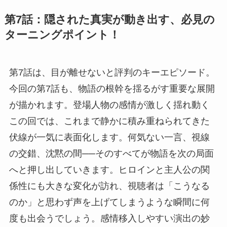
第7話：隠された真実が動き出す、必見の
ターニングポイント！
第7話は、目が離せないと評判のキーエピソード。
今回の第7話も、物語の根幹を揺るがす重要な展開
が描かれます。登場人物の感情が激しく揺れ動く
この回では、これまで静かに積み重ねられてきた
伏線が一気に表面化します。何気ない一言、視線
の交錯、沈黙の間──そのすべてが物語を次の局面
へと押し出していきます。ヒロインと主人公の関
係性にも大きな変化が訪れ、視聴者は「こうなる
のか」と思わず声を上げてしまうような瞬間に何
度も出会うでしょう。感情移入しやすい演出の妙