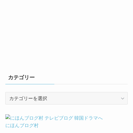
カテゴリー
カ
テ
ゴ
リ
ー
にほんブログ村