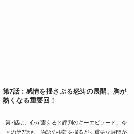
第7話：感情を揺さぶる怒涛の展開、胸が
熱くなる重要回！
第7話は、心が震えると評判のキーエピソード。今
回の第7話も、物語の根幹を揺るがす重要な展開が