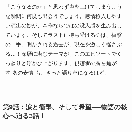
「こうなるのか」と思わず声を上げてしまうよう
な瞬間に何度も出会うでしょう。感情移入しやす
い演出の妙が、本作ならではの没入感を生み出し
ています。そしてラストに待ち受けるのは、衝撃
の一手。明かされる過去が、現在を激しく揺さぶ
る…！深層に潜むテーマが、このエピソードでく
っきりと浮かび上がります。視聴者の胸を焦が
す"あの表情"も、きっと語り草になるはず。
第9話：涙と衝撃、そして希望──物語の核
心へ迫る3話！