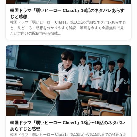
韓国ドラマ『弱いヒーロー Class1』16話のネタバレあらす
じと感想
韓国ドラマ『弱いヒーロー Class1』第16話の詳細なネタバレあらすじ
と、見どころ・感想を分かりやすく解説！動画を今すぐ全話無料で見
たい方向けの配信情報も掲載…
韓国ドラマ『弱いヒーロー Class1』13話〜15話のネタバレ
あらすじと感想
韓国ドラマ『弱いヒーロー Class1』第13話から第15話までの詳細なネ