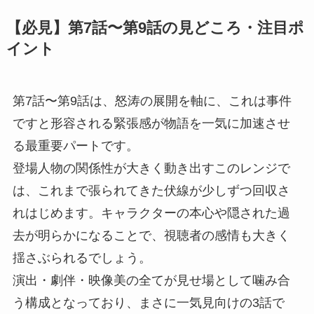
【必見】第7話〜第9話の見どころ・注目ポ
イント
第7話〜第9話は、怒涛の展開を軸に、これは事件
ですと形容される緊張感が物語を一気に加速させ
る最重要パートです。
登場人物の関係性が大きく動き出すこのレンジで
は、これまで張られてきた伏線が少しずつ回収さ
れはじめます。キャラクターの本心や隠された過
去が明らかになることで、視聴者の感情も大きく
揺さぶられるでしょう。
演出・劇伴・映像美の全てが見せ場として噛み合
う構成となっており、まさに一気見向けの3話で