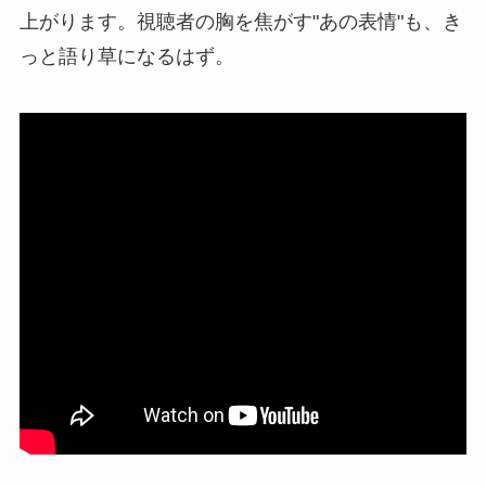
上がります。視聴者の胸を焦がす"あの表情"も、き
っと語り草になるはず。