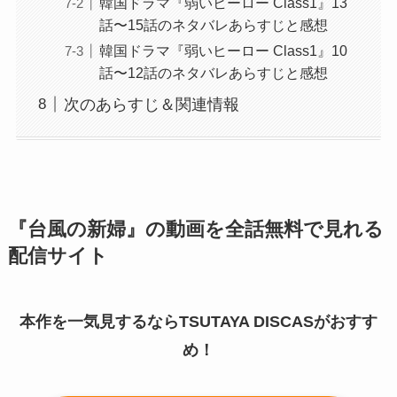
韓国ドラマ『弱いヒーロー Class1』13
話〜15話のネタバレあらすじと感想
韓国ドラマ『弱いヒーロー Class1』10
話〜12話のネタバレあらすじと感想
次のあらすじ＆関連情報
『台風の新婦』の動画を全話無料で見れる
配信サイト
本作を一気見するならTSUTAYA DISCASがおすす
め！