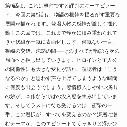
第9話は、これは事件ですと評判のキーエピソー
ド。今回の第9話も、物語の根幹を揺るがす重要な
展開が描かれます。登場人物の感情が激しく揺れ
動くこの回では、これまで静かに積み重ねられて
きた伏線が一気に表面化します。何気ない一言、
視線の交錯、沈黙の間──そのすべてが物語を次の
局面へと押し出していきます。ヒロインと主人公
の関係性にも大きな変化が訪れ、視聴者は「こう
なるのか」と思わず声を上げてしまうような瞬間
に何度も出会うでしょう。感情移入しやすい演出
の妙が、本作ならではの没入感を生み出していま
す。そしてラストに待ち受けるのは、衝撃の一
手。この選択が、すべてを変えるのか？深層に潜
むテーマが、このエピソードでくっきりと浮かび