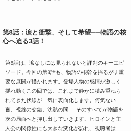
第8話：涙と衝撃、そして希望──物語の核
心へ迫る3話！
第8話は、涙なしには見られないと評判のキーエピ
ソード。今回の第8話も、物語の根幹を揺るがす重
要な展開が描かれます。登場人物の感情が激しく
揺れ動くこの回では、これまで静かに積み重ねら
れてきた伏線が一気に表面化します。何気ない一
言、視線の交錯、沈黙の間──そのすべてが物語を
次の局面へと押し出していきます。ヒロインと主
人公の関係性にも大きな変化が訪れ、視聴者は