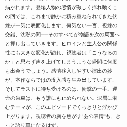
描かれます。登場人物の感情が激しく揺れ動くこ
の回では、これまで静かに積み重ねられてきた伏
線が一気に表面化します。何気ない一言、視線の
交錯、沈黙の間──そのすべてが物語を次の局面へ
と押し出していきます。ヒロインと主人公の関係
性にも大きな変化が訪れ、視聴者は「こうなるの
か」と思わず声を上げてしまうような瞬間に何度
も出会うでしょう。感情移入しやすい演出の妙
が、本作ならではの没入感を生み出しています。
そしてラストに待ち受けるのは、衝撃の一手。運
命の歯車は、もう誰にも止められない。深層に潜
むテーマが、このエピソードでくっきりと浮かび
上がります。視聴者の胸を焦がす"あの表情"も、き
っと語り草になるはず。