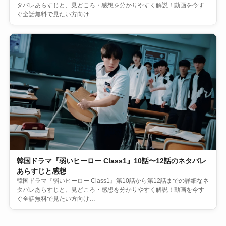
タバレあらすじと、見どころ・感想を分かりやすく解説！動画を今す
ぐ全話無料で見たい方向け…
韓国ドラマ『弱いヒーロー Class1』10話〜12話のネタバレ
あらすじと感想
韓国ドラマ『弱いヒーロー Class1』第10話から第12話までの詳細なネ
タバレあらすじと、見どころ・感想を分かりやすく解説！動画を今す
ぐ全話無料で見たい方向け…