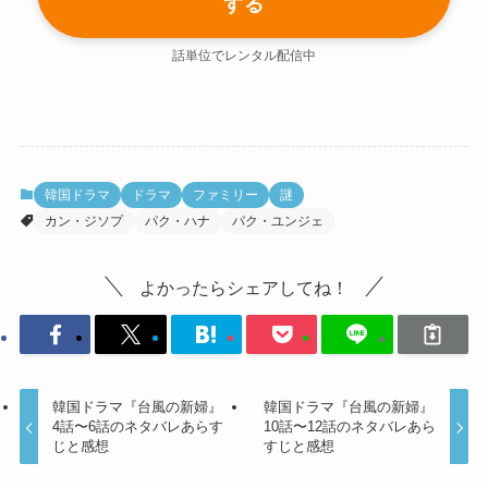
する
話単位でレンタル配信中
韓国ドラマ
ドラマ
ファミリー
謎
カン・ジソプ
パク・ハナ
パク・ユンジェ
よかったらシェアしてね！
韓国ドラマ『台風の新婦』
韓国ドラマ『台風の新婦』
4話〜6話のネタバレあらす
10話〜12話のネタバレあら
じと感想
すじと感想