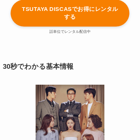
TSUTAYA DISCASでお得にレンタル
する
話単位でレンタル配信中
30秒でわかる基本情報