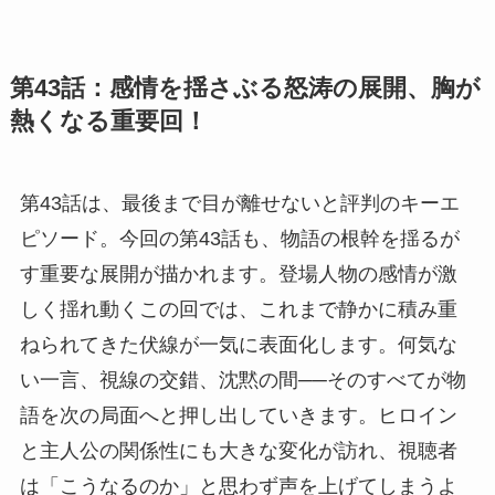
第43話：感情を揺さぶる怒涛の展開、胸が
熱くなる重要回！
第43話は、最後まで目が離せないと評判のキーエ
ピソード。今回の第43話も、物語の根幹を揺るが
す重要な展開が描かれます。登場人物の感情が激
しく揺れ動くこの回では、これまで静かに積み重
ねられてきた伏線が一気に表面化します。何気な
い一言、視線の交錯、沈黙の間──そのすべてが物
語を次の局面へと押し出していきます。ヒロイン
と主人公の関係性にも大きな変化が訪れ、視聴者
は「こうなるのか」と思わず声を上げてしまうよ