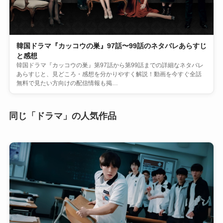
韓国ドラマ『カッコウの巣』97話〜99話のネタバレあらすじ
と感想
韓国ドラマ『カッコウの巣』第97話から第99話までの詳細なネタバレ
あらすじと、見どころ・感想を分かりやすく解説！動画を今すぐ全話
無料で見たい方向けの配信情報も掲…
同じ「ドラマ」の人気作品