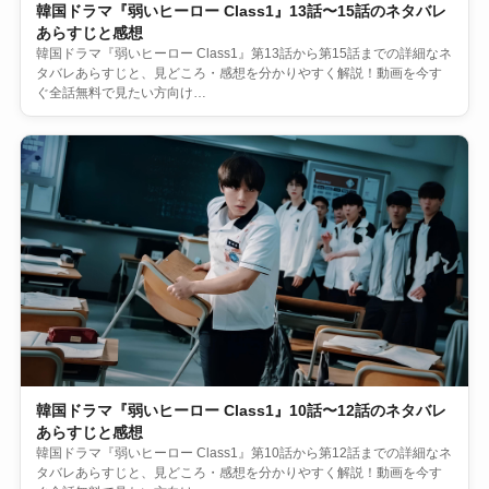
韓国ドラマ『弱いヒーロー Class1』13話〜15話のネタバレ
あらすじと感想
韓国ドラマ『弱いヒーロー Class1』第13話から第15話までの詳細なネ
タバレあらすじと、見どころ・感想を分かりやすく解説！動画を今す
ぐ全話無料で見たい方向け…
韓国ドラマ『弱いヒーロー Class1』10話〜12話のネタバレ
あらすじと感想
韓国ドラマ『弱いヒーロー Class1』第10話から第12話までの詳細なネ
タバレあらすじと、見どころ・感想を分かりやすく解説！動画を今す