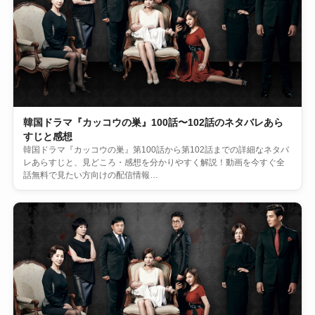
韓国ドラマ『カッコウの巣』100話〜102話のネタバレあら
すじと感想
韓国ドラマ『カッコウの巣』第100話から第102話までの詳細なネタバ
レあらすじと、見どころ・感想を分かりやすく解説！動画を今すぐ全
話無料で見たい方向けの配信情報…