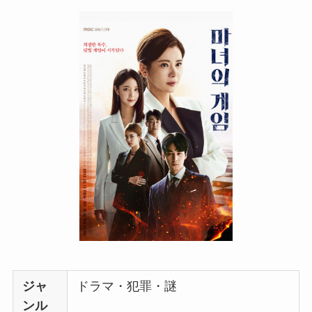
ジャ
ドラマ・犯罪・謎
ンル