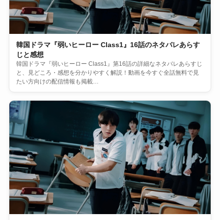
韓国ドラマ『弱いヒーロー Class1』16話のネタバレあらす
じと感想
韓国ドラマ『弱いヒーロー Class1』第16話の詳細なネタバレあらすじ
と、見どころ・感想を分かりやすく解説！動画を今すぐ全話無料で見
たい方向けの配信情報も掲載…