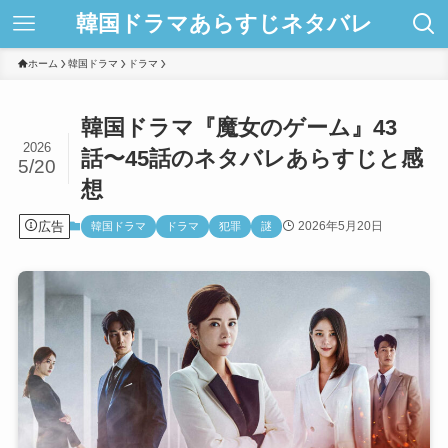
韓国ドラマあらすじネタバレ
ホーム
韓国ドラマ
ドラマ
韓国ドラマ『魔女のゲーム』43
2026
話〜45話のネタバレあらすじと感
5/20
想
広告
2026年5月20日
韓国ドラマ
ドラマ
犯罪
謎