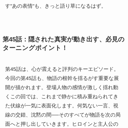
す"あの表情"も、きっと語り草になるはず。
第45話：隠された真実が動き出す、必見の
ターニングポイント！
第45話は、心が震えると評判のキーエピソード。
今回の第45話も、物語の根幹を揺るがす重要な展
開が描かれます。登場人物の感情が激しく揺れ動
くこの回では、これまで静かに積み重ねられてき
た伏線が一気に表面化します。何気ない一言、視
線の交錯、沈黙の間──そのすべてが物語を次の局
面へと押し出していきます。ヒロインと主人公の