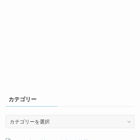
カテゴリー
カ
テ
ゴ