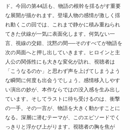
ド。今回の第44話も、物語の根幹を揺るがす重要
な展開が描かれます。登場人物の感情が激しく揺
れ動くこの回では、これまで静かに積み重ねられ
てきた伏線が一気に表面化します。何気ない一
言、視線の交錯、沈黙の間──そのすべてが物語を
次の局面へと押し出していきます。ヒロインと主
人公の関係性にも大きな変化が訪れ、視聴者は
「こうなるのか」と思わず声を上げてしまうよう
な瞬間に何度も出会うでしょう。感情移入しやす
い演出の妙が、本作ならではの没入感を生み出し
ています。そしてラストに待ち受けるのは、衝撃
の一手。その一言が、物語を大きく動かすことに
なる。深層に潜むテーマが、このエピソードでく
っきりと浮かび上がります。視聴者の胸を焦が