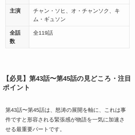
主演
チャン・ソヒ、オ・チャンソク、キ
ム・ギュソン
全話
全119話
数
【必見】第43話〜第45話の見どころ・注目
ポイント
第43話〜第45話は、怒涛の展開を軸に、これは事
件ですと形容される緊張感が物語を一気に加速さ
せる最重要パートです。