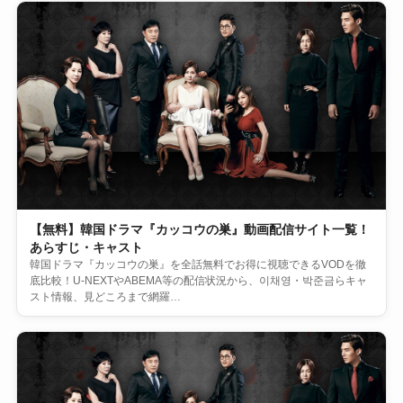
【無料】韓国ドラマ『カッコウの巣』動画配信サイト一覧！
あらすじ・キャスト
韓国ドラマ『カッコウの巣』を全話無料でお得に視聴できるVODを徹
底比較！U-NEXTやABEMA等の配信状況から、이채영・박준금らキャ
スト情報、見どころまで網羅…