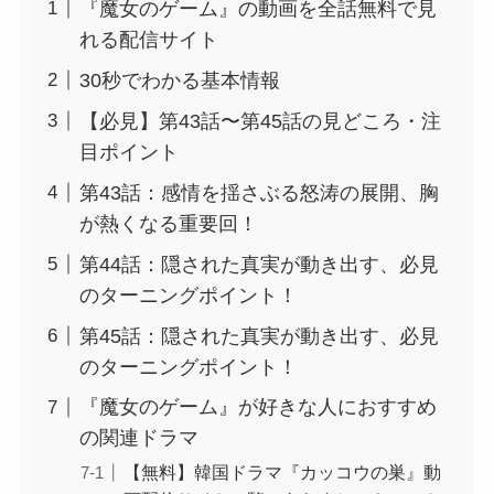
『魔女のゲーム』の動画を全話無料で見
れる配信サイト
30秒でわかる基本情報
【必見】第43話〜第45話の見どころ・注
目ポイント
第43話：感情を揺さぶる怒涛の展開、胸
が熱くなる重要回！
第44話：隠された真実が動き出す、必見
のターニングポイント！
第45話：隠された真実が動き出す、必見
のターニングポイント！
『魔女のゲーム』が好きな人におすすめ
の関連ドラマ
【無料】韓国ドラマ『カッコウの巣』動