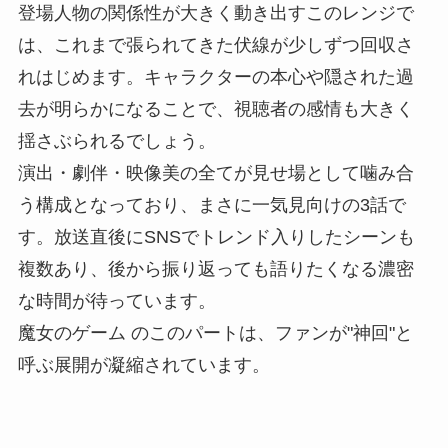
登場人物の関係性が大きく動き出すこのレンジで
は、これまで張られてきた伏線が少しずつ回収さ
れはじめます。キャラクターの本心や隠された過
去が明らかになることで、視聴者の感情も大きく
揺さぶられるでしょう。
演出・劇伴・映像美の全てが見せ場として噛み合
う構成となっており、まさに一気見向けの3話で
す。放送直後にSNSでトレンド入りしたシーンも
複数あり、後から振り返っても語りたくなる濃密
な時間が待っています。
魔女のゲーム のこのパートは、ファンが"神回"と
呼ぶ展開が凝縮されています。