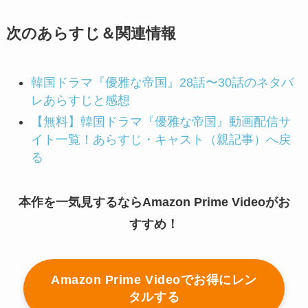
次のあらすじ＆関連情報
韓国ドラマ『優雅な帝国』28話〜30話のネタバ
レあらすじと感想
【無料】韓国ドラマ『優雅な帝国』動画配信サ
イト一覧！あらすじ・キャスト（親記事）へ戻
る
本作を一気見するならAmazon Prime Videoがお
すすめ！
Amazon Prime Videoでお得にレン
タルする