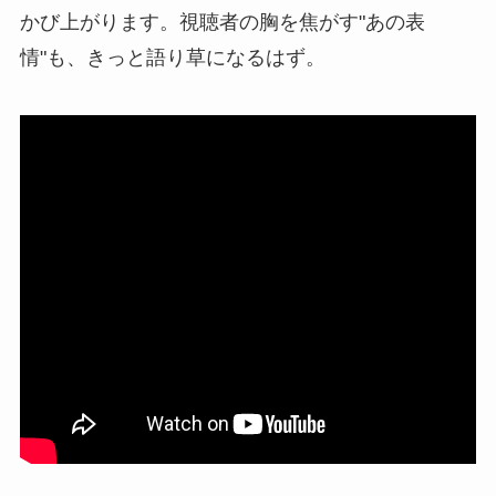
かび上がります。視聴者の胸を焦がす"あの表
情"も、きっと語り草になるはず。