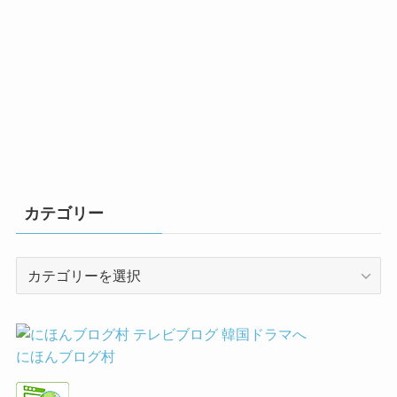
カテゴリー
カ
テ
ゴ
リ
ー
にほんブログ村