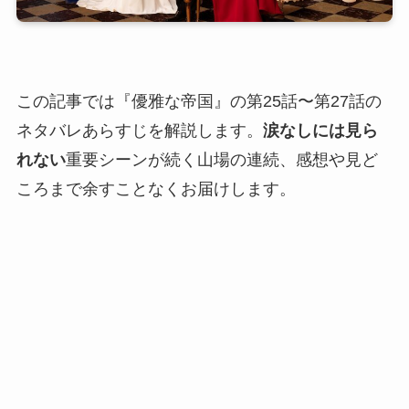
この記事では『優雅な帝国』の第25話〜第27話の
ネタバレあらすじを解説します。
涙なしには見ら
れない
重要シーンが続く山場の連続、感想や見ど
ころまで余すことなくお届けします。