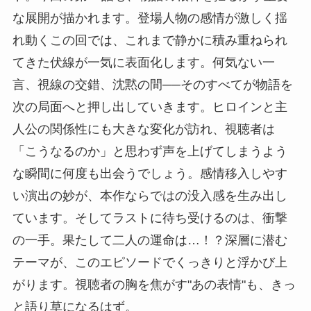
な展開が描かれます。登場人物の感情が激しく揺
れ動くこの回では、これまで静かに積み重ねられ
てきた伏線が一気に表面化します。何気ない一
言、視線の交錯、沈黙の間──そのすべてが物語を
次の局面へと押し出していきます。ヒロインと主
人公の関係性にも大きな変化が訪れ、視聴者は
「こうなるのか」と思わず声を上げてしまうよう
な瞬間に何度も出会うでしょう。感情移入しやす
い演出の妙が、本作ならではの没入感を生み出し
ています。そしてラストに待ち受けるのは、衝撃
の一手。果たして二人の運命は…！？深層に潜む
テーマが、このエピソードでくっきりと浮かび上
がります。視聴者の胸を焦がす"あの表情"も、きっ
と語り草になるはず。