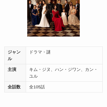
ジャン
ドラマ・謎
ル
主演
キム・ジヌ、ハン・ジワン、カン・
ユル
全話数
全105話