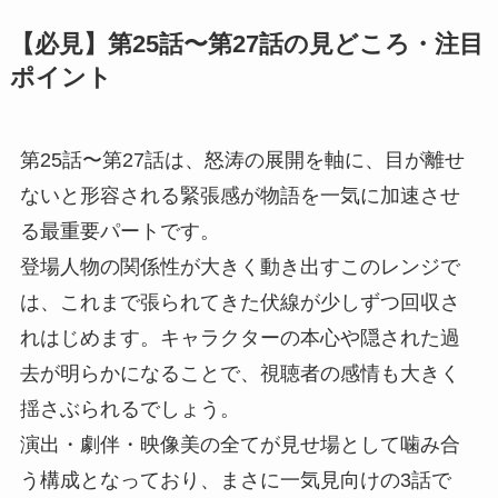
【必見】第25話〜第27話の見どころ・注目
ポイント
第25話〜第27話は、怒涛の展開を軸に、目が離せ
ないと形容される緊張感が物語を一気に加速させ
る最重要パートです。
登場人物の関係性が大きく動き出すこのレンジで
は、これまで張られてきた伏線が少しずつ回収さ
れはじめます。キャラクターの本心や隠された過
去が明らかになることで、視聴者の感情も大きく
揺さぶられるでしょう。
演出・劇伴・映像美の全てが見せ場として噛み合
う構成となっており、まさに一気見向けの3話で