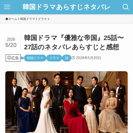
韓国ドラマあらすじネタバレ
ホーム
韓国ドラマ
ドラマ
韓国ドラマ『優雅な帝国』25話〜
2026
5/20
27話のネタバレあらすじと感想
広告
2026年5月20日
韓国ドラマ
ドラマ
謎