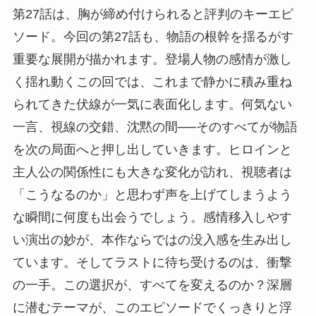
第27話は、胸が締め付けられると評判のキーエピ
ソード。今回の第27話も、物語の根幹を揺るがす
重要な展開が描かれます。登場人物の感情が激し
く揺れ動くこの回では、これまで静かに積み重ね
られてきた伏線が一気に表面化します。何気ない
一言、視線の交錯、沈黙の間──そのすべてが物語
を次の局面へと押し出していきます。ヒロインと
主人公の関係性にも大きな変化が訪れ、視聴者は
「こうなるのか」と思わず声を上げてしまうよう
な瞬間に何度も出会うでしょう。感情移入しやす
い演出の妙が、本作ならではの没入感を生み出し
ています。そしてラストに待ち受けるのは、衝撃
の一手。この選択が、すべてを変えるのか？深層
に潜むテーマが、このエピソードでくっきりと浮