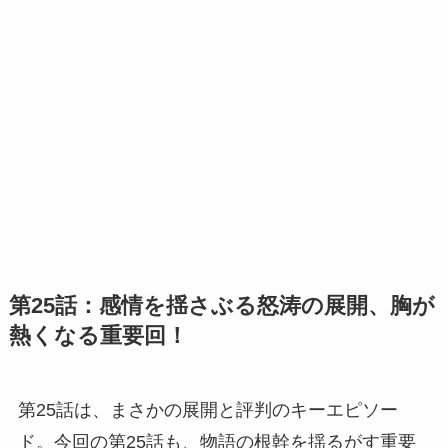
第25話：感情を揺さぶる怒涛の展開、胸が
熱くなる重要回！
第25話は、まさかの展開と評判のキーエピソー
ド。今回の第25話も、物語の根幹を揺るがす重要