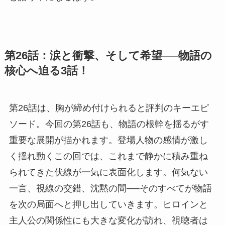
第26話：涙と衝撃、そして希望──物語の
核心へ迫る3話！
第26話は、胸が締め付けられると評判のキーエピ
ソード。今回の第26話も、物語の根幹を揺るがす
重要な展開が描かれます。登場人物の感情が激し
く揺れ動くこの回では、これまで静かに積み重ね
られてきた伏線が一気に表面化します。何気ない
一言、視線の交錯、沈黙の間──そのすべてが物語
を次の局面へと押し出していきます。ヒロインと
主人公の関係性にも大きな変化が訪れ、視聴者は