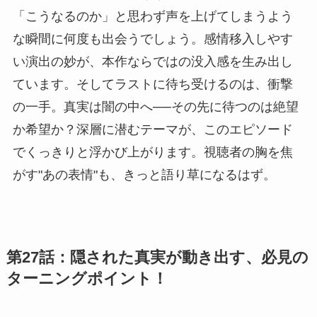
「こうなるのか」と思わず声を上げてしまうよう
な瞬間に何度も出会うでしょう。感情移入しやす
い演出の妙が、本作ならではの没入感を生み出し
ています。そしてラストに待ち受けるのは、衝撃
の一手。真実は闇の中へ──その先に待つのは絶望
か希望か？深層に潜むテーマが、このエピソード
でくっきりと浮かび上がります。視聴者の胸を焦
がす"あの表情"も、きっと語り草になるはず。
第27話：隠された真実が動き出す、必見の
ターニングポイント！