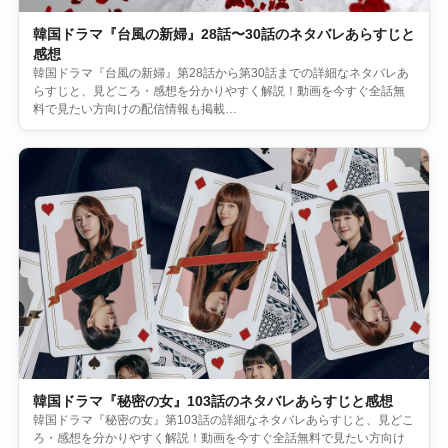
韓国ドラマ『台風の新婦』28話〜30話のネタバレあらすじと
感想
韓国ドラマ『台風の新婦』第28話から第30話までの詳細なネタバレあ
らすじと、見どころ・感想を分かりやすく解説！動画を今すぐ全話無
料で見たい方向けの配信情報も掲載…
韓国ドラマ『秘密の女』103話のネタバレあらすじと感想
韓国ドラマ『秘密の女』第103話の詳細なネタバレあらすじと、見どこ
ろ・感想を分かりやすく解説！動画を今すぐ全話無料で見たい方向け