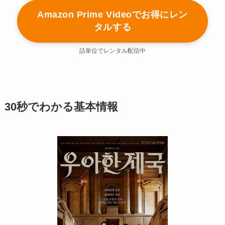
Amazon Prime Videoでお得にレン
タルする
話単位でレンタル配信中
30秒でわかる基本情報