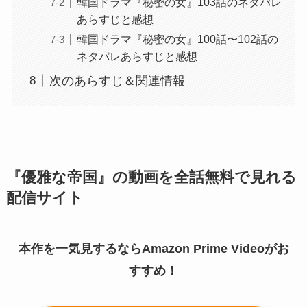
韓国ドラマ『秘密の女』103話のネタバレ
あらすじと感想
韓国ドラマ『秘密の女』100話〜102話の
ネタバレあらすじと感想
次のあらすじ＆関連情報
『優雅な帝国』の動画を全話無料で見れる
配信サイト
本作を一気見するならAmazon Prime Videoがお
すすめ！