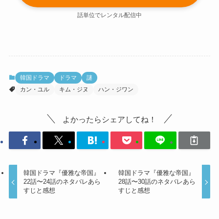
話単位でレンタル配信中
韓国ドラマ
ドラマ
謎
カン・ユル
キム・ジヌ
ハン・ジワン
よかったらシェアしてね！
韓国ドラマ『優雅な帝国』
韓国ドラマ『優雅な帝国』
22話〜24話のネタバレあら
28話〜30話のネタバレあら
すじと感想
すじと感想