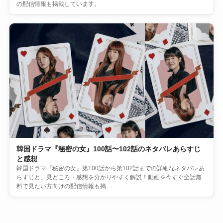
の配信情報も掲載しています。
韓国ドラマ『秘密の女』100話〜102話のネタバレあらすじ
と感想
韓国ドラマ『秘密の女』第100話から第102話までの詳細なネタバレあ
らすじと、見どころ・感想を分かりやすく解説！動画を今すぐ全話無
料で見たい方向けの配信情報も掲…