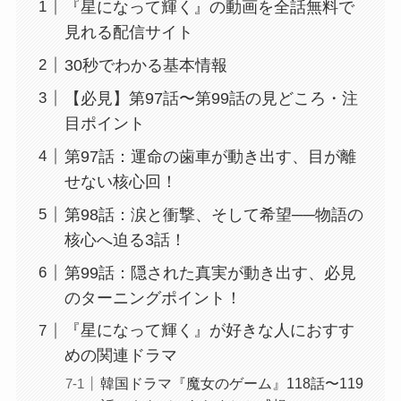
『星になって輝く』の動画を全話無料で
見れる配信サイト
30秒でわかる基本情報
【必見】第97話〜第99話の見どころ・注
目ポイント
第97話：運命の歯車が動き出す、目が離
せない核心回！
第98話：涙と衝撃、そして希望──物語の
核心へ迫る3話！
第99話：隠された真実が動き出す、必見
のターニングポイント！
『星になって輝く』が好きな人におすす
めの関連ドラマ
韓国ドラマ『魔女のゲーム』118話〜119