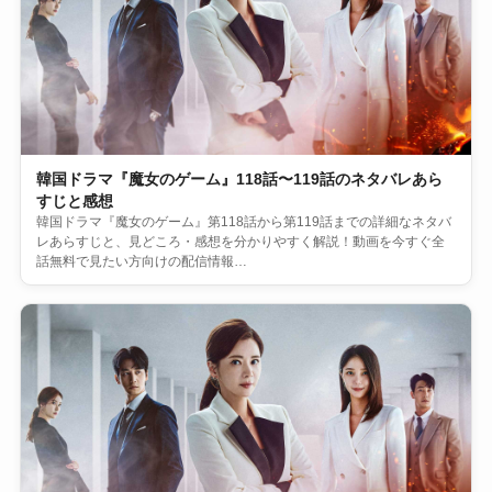
韓国ドラマ『魔女のゲーム』118話〜119話のネタバレあら
すじと感想
韓国ドラマ『魔女のゲーム』第118話から第119話までの詳細なネタバ
レあらすじと、見どころ・感想を分かりやすく解説！動画を今すぐ全
話無料で見たい方向けの配信情報…