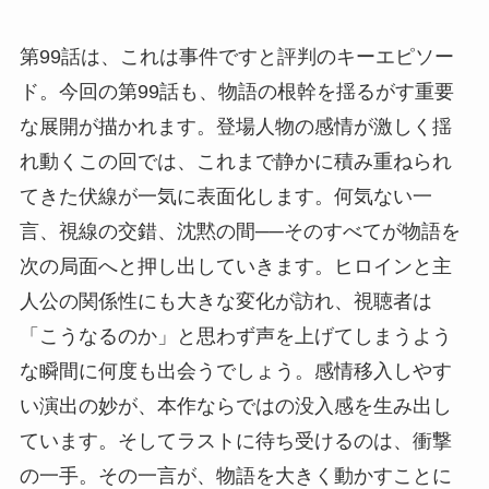
第99話は、これは事件ですと評判のキーエピソー
ド。今回の第99話も、物語の根幹を揺るがす重要
な展開が描かれます。登場人物の感情が激しく揺
れ動くこの回では、これまで静かに積み重ねられ
てきた伏線が一気に表面化します。何気ない一
言、視線の交錯、沈黙の間──そのすべてが物語を
次の局面へと押し出していきます。ヒロインと主
人公の関係性にも大きな変化が訪れ、視聴者は
「こうなるのか」と思わず声を上げてしまうよう
な瞬間に何度も出会うでしょう。感情移入しやす
い演出の妙が、本作ならではの没入感を生み出し
ています。そしてラストに待ち受けるのは、衝撃
の一手。その一言が、物語を大きく動かすことに