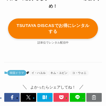
め！
TSUTAYA DISCASでお得にレンタル
する
話単位でレンタル配信中
韓国ドラマ
イ・ハユル
キム・ユビン
コ・ウォニ
よかったらシェアしてね！