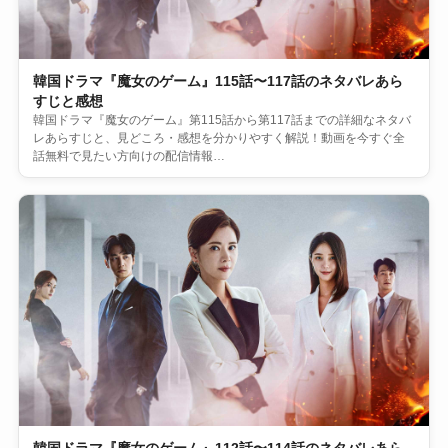
韓国ドラマ『魔女のゲーム』115話〜117話のネタバレあら
すじと感想
韓国ドラマ『魔女のゲーム』第115話から第117話までの詳細なネタバ
レあらすじと、見どころ・感想を分かりやすく解説！動画を今すぐ全
話無料で見たい方向けの配信情報…
韓国ドラマ『魔女のゲーム』112話〜114話のネタバレあら