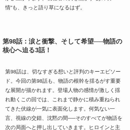
情"も、きっと語り草になるはず。
第98話：涙と衝撃、そして希望──物語の
核心へ迫る3話！
第98話は、切なすぎる想いと評判のキーエピソー
ド。今回の第98話も、物語の根幹を揺るがす重要
な展開が描かれます。登場人物の感情が激しく揺
れ動くこの回では、これまで静かに積み重ねられ
てきた伏線が一気に表面化します。何気ない一
言、視線の交錯、沈黙の間──そのすべてが物語を
次の局面へと押し出していきます。ヒロインと主