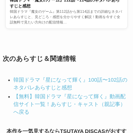
すじと感想
韓国ドラマ『魔女のゲーム』第112話から第114話までの詳細なネタバ
レあらすじと、見どころ・感想を分かりやすく解説！動画を今すぐ全
話無料で見たい方向けの配信情報…
次のあらすじ＆関連情報
韓国ドラマ『星になって輝く』100話〜102話の
ネタバレあらすじと感想
【無料】韓国ドラマ『星になって輝く』動画配
信サイト一覧！あらすじ・キャスト（親記事）
へ戻る
本作を一気見するならTSUTAYA DISCASがおすす