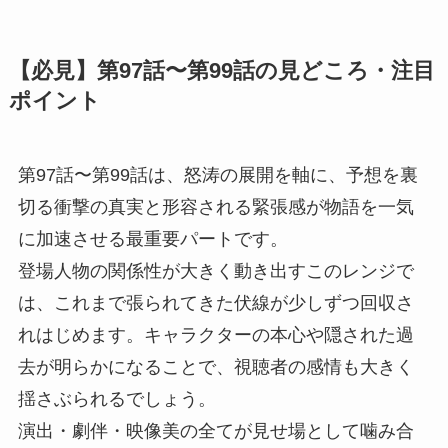
【必見】第97話〜第99話の見どころ・注目
ポイント
第97話〜第99話は、怒涛の展開を軸に、予想を裏
切る衝撃の真実と形容される緊張感が物語を一気
に加速させる最重要パートです。
登場人物の関係性が大きく動き出すこのレンジで
は、これまで張られてきた伏線が少しずつ回収さ
れはじめます。キャラクターの本心や隠された過
去が明らかになることで、視聴者の感情も大きく
揺さぶられるでしょう。
演出・劇伴・映像美の全てが見せ場として噛み合