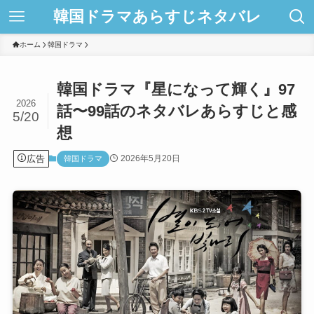
韓国ドラマあらすじネタバレ
ホーム
韓国ドラマ
韓国ドラマ『星になって輝く』97
2026
話〜99話のネタバレあらすじと感
5/20
想
広告
2026年5月20日
韓国ドラマ