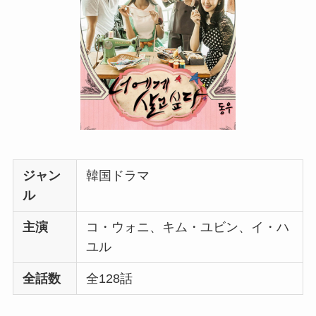
ジャン
韓国ドラマ
ル
主演
コ・ウォニ、キム・ユビン、イ・ハ
ユル
全話数
全128話