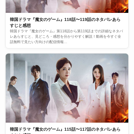
韓国ドラマ『魔女のゲーム』118話〜119話のネタバレあら
すじと感想
韓国ドラマ『魔女のゲーム』第118話から第119話までの詳細なネタバ
レあらすじと、見どころ・感想を分かりやすく解説！動画を今すぐ全
話無料で見たい方向けの配信情報…
韓国ドラマ『魔女のゲーム』115話〜117話のネタバレあら