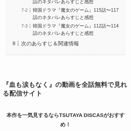
話のネタバレあらすじと感想
韓国ドラマ『魔女のゲーム』115話〜117
話のネタバレあらすじと感想
韓国ドラマ『魔女のゲーム』112話〜114
話のネタバレあらすじと感想
次のあらすじ＆関連情報
『血も涙もなく』の動画を全話無料で見れ
る配信サイト
本作を一気見するならTSUTAYA DISCASがおすす
め！