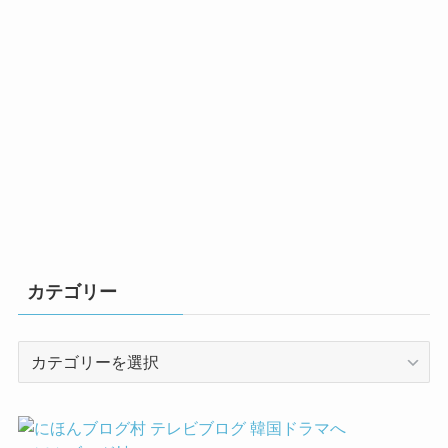
カテゴリー
カ
テ
ゴ
リ