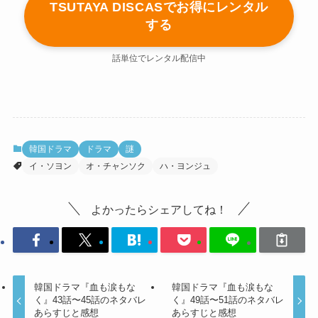
TSUTAYA DISCASでお得にレンタル
する
話単位でレンタル配信中
韓国ドラマ
ドラマ
謎
イ・ソヨン
オ・チャンソク
ハ・ヨンジュ
よかったらシェアしてね！
韓国ドラマ『血も涙もな
韓国ドラマ『血も涙もな
く』43話〜45話のネタバレ
く』49話〜51話のネタバレ
あらすじと感想
あらすじと感想