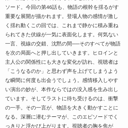
ソード。今回の第46話も、物語の根幹を揺るがす
重要な展開が描かれます。登場人物の感情が激し
く揺れ動くこの回では、これまで静かに積み重ね
られてきた伏線が一気に表面化します。何気ない
一言、視線の交錯、沈黙の間──そのすべてが物語
を次の局面へと押し出していきます。ヒロインと
主人公の関係性にも大きな変化が訪れ、視聴者は
「こうなるのか」と思わず声を上げてしまうよう
な瞬間に何度も出会うでしょう。感情移入しやす
い演出の妙が、本作ならではの没入感を生み出し
ています。そしてラストに待ち受けるのは、衝撃
の一手。その一言が、物語を大きく動かすことに
なる。深層に潜むテーマが、このエピソードでく
っきりと浮かび上がります。視聴者の胸を焦が