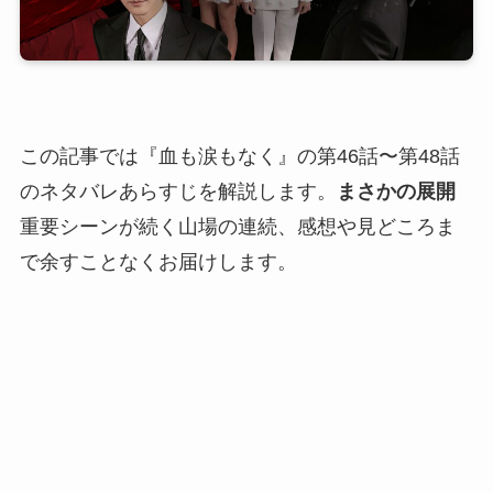
この記事では『血も涙もなく』の第46話〜第48話
のネタバレあらすじを解説します。
まさかの展開
重要シーンが続く山場の連続、感想や見どころま
で余すことなくお届けします。