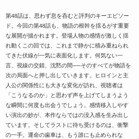
第48話は、思わず息を呑むと評判のキーエピソー
ド。今回の第48話も、物語の根幹を揺るがす重要
な展開が描かれます。登場人物の感情が激しく揺
れ動くこの回では、これまで静かに積み重ねられ
てきた伏線が一気に表面化します。何気ない一
言、視線の交錯、沈黙の間──そのすべてが物語を
次の局面へと押し出していきます。ヒロインと主
人公の関係性にも大きな変化が訪れ、視聴者は
「こうなるのか」と思わず声を上げてしまうよう
な瞬間に何度も出会うでしょう。感情移入しやす
い演出の妙が、本作ならではの没入感を生み出し
ています。そしてラストに待ち受けるのは、衝撃
の一手。運命の歯車は、もう誰にも止められな