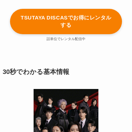
TSUTAYA DISCASでお得にレンタル
する
話単位でレンタル配信中
30秒でわかる基本情報