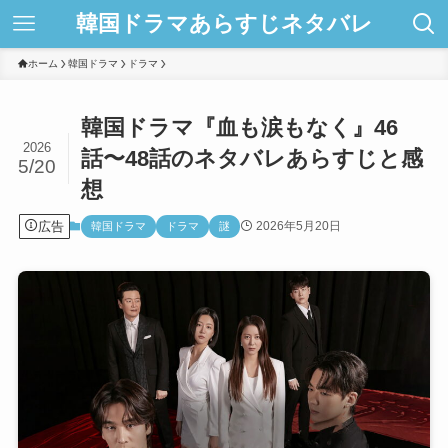
韓国ドラマあらすじネタバレ
ホーム
韓国ドラマ
ドラマ
韓国ドラマ『血も涙もなく』46
2026
話〜48話のネタバレあらすじと感
5/20
想
広告
2026年5月20日
韓国ドラマ
ドラマ
謎