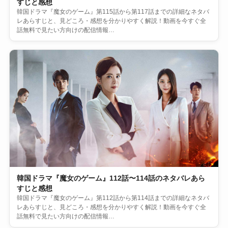
すじと感想
韓国ドラマ『魔女のゲーム』第115話から第117話までの詳細なネタバ
レあらすじと、見どころ・感想を分かりやすく解説！動画を今すぐ全
話無料で見たい方向けの配信情報…
韓国ドラマ『魔女のゲーム』112話〜114話のネタバレあら
すじと感想
韓国ドラマ『魔女のゲーム』第112話から第114話までの詳細なネタバ
レあらすじと、見どころ・感想を分かりやすく解説！動画を今すぐ全
話無料で見たい方向けの配信情報…