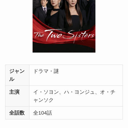
ジャン
ドラマ・謎
ル
主演
イ・ソヨン、ハ・ヨンジュ、オ・チ
ャンソク
全話数
全104話