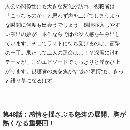
人公の関係性にも大きな変化が訪れ、視聴者は
「こうなるのか」と思わず声を上げてしまうよう
な瞬間に何度も出会うでしょう。感情移入しやす
い演出の妙が、本作ならではの没入感を生み出し
ています。そしてラストに待ち受けるのは、衝撃
の一手。果たして二人の運命は…！？深層に潜む
テーマが、このエピソードでくっきりと浮かび上
がります。視聴者の胸を焦がす"あの表情"も、きっ
と語り草になるはず。
第48話：感情を揺さぶる怒涛の展開、胸が
熱くなる重要回！