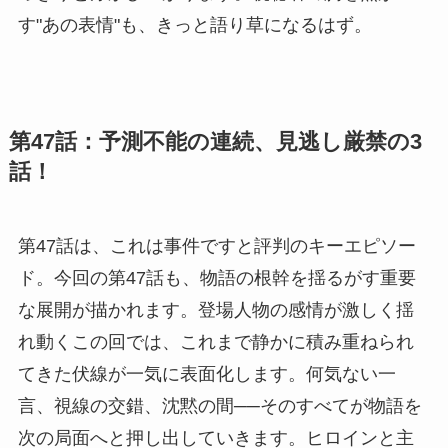
す"あの表情"も、きっと語り草になるはず。
第47話：予測不能の連続、見逃し厳禁の3
話！
第47話は、これは事件ですと評判のキーエピソー
ド。今回の第47話も、物語の根幹を揺るがす重要
な展開が描かれます。登場人物の感情が激しく揺
れ動くこの回では、これまで静かに積み重ねられ
てきた伏線が一気に表面化します。何気ない一
言、視線の交錯、沈黙の間──そのすべてが物語を
次の局面へと押し出していきます。ヒロインと主