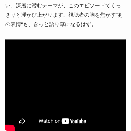
い。深層に潜むテーマが、このエピソードでくっ
きりと浮かび上がります。視聴者の胸を焦がす"あ
の表情"も、きっと語り草になるはず。