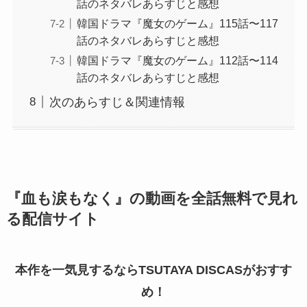
話のネタバレあらすじと感想
韓国ドラマ『魔女のゲーム』115話〜117
話のネタバレあらすじと感想
韓国ドラマ『魔女のゲーム』112話〜114
話のネタバレあらすじと感想
次のあらすじ＆関連情報
『血も涙もなく』の動画を全話無料で見れ
る配信サイト
本作を一気見するならTSUTAYA DISCASがおすす
め！