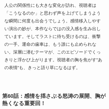
人公の関係性にも大きな変化が訪れ、視聴者は
「こうなるのか」と思わず声を上げてしまうよう
な瞬間に何度も出会うでしょう。感情移入しやす
い演出の妙が、本作ならではの没入感を生み出し
ています。そしてラストに待ち受けるのは、衝撃
の一手。運命の歯車は、もう誰にも止められな
い。深層に潜むテーマが、このエピソードでくっ
きりと浮かび上がります。視聴者の胸を焦がす"あ
の表情"も、きっと語り草になるはず。
第60話：感情を揺さぶる怒涛の展開、胸が
熱くなる重要回！