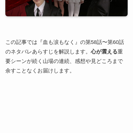
この記事では『血も涙もなく』の第58話〜第60話
のネタバレあらすじを解説します。
心が震える
重
要シーンが続く山場の連続、感想や見どころまで
余すことなくお届けします。