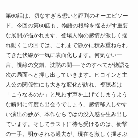
第60話は、切なすぎる想いと評判のキーエピソー
ド。今回の第60話も、物語の根幹を揺るがす重要
な展開が描かれます。登場人物の感情が激しく揺
れ動くこの回では、これまで静かに積み重ねられ
てきた伏線が一気に表面化します。何気ない一
言、視線の交錯、沈黙の間──そのすべてが物語を
次の局面へと押し出していきます。ヒロインと主
人公の関係性にも大きな変化が訪れ、視聴者は
「こうなるのか」と思わず声を上げてしまうよう
な瞬間に何度も出会うでしょう。感情移入しやす
い演出の妙が、本作ならではの没入感を生み出し
ています。そしてラストに待ち受けるのは、衝撃
の一手。明かされる過去が、現在を激しく揺さぶ