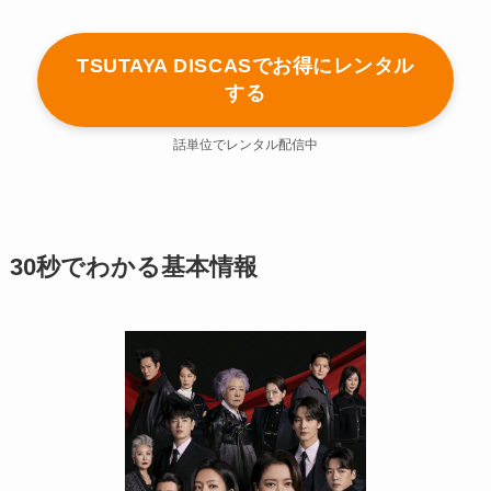
TSUTAYA DISCASでお得にレンタル
する
話単位でレンタル配信中
30秒でわかる基本情報