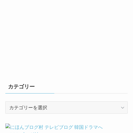
カテゴリー
カ
テ
ゴ
リ