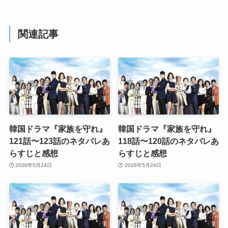
関連記事
韓国ドラマ『家族を守れ』
韓国ドラマ『家族を守れ』
121話〜123話のネタバレあ
118話〜120話のネタバレあ
らすじと感想
らすじと感想
2026年5月24日
2026年5月24日