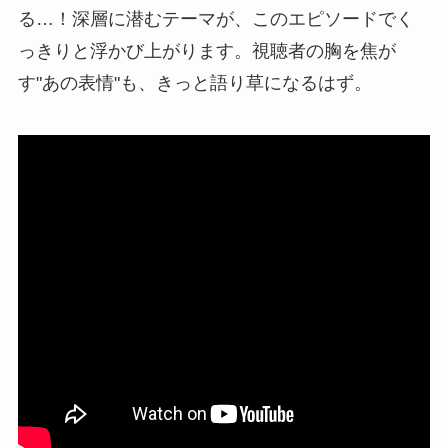
る…！深層に潜むテーマが、このエピソードでく
っきりと浮かび上がります。視聴者の胸を焦が
す"あの表情"も、きっと語り草になるはず。