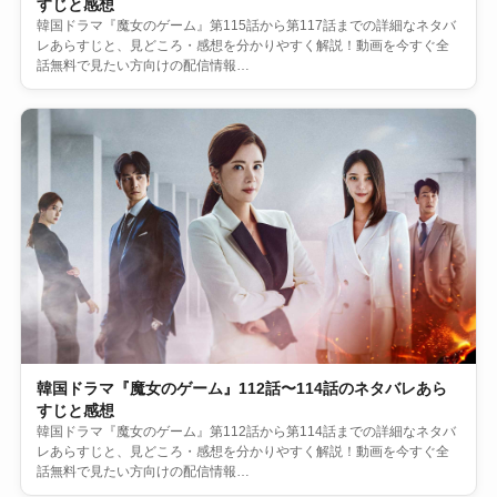
すじと感想
韓国ドラマ『魔女のゲーム』第115話から第117話までの詳細なネタバ
レあらすじと、見どころ・感想を分かりやすく解説！動画を今すぐ全
話無料で見たい方向けの配信情報…
韓国ドラマ『魔女のゲーム』112話〜114話のネタバレあら
すじと感想
韓国ドラマ『魔女のゲーム』第112話から第114話までの詳細なネタバ
レあらすじと、見どころ・感想を分かりやすく解説！動画を今すぐ全
話無料で見たい方向けの配信情報…