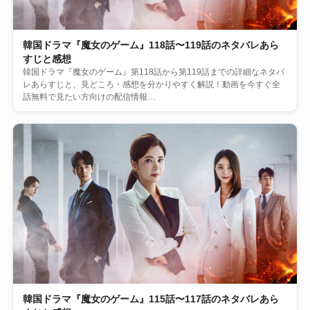
韓国ドラマ『魔女のゲーム』118話〜119話のネタバレあら
すじと感想
韓国ドラマ『魔女のゲーム』第118話から第119話までの詳細なネタバ
レあらすじと、見どころ・感想を分かりやすく解説！動画を今すぐ全
話無料で見たい方向けの配信情報…
韓国ドラマ『魔女のゲーム』115話〜117話のネタバレあら