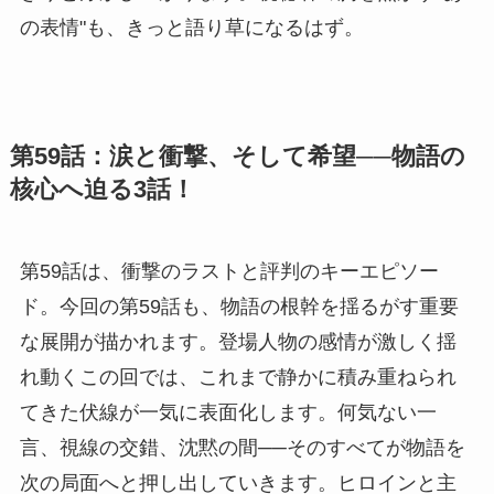
の表情"も、きっと語り草になるはず。
第59話：涙と衝撃、そして希望──物語の
核心へ迫る3話！
第59話は、衝撃のラストと評判のキーエピソー
ド。今回の第59話も、物語の根幹を揺るがす重要
な展開が描かれます。登場人物の感情が激しく揺
れ動くこの回では、これまで静かに積み重ねられ
てきた伏線が一気に表面化します。何気ない一
言、視線の交錯、沈黙の間──そのすべてが物語を
次の局面へと押し出していきます。ヒロインと主