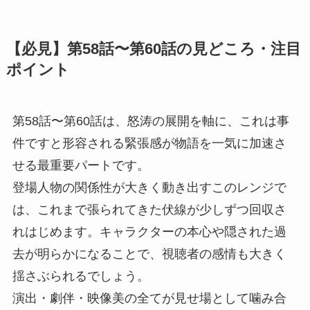
【必見】第58話〜第60話の見どころ・注目
ポイント
第58話〜第60話は、怒涛の展開を軸に、これは事
件ですと形容される緊張感が物語を一気に加速さ
せる最重要パートです。
登場人物の関係性が大きく動き出すこのレンジで
は、これまで張られてきた伏線が少しずつ回収さ
れはじめます。キャラクターの本心や隠された過
去が明らかになることで、視聴者の感情も大きく
揺さぶられるでしょう。
演出・劇伴・映像美の全てが見せ場として噛み合