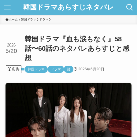
韓国ドラマあらすじネタバレ
ホーム
韓国ドラマ
ドラマ
韓国ドラマ『血も涙もなく』58
2026
話〜60話のネタバレあらすじと感
5/20
想
広告
2026年5月20日
韓国ドラマ
ドラマ
謎