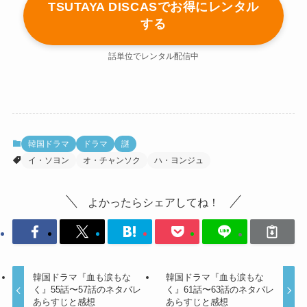
TSUTAYA DISCASでお得にレンタル
する
話単位でレンタル配信中
韓国ドラマ
ドラマ
謎
イ・ソヨン
オ・チャンソク
ハ・ヨンジュ
よかったらシェアしてね！
韓国ドラマ『血も涙もな
韓国ドラマ『血も涙もな
く』55話〜57話のネタバレ
く』61話〜63話のネタバレ
あらすじと感想
あらすじと感想