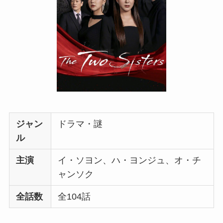
ジャン
ドラマ・謎
ル
主演
イ・ソヨン、ハ・ヨンジュ、オ・チ
ャンソク
全話数
全104話