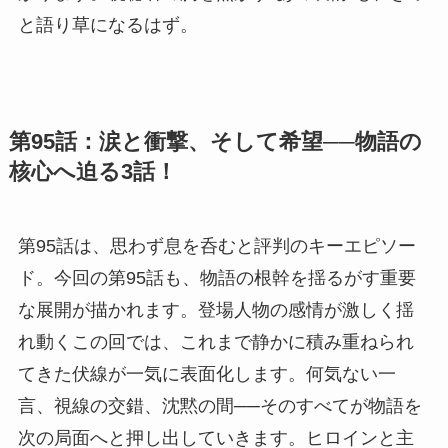
と語り草になるはず。
第95話：涙と衝撃、そして希望──物語の
核心へ迫る3話！
第95話は、思わず息を呑むと評判のキーエピソー
ド。今回の第95話も、物語の根幹を揺るがす重要
な展開が描かれます。登場人物の感情が激しく揺
れ動くこの回では、これまで静かに積み重ねられ
てきた伏線が一気に表面化します。何気ない一
言、視線の交錯、沈黙の間──そのすべてが物語を
次の局面へと押し出していきます。ヒロインと主