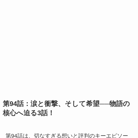
第94話：涙と衝撃、そして希望──物語の
核心へ迫る3話！
第94話は、切なすぎる想いと評判のキーエピソー