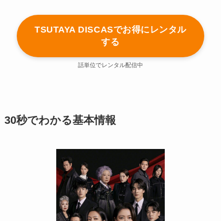
TSUTAYA DISCASでお得にレンタル
する
話単位でレンタル配信中
30秒でわかる基本情報