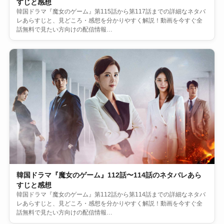
すじと感想
韓国ドラマ『魔女のゲーム』第115話から第117話までの詳細なネタバ
レあらすじと、見どころ・感想を分かりやすく解説！動画を今すぐ全
話無料で見たい方向けの配信情報…
韓国ドラマ『魔女のゲーム』112話〜114話のネタバレあら
すじと感想
韓国ドラマ『魔女のゲーム』第112話から第114話までの詳細なネタバ
レあらすじと、見どころ・感想を分かりやすく解説！動画を今すぐ全
話無料で見たい方向けの配信情報…