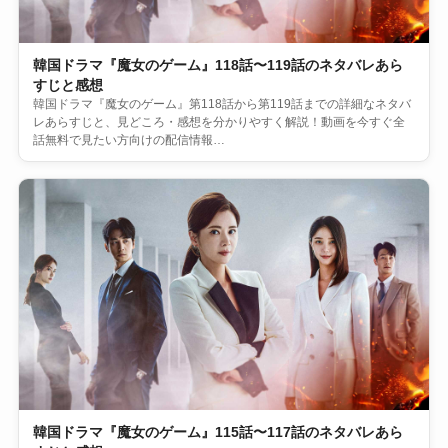
韓国ドラマ『魔女のゲーム』118話〜119話のネタバレあら
すじと感想
韓国ドラマ『魔女のゲーム』第118話から第119話までの詳細なネタバ
レあらすじと、見どころ・感想を分かりやすく解説！動画を今すぐ全
話無料で見たい方向けの配信情報…
韓国ドラマ『魔女のゲーム』115話〜117話のネタバレあら