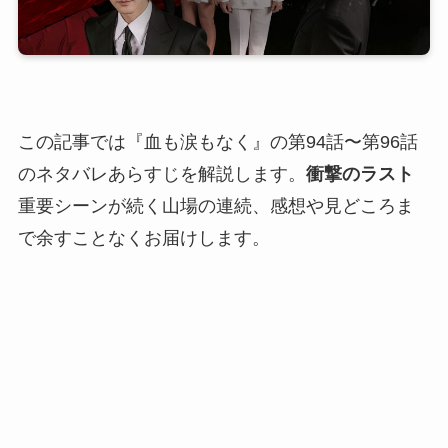
この記事では『血も涙もなく』の第94話〜第96話
のネタバレあらすじを解説します。
衝撃のラスト
重要シーンが続く山場の連続、感想や見どころま
で余すことなくお届けします。