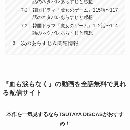
話のネタバレあらすじと感想
韓国ドラマ『魔女のゲーム』115話〜117
話のネタバレあらすじと感想
韓国ドラマ『魔女のゲーム』112話〜114
話のネタバレあらすじと感想
次のあらすじ＆関連情報
『血も涙もなく』の動画を全話無料で見れ
る配信サイト
本作を一気見するならTSUTAYA DISCASがおすす
め！