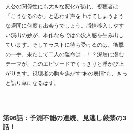
人公の関係性にも大きな変化が訪れ、視聴者は
「こうなるのか」と思わず声を上げてしまうよう
な瞬間に何度も出会うでしょう。感情移入しやす
い演出の妙が、本作ならではの没入感を生み出し
ています。そしてラストに待ち受けるのは、衝撃
の一手。果たして二人の運命は…！？深層に潜む
テーマが、このエピソードでくっきりと浮かび上
がります。視聴者の胸を焦がす"あの表情"も、きっ
と語り草になるはず。
第96話：予測不能の連続、見逃し厳禁の3
話！