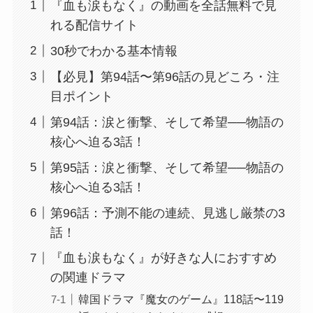
『血も涙もなく』の動画を全話無料で見
れる配信サイト
30秒でわかる基本情報
【必見】第94話〜第96話の見どころ・注
目ポイント
第94話：涙と衝撃、そして希望──物語の
核心へ迫る3話！
第95話：涙と衝撃、そして希望──物語の
核心へ迫る3話！
第96話：予測不能の連続、見逃し厳禁の3
話！
『血も涙もなく』が好きな人におすすめ
の関連ドラマ
韓国ドラマ『魔女のゲーム』118話〜119