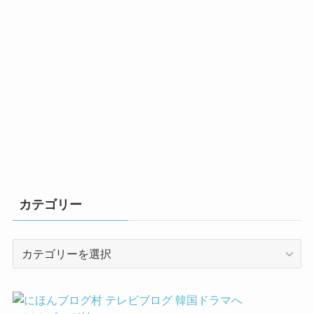
カテゴリー
カ
テ
ゴ
リ