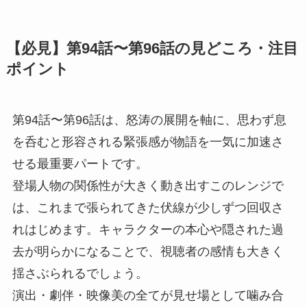
【必見】第94話〜第96話の見どころ・注目
ポイント
第94話〜第96話は、怒涛の展開を軸に、思わず息
を呑むと形容される緊張感が物語を一気に加速さ
せる最重要パートです。
登場人物の関係性が大きく動き出すこのレンジで
は、これまで張られてきた伏線が少しずつ回収さ
れはじめます。キャラクターの本心や隠された過
去が明らかになることで、視聴者の感情も大きく
揺さぶられるでしょう。
演出・劇伴・映像美の全てが見せ場として噛み合