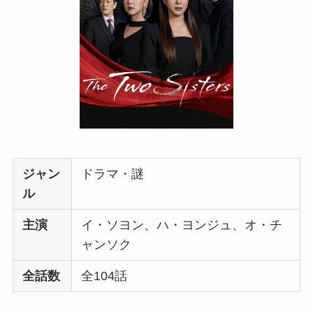
ジャン
ドラマ・謎
ル
主演
イ・ソヨン、ハ・ヨンジュ、オ・チ
ャンソク
全話数
全104話