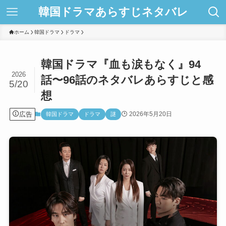
韓国ドラマあらすじネタバレ
ホーム
韓国ドラマ
ドラマ
韓国ドラマ『血も涙もなく』94
2026
話〜96話のネタバレあらすじと感
5/20
想
広告
2026年5月20日
韓国ドラマ
ドラマ
謎