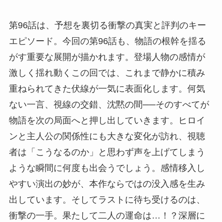
第96話は、予想を裏切る衝撃の真実と評判のキー
エピソード。今回の第96話も、物語の根幹を揺る
がす重要な展開が描かれます。登場人物の感情が
激しく揺れ動くこの回では、これまで静かに積み
重ねられてきた伏線が一気に表面化します。何気
ない一言、視線の交錯、沈黙の間──そのすべてが
物語を次の局面へと押し出していきます。ヒロイ
ンと主人公の関係性にも大きな変化が訪れ、視聴
者は「こうなるのか」と思わず声を上げてしまう
ような瞬間に何度も出会うでしょう。感情移入し
やすい演出の妙が、本作ならではの没入感を生み
出しています。そしてラストに待ち受けるのは、
衝撃の一手。果たして二人の運命は…！？深層に