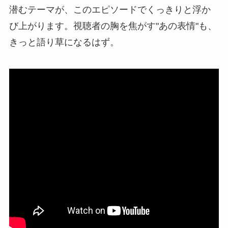
潜むテーマが、このエピソードでくっきりと浮か
び上がります。視聴者の胸を焦がす"あの表情"も、
きっと語り草になるはず。