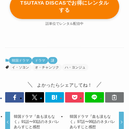
TSUTAYA DISCASでお得にレンタル
する
話単位でレンタル配信中
韓国ドラマ
ドラマ
謎
イ・ソヨン
オ・チャンソク
ハ・ヨンジュ
よかったらシェアしてね！
韓国ドラマ『血も涙もな
韓国ドラマ『血も涙もな
く』91話〜93話のネタバレ
く』97話〜99話のネタバレ
あらすじと感想
あらすじと感想