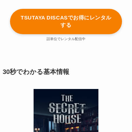
TSUTAYA DISCASでお得にレンタル
する
話単位でレンタル配信中
30秒でわかる基本情報