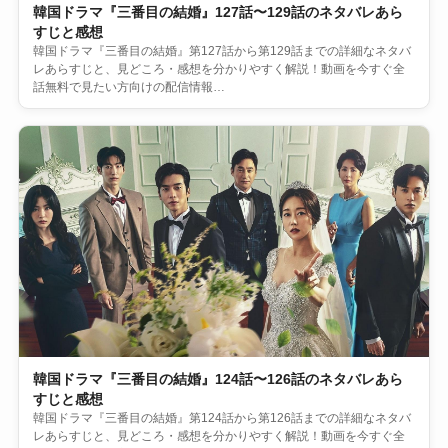
韓国ドラマ『三番目の結婚』127話〜129話のネタバレあら
すじと感想
韓国ドラマ『三番目の結婚』第127話から第129話までの詳細なネタバ
レあらすじと、見どころ・感想を分かりやすく解説！動画を今すぐ全
話無料で見たい方向けの配信情報…
韓国ドラマ『三番目の結婚』124話〜126話のネタバレあら
すじと感想
韓国ドラマ『三番目の結婚』第124話から第126話までの詳細なネタバ
レあらすじと、見どころ・感想を分かりやすく解説！動画を今すぐ全