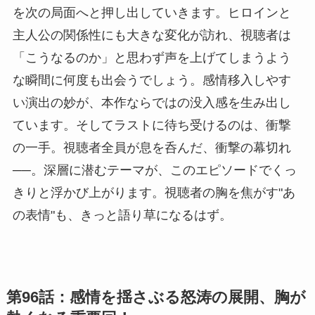
を次の局面へと押し出していきます。ヒロインと
主人公の関係性にも大きな変化が訪れ、視聴者は
「こうなるのか」と思わず声を上げてしまうよう
な瞬間に何度も出会うでしょう。感情移入しやす
い演出の妙が、本作ならではの没入感を生み出し
ています。そしてラストに待ち受けるのは、衝撃
の一手。視聴者全員が息を呑んだ、衝撃の幕切れ
──。深層に潜むテーマが、このエピソードでくっ
きりと浮かび上がります。視聴者の胸を焦がす"あ
の表情"も、きっと語り草になるはず。
第96話：感情を揺さぶる怒涛の展開、胸が