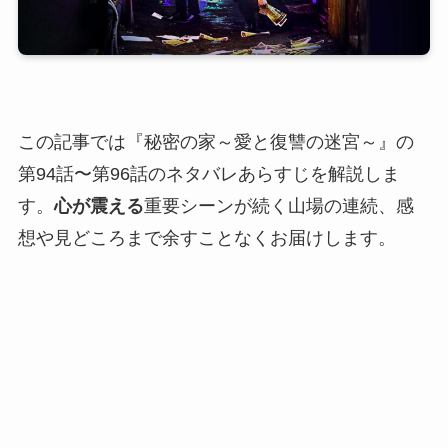
この記事では『秘密の家～愛と復讐の迷宮～』の
第94話〜第96話のネタバレあらすじを解説しま
す。
心が震える
重要シーンが続く山場の連続、感
想や見どころまで余すことなくお届けします。