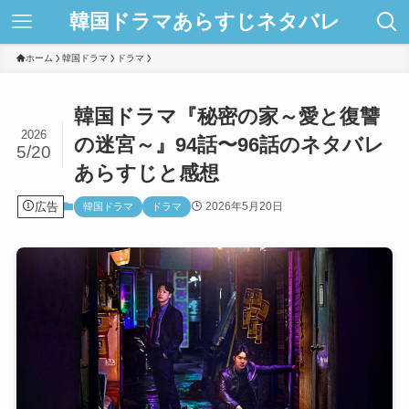
韓国ドラマあらすじネタバレ
ホーム
韓国ドラマ
ドラマ
韓国ドラマ『秘密の家～愛と復讐
2026
の迷宮～』94話〜96話のネタバレ
5/20
あらすじと感想
広告
2026年5月20日
韓国ドラマ
ドラマ