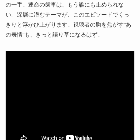
の一手。運命の歯車は、もう誰にも止められな
い。深層に潜むテーマが、このエピソードでくっ
きりと浮かび上がります。視聴者の胸を焦がす"あ
の表情"も、きっと語り草になるはず。