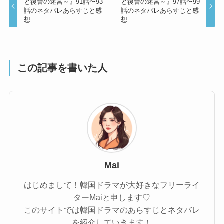
と復讐の迷宮～』91話〜93
と復讐の迷宮～』97話〜99
話のネタバレあらすじと感
話のネタバレあらすじと感
想
想
この記事を書いた人
Mai
はじめまして！韓国ドラマが大好きなフリーライ
ターMaiと申します♡
このサイトでは韓国ドラマのあらすじとネタバレ
を紹介していきます！