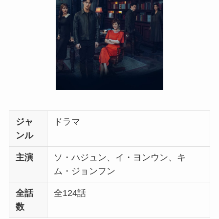
ジャ
ドラマ
ンル
主演
ソ・ハジュン、イ・ヨンウン、キ
ム・ジョンフン
全話
全124話
数