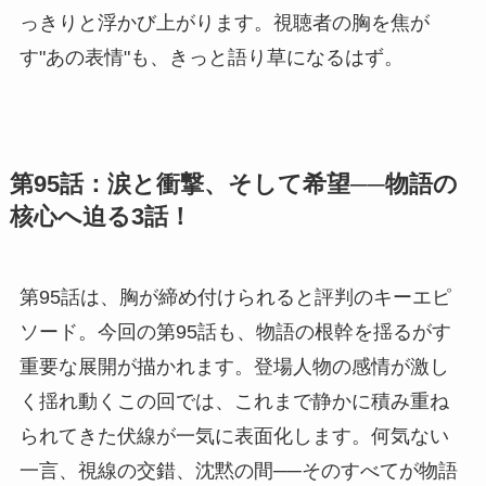
っきりと浮かび上がります。視聴者の胸を焦が
す"あの表情"も、きっと語り草になるはず。
第95話：涙と衝撃、そして希望──物語の
核心へ迫る3話！
第95話は、胸が締め付けられると評判のキーエピ
ソード。今回の第95話も、物語の根幹を揺るがす
重要な展開が描かれます。登場人物の感情が激し
く揺れ動くこの回では、これまで静かに積み重ね
られてきた伏線が一気に表面化します。何気ない
一言、視線の交錯、沈黙の間──そのすべてが物語