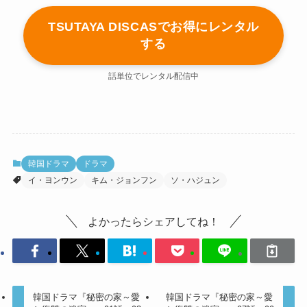
TSUTAYA DISCASでお得にレンタル
する
話単位でレンタル配信中
韓国ドラマ
ドラマ
イ・ヨンウン
キム・ジョンフン
ソ・ハジュン
よかったらシェアしてね！
韓国ドラマ『秘密の家～愛
韓国ドラマ『秘密の家～愛