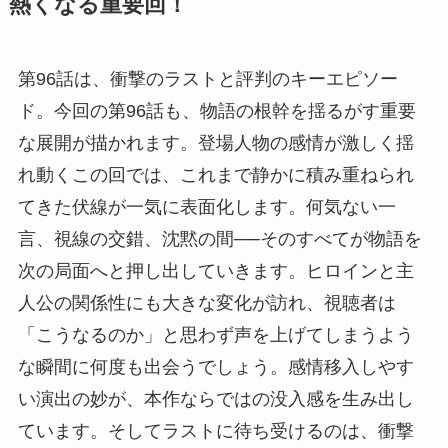
熱くなる重要回！
第96話は、衝撃のラストと評判のキーエピソー
ド。今回の第96話も、物語の根幹を揺るがす重要
な展開が描かれます。登場人物の感情が激しく揺
れ動くこの回では、これまで静かに積み重ねられ
てきた伏線が一気に表面化します。何気ない一
言、視線の交錯、沈黙の間──そのすべてが物語を
次の局面へと押し出していきます。ヒロインと主
人公の関係性にも大きな変化が訪れ、視聴者は
「こうなるのか」と思わず声を上げてしまうよう
な瞬間に何度も出会うでしょう。感情移入しやす
い演出の妙が、本作ならではの没入感を生み出し
ています。そしてラストに待ち受けるのは、衝撃