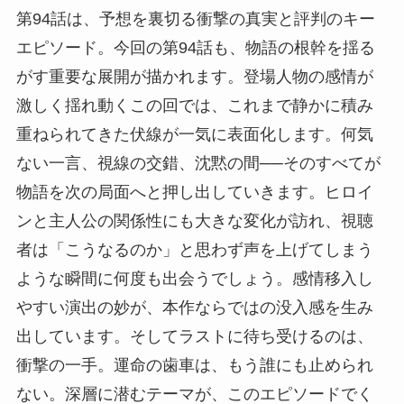
第94話は、予想を裏切る衝撃の真実と評判のキー
エピソード。今回の第94話も、物語の根幹を揺る
がす重要な展開が描かれます。登場人物の感情が
激しく揺れ動くこの回では、これまで静かに積み
重ねられてきた伏線が一気に表面化します。何気
ない一言、視線の交錯、沈黙の間──そのすべてが
物語を次の局面へと押し出していきます。ヒロイ
ンと主人公の関係性にも大きな変化が訪れ、視聴
者は「こうなるのか」と思わず声を上げてしまう
ような瞬間に何度も出会うでしょう。感情移入し
やすい演出の妙が、本作ならではの没入感を生み
出しています。そしてラストに待ち受けるのは、
衝撃の一手。運命の歯車は、もう誰にも止められ
ない。深層に潜むテーマが、このエピソードでく