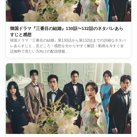
韓国ドラマ『三番目の結婚』130話〜132話のネタバレあら
すじと感想
韓国ドラマ『三番目の結婚』第130話から第132話までの詳細なネタバ
レあらすじと、見どころ・感想を分かりやすく解説！動画を今すぐ全
話無料で見たい方向けの配信情報…