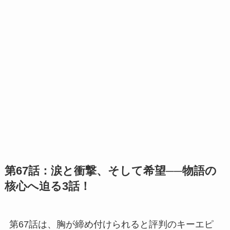
第67話：涙と衝撃、そして希望──物語の
核心へ迫る3話！
第67話は、胸が締め付けられると評判のキーエピ