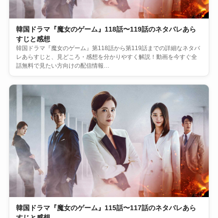
韓国ドラマ『魔女のゲーム』118話〜119話のネタバレあら
すじと感想
韓国ドラマ『魔女のゲーム』第118話から第119話までの詳細なネタバ
レあらすじと、見どころ・感想を分かりやすく解説！動画を今すぐ全
話無料で見たい方向けの配信情報…
韓国ドラマ『魔女のゲーム』115話〜117話のネタバレあら
すじと感想