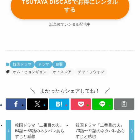
TSUTAYA DISCASでお得にレンタル
する
話単位でレンタル配信中
韓国ドラマ
ドラマ
犯罪
オム・ヒョンギョン
オ・スンア
チャ・ソウォン
よかったらシェアしてね！
韓国ドラマ『二番目の夫』
韓国ドラマ『二番目の夫』
64話〜66話のネタバレあら
70話〜72話のネタバレあら
すじと感想
すじと感想