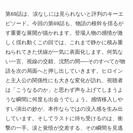
第69話は、涙なしには見られないと評判のキーエ
ピソード。今回の第69話も、物語の根幹を揺るが
す重要な展開が描かれます。登場人物の感情が激
しく揺れ動くこの回では、これまで静かに積み重
ねられてきた伏線が一気に表面化します。何気な
い一言、視線の交錯、沈黙の間──そのすべてが物
語を次の局面へと押し出していきます。ヒロイン
と主人公の関係性にも大きな変化が訪れ、視聴者
は「こうなるのか」と思わず声を上げてしまうよ
うな瞬間に何度も出会うでしょう。感情移入しや
すい演出の妙が、本作ならではの没入感を生み出
しています。そしてラストに待ち受けるのは、衝
撃の一手。涙と覚悟が交差する、その瞬間を見逃