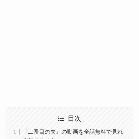
目次
『二番目の夫』の動画を全話無料で見れ