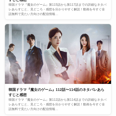
韓国ドラマ『魔女のゲーム』第115話から第117話までの詳細なネタバ
レあらすじと、見どころ・感想を分かりやすく解説！動画を今すぐ全
話無料で見たい方向けの配信情報…
韓国ドラマ『魔女のゲーム』112話〜114話のネタバレあら
すじと感想
韓国ドラマ『魔女のゲーム』第112話から第114話までの詳細なネタバ
レあらすじと、見どころ・感想を分かりやすく解説！動画を今すぐ全
話無料で見たい方向けの配信情報…