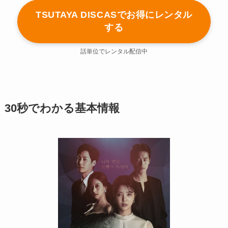
TSUTAYA DISCASでお得にレンタル
する
話単位でレンタル配信中
30秒でわかる基本情報