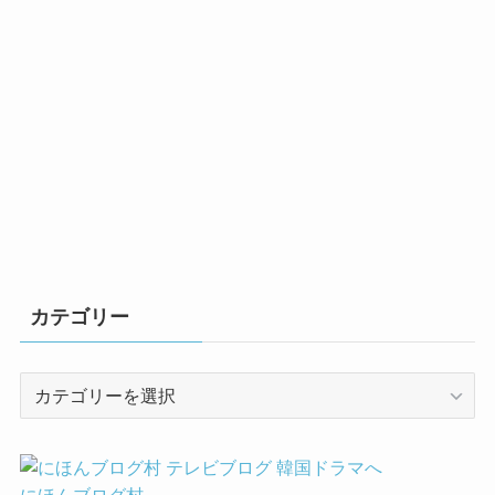
カテゴリー
カ
テ
ゴ
リ
ー