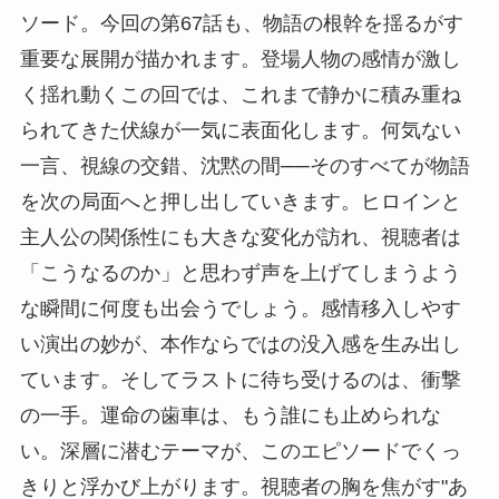
ソード。今回の第67話も、物語の根幹を揺るがす
重要な展開が描かれます。登場人物の感情が激し
く揺れ動くこの回では、これまで静かに積み重ね
られてきた伏線が一気に表面化します。何気ない
一言、視線の交錯、沈黙の間──そのすべてが物語
を次の局面へと押し出していきます。ヒロインと
主人公の関係性にも大きな変化が訪れ、視聴者は
「こうなるのか」と思わず声を上げてしまうよう
な瞬間に何度も出会うでしょう。感情移入しやす
い演出の妙が、本作ならではの没入感を生み出し
ています。そしてラストに待ち受けるのは、衝撃
の一手。運命の歯車は、もう誰にも止められな
い。深層に潜むテーマが、このエピソードでくっ
きりと浮かび上がります。視聴者の胸を焦がす"あ