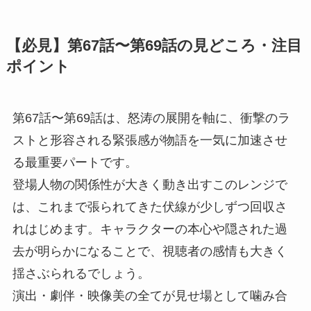
【必見】第67話〜第69話の見どころ・注目
ポイント
第67話〜第69話は、怒涛の展開を軸に、衝撃のラ
ストと形容される緊張感が物語を一気に加速させ
る最重要パートです。
登場人物の関係性が大きく動き出すこのレンジで
は、これまで張られてきた伏線が少しずつ回収さ
れはじめます。キャラクターの本心や隠された過
去が明らかになることで、視聴者の感情も大きく
揺さぶられるでしょう。
演出・劇伴・映像美の全てが見せ場として噛み合