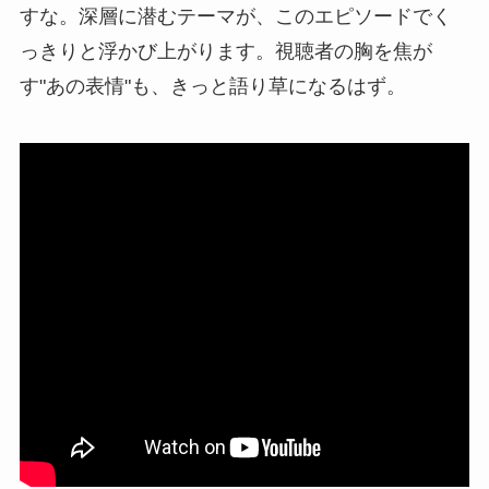
すな。深層に潜むテーマが、このエピソードでく
っきりと浮かび上がります。視聴者の胸を焦が
す"あの表情"も、きっと語り草になるはず。