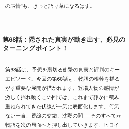
の表情"も、きっと語り草になるはず。
第68話：隠された真実が動き出す、必見の
ターニングポイント！
第68話は、予想を裏切る衝撃の真実と評判のキー
エピソード。今回の第68話も、物語の根幹を揺る
がす重要な展開が描かれます。登場人物の感情が
激しく揺れ動くこの回では、これまで静かに積み
重ねられてきた伏線が一気に表面化します。何気
ない一言、視線の交錯、沈黙の間──そのすべてが
物語を次の局面へと押し出していきます。ヒロイ