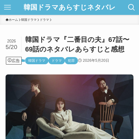
韓国ドラマあらすじネタバレ
ホーム
韓国ドラマ
ドラマ
韓国ドラマ『二番目の夫』67話〜
2026
5/20
69話のネタバレあらすじと感想
広告
2026年5月20日
韓国ドラマ
ドラマ
犯罪