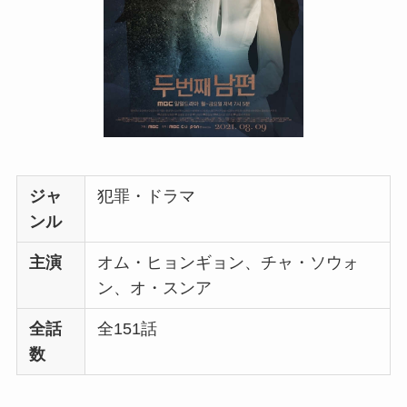
ジャ
犯罪・ドラマ
ンル
主演
オム・ヒョンギョン、チャ・ソウォ
ン、オ・スンア
全話
全151話
数