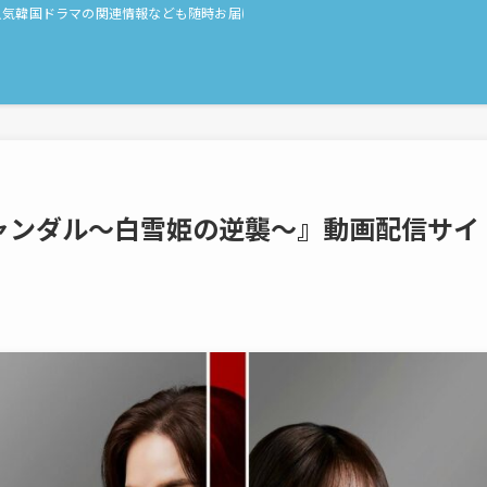
人気韓国ドラマの関連情報なども随時お届け！
ャンダル〜白雪姫の逆襲〜』動画配信サイ