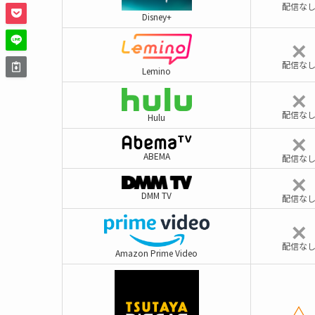
配信な
Disney+
✕
配信な
Lemino
✕
配信な
Hulu
✕
ABEMA
配信な
✕
DMM TV
配信な
✕
配信な
Amazon Prime Video
△