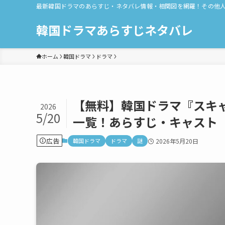
最新韓国ドラマのあらすじ・ネタバレ情報・相関図を網羅！その他
韓国ドラマあらすじネタバレ
ホーム
韓国ドラマ
ドラマ
【無料】韓国ドラマ『スキ
2026
5/20
一覧！あらすじ・キャスト
広告
韓国ドラマ
ドラマ
謎
2026年5月20日