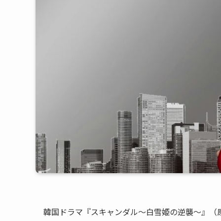
韓国ドラマ『スキャンダル〜白雪姫の逆襲〜』（