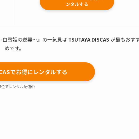
ンタルする
ル
〜白雪姫の逆襲〜』の一気見は
TSUTAYA DISCAS
が最もおす
めです。
DISCASでお得にレンタルする
単位でレンタル配信中