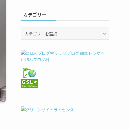
カテゴリー
カ
テ
ゴ
リ
ー
にほんブログ村