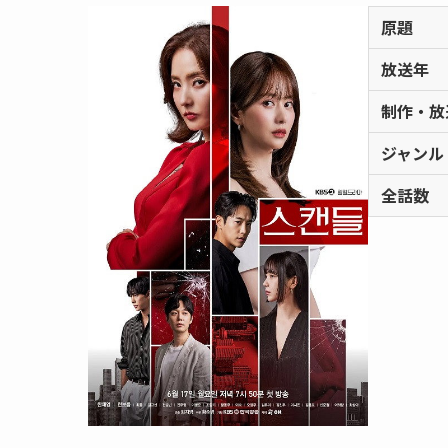
原題
放送年
制作・放
ジャンル
全話数