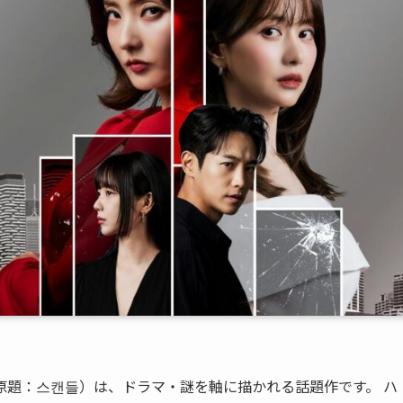
原題：스캔들）は、ドラマ・謎を軸に描かれる話題作です。 ハ