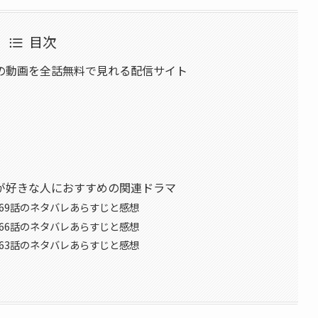
目次
の動画を全話無料で見れる配信サイト
が好きな人におすすめの関連ドラマ
69話のネタバレあらすじと感想
66話のネタバレあらすじと感想
63話のネタバレあらすじと感想