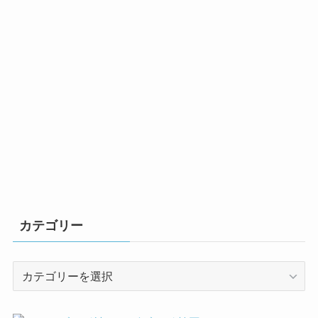
カテゴリー
カ
テ
ゴ