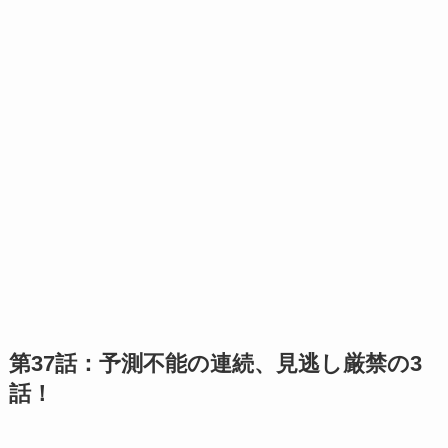
第37話：予測不能の連続、見逃し厳禁の3
話！