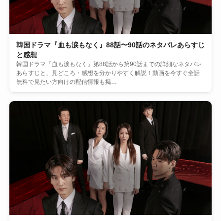
韓国ドラマ『血も涙もなく』88話〜90話のネタバレあらすじ
と感想
韓国ドラマ『血も涙もなく』第88話から第90話までの詳細なネタバレ
あらすじと、見どころ・感想を分かりやすく解説！動画を今すぐ全話
無料で見たい方向けの配信情報も掲…