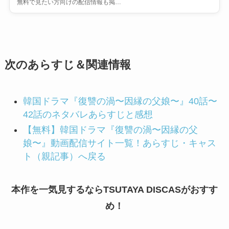
無料で見たい方向けの配信情報も掲…
次のあらすじ＆関連情報
韓国ドラマ『復讐の渦〜因縁の父娘〜』40話〜
42話のネタバレあらすじと感想
【無料】韓国ドラマ『復讐の渦〜因縁の父
娘〜』動画配信サイト一覧！あらすじ・キャス
ト（親記事）へ戻る
本作を一気見するならTSUTAYA DISCASがおすす
め！