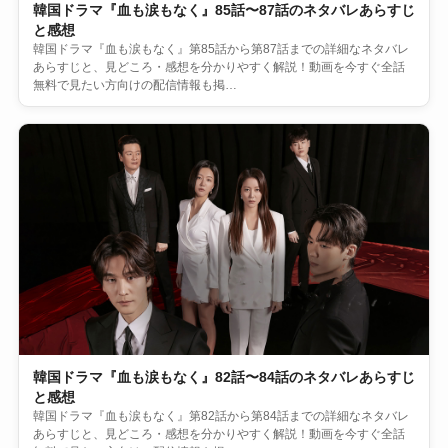
韓国ドラマ『血も涙もなく』85話〜87話のネタバレあらすじ
と感想
韓国ドラマ『血も涙もなく』第85話から第87話までの詳細なネタバレ
あらすじと、見どころ・感想を分かりやすく解説！動画を今すぐ全話
無料で見たい方向けの配信情報も掲…
韓国ドラマ『血も涙もなく』82話〜84話のネタバレあらすじ
と感想
韓国ドラマ『血も涙もなく』第82話から第84話までの詳細なネタバレ
あらすじと、見どころ・感想を分かりやすく解説！動画を今すぐ全話