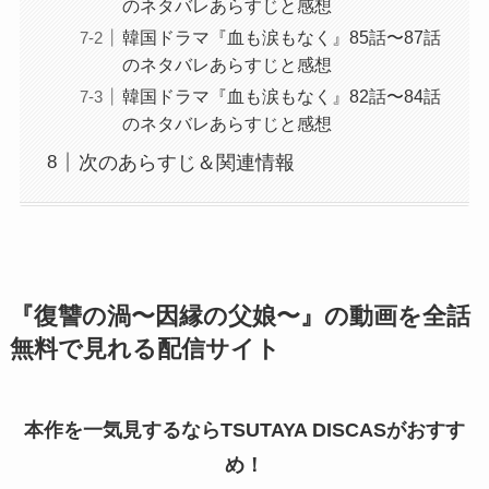
のネタバレあらすじと感想
韓国ドラマ『血も涙もなく』85話〜87話
のネタバレあらすじと感想
韓国ドラマ『血も涙もなく』82話〜84話
のネタバレあらすじと感想
次のあらすじ＆関連情報
『復讐の渦〜因縁の父娘〜』の動画を全話
無料で見れる配信サイト
本作を一気見するならTSUTAYA DISCASがおすす
め！