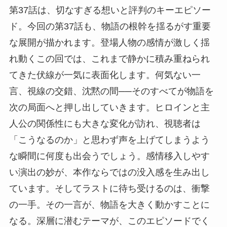
第37話は、切なすぎる想いと評判のキーエピソー
ド。今回の第37話も、物語の根幹を揺るがす重要
な展開が描かれます。登場人物の感情が激しく揺
れ動くこの回では、これまで静かに積み重ねられ
てきた伏線が一気に表面化します。何気ない一
言、視線の交錯、沈黙の間──そのすべてが物語を
次の局面へと押し出していきます。ヒロインと主
人公の関係性にも大きな変化が訪れ、視聴者は
「こうなるのか」と思わず声を上げてしまうよう
な瞬間に何度も出会うでしょう。感情移入しやす
い演出の妙が、本作ならではの没入感を生み出し
ています。そしてラストに待ち受けるのは、衝撃
の一手。その一言が、物語を大きく動かすことに
なる。深層に潜むテーマが、このエピソードでく