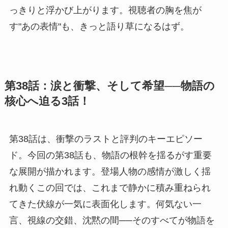
っきりと浮かび上がります。視聴者の胸を焦が
す"あの表情"も、きっと語り草になるはず。
第38話：涙と衝撃、そして希望──物語の
核心へ迫る3話！
第38話は、衝撃のラストと評判のキーエピソー
ド。今回の第38話も、物語の根幹を揺るがす重要
な展開が描かれます。登場人物の感情が激しく揺
れ動くこの回では、これまで静かに積み重ねられ
てきた伏線が一気に表面化します。何気ない一
言、視線の交錯、沈黙の間──そのすべてが物語を