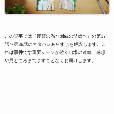
この記事では『復讐の渦〜因縁の父娘〜』の第37
話〜第39話のネタバレあらすじを解説します。
こ
れは事件です
重要シーンが続く山場の連続、感想
や見どころまで余すことなくお届けします。