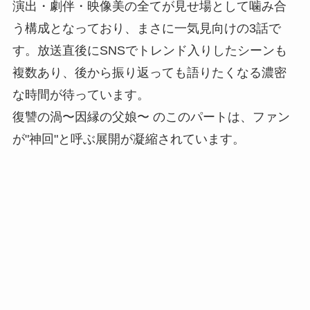
演出・劇伴・映像美の全てが見せ場として噛み合
う構成となっており、まさに一気見向けの3話で
す。放送直後にSNSでトレンド入りしたシーンも
複数あり、後から振り返っても語りたくなる濃密
な時間が待っています。
復讐の渦〜因縁の父娘〜 のこのパートは、ファン
が"神回"と呼ぶ展開が凝縮されています。