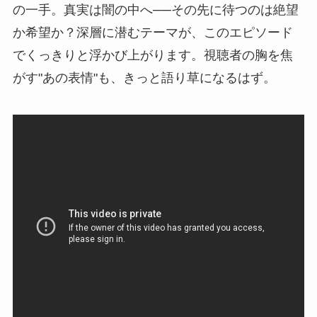
の一手。真実は闇の中へ──その先に待つのは絶望
か希望か？深層に潜むテーマが、このエピソード
でくっきりと浮かび上がります。視聴者の胸を焦
がす"あの表情"も、きっと語り草になるはず。