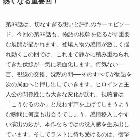
熱くなる重要回！
第39話は、切なすぎる想いと評判のキーエピソー
ド。今回の第39話も、物語の根幹を揺るがす重要
な展開が描かれます。登場人物の感情が激しく揺
れ動くこの回では、これまで静かに積み重ねられ
てきた伏線が一気に表面化します。何気ない一
言、視線の交錯、沈黙の間──そのすべてが物語を
次の局面へと押し出していきます。ヒロインと主
人公の関係性にも大きな変化が訪れ、視聴者は
「こうなるのか」と思わず声を上げてしまうよう
な瞬間に何度も出会うでしょう。感情移入しやす
い演出の妙が、本作ならではの没入感を生み出し
ています。そしてラストに待ち受けるのは、衝撃