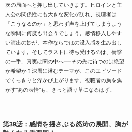
次の局面へと押し出していきます。ヒロインと主
人公の関係性にも大きな変化が訪れ、視聴者は
「こうなるのか」と思わず声を上げてしまうよう
な瞬間に何度も出会うでしょう。感情移入しやす
い演出の妙が、本作ならではの没入感を生み出し
ています。そしてラストに待ち受けるのは、衝撃
の一手。真実は闇の中へ──その先に待つのは絶望
か希望か？深層に潜むテーマが、このエピソード
でくっきりと浮かび上がります。視聴者の胸を焦
がす"あの表情"も、きっと語り草になるはず。
第39話：感情を揺さぶる怒涛の展開、胸が