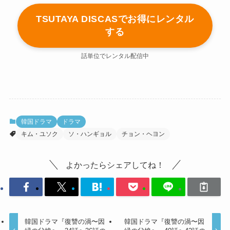
TSUTAYA DISCASでお得にレンタル
する
話単位でレンタル配信中
韓国ドラマ
ドラマ
キム・ユソク
ソ・ハンギョル
チョン・ヘヨン
よかったらシェアしてね！
韓国ドラマ『復讐の渦〜因
韓国ドラマ『復讐の渦〜因