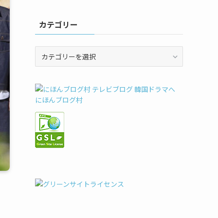
カテゴリー
カ
テ
ゴ
リ
ー
にほんブログ村