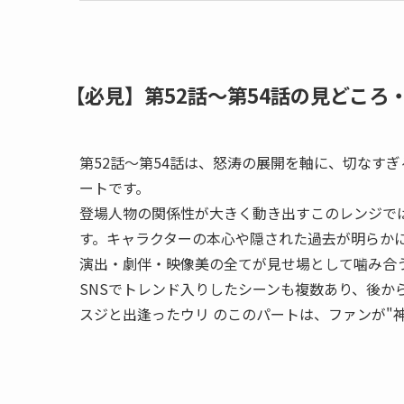
【必見】第52話〜第54話の見どころ
第52話〜第54話は、怒涛の展開を軸に、切なす
ートです。
登場人物の関係性が大きく動き出すこのレンジで
す。キャラクターの本心や隠された過去が明らか
演出・劇伴・映像美の全てが見せ場として噛み合
SNSでトレンド入りしたシーンも複数あり、後か
スジと出逢ったウリ のこのパートは、ファンが"