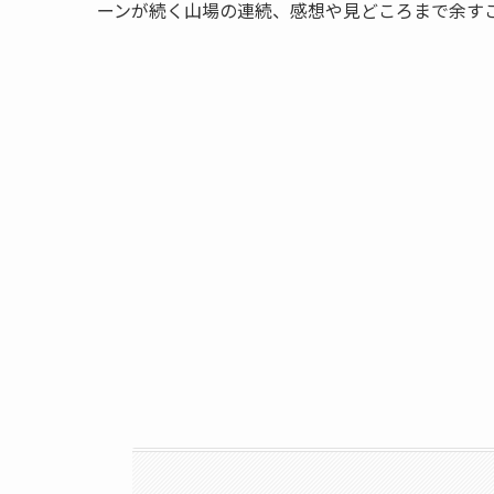
ーンが続く山場の連続、感想や見どころまで余す