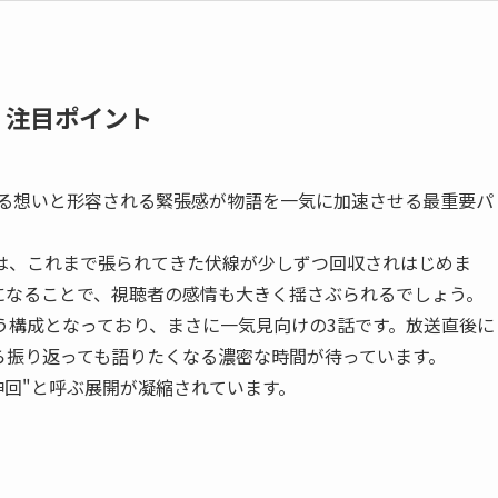
・注目ポイント
ぎる想いと形容される緊張感が物語を一気に加速させる最重要パ
は、これまで張られてきた伏線が少しずつ回収されはじめま
になることで、視聴者の感情も大きく揺さぶられるでしょう。
う構成となっており、まさに一気見向けの3話です。放送直後に
ら振り返っても語りたくなる濃密な時間が待っています。
神回"と呼ぶ展開が凝縮されています。