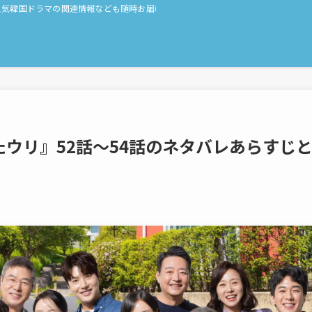
人気韓国ドラマの関連情報なども随時お届け！
ウリ』52話〜54話のネタバレあらすじ