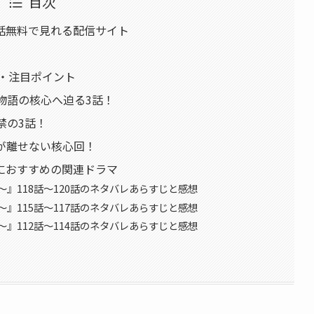
目次
話無料で見れる配信サイト
ろ・注目ポイント
物語の核心へ迫る3話！
禁の3話！
が離せない核心回！
におすすめの関連ドラマ
』118話〜120話のネタバレあらすじと感想
』115話〜117話のネタバレあらすじと感想
』112話〜114話のネタバレあらすじと感想