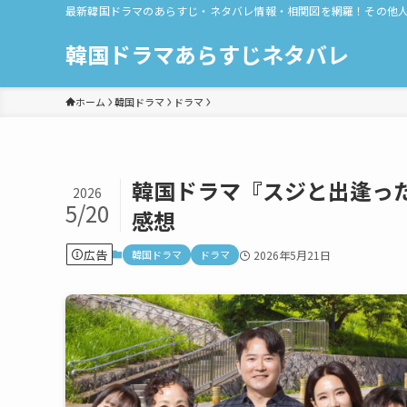
最新韓国ドラマのあらすじ・ネタバレ情報・相関図を網羅！その他
韓国ドラマあらすじネタバレ
ホーム
韓国ドラマ
ドラマ
韓国ドラマ『スジと出逢った
2026
5/20
感想
広告
韓国ドラマ
ドラマ
2026年5月21日