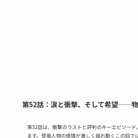
第52話：涙と衝撃、そして希望──
第52話は、衝撃のラストと評判のキーエピソード
ます。登場人物の感情が激しく揺れ動くこの回で