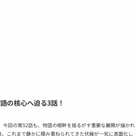
物語の核心へ迫る3話！
。今回の第52話も、物語の根幹を揺るがす重要な展開が描かれ
は、これまで静かに積み重ねられてきた伏線が一気に表面化し