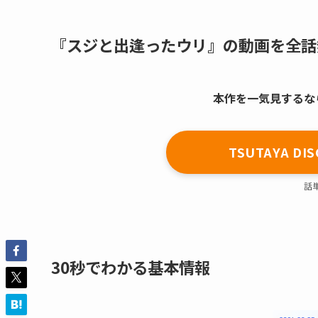
『スジと出逢ったウリ』の動画を全話
本作を一気見するならT
TSUTAYA 
話
30秒でわかる基本情報