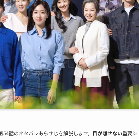
第54話のネタバレあらすじを解説します。
目が離せない
重要シ