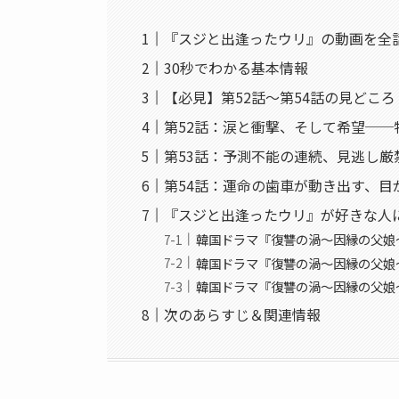
『スジと出逢ったウリ』の動画を全
30秒でわかる基本情報
【必見】第52話〜第54話の見どこ
第52話：涙と衝撃、そして希望──
第53話：予測不能の連続、見逃し厳
第54話：運命の歯車が動き出す、目
『スジと出逢ったウリ』が好きな人
韓国ドラマ『復讐の渦〜因縁の父娘〜
韓国ドラマ『復讐の渦〜因縁の父娘〜
韓国ドラマ『復讐の渦〜因縁の父娘〜
次のあらすじ＆関連情報