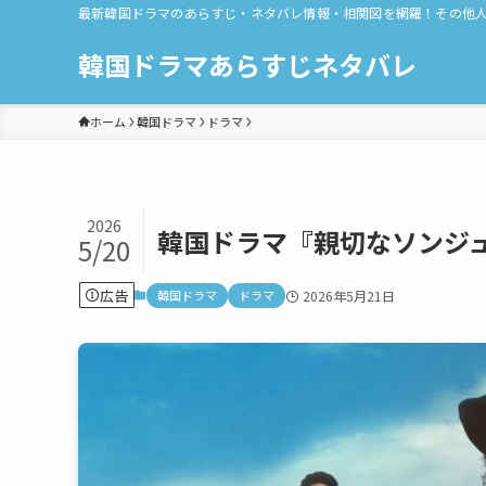
最新韓国ドラマのあらすじ・ネタバレ情報・相関図を網羅！その他
韓国ドラマあらすじネタバレ
ホーム
韓国ドラマ
ドラマ
2026
韓国ドラマ『親切なソンジ
5/20
広告
韓国ドラマ
ドラマ
2026年5月21日