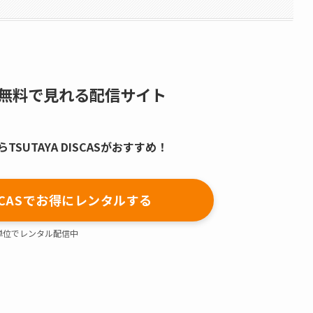
無料で見れる配信サイト
SUTAYA DISCASがおすすめ！
DISCASでお得にレンタルする
単位でレンタル配信中