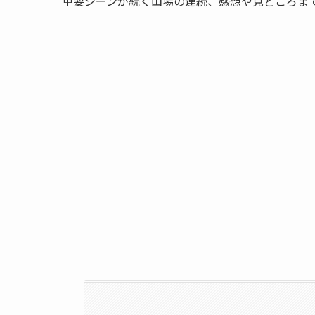
重要シーンが続く山場の連続、感想や見どころま