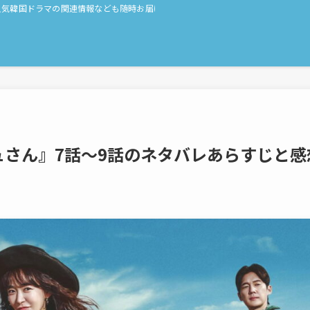
人気韓国ドラマの関連情報なども随時お届け！
ュさん』7話〜9話のネタバレあらすじと感