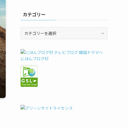
カテゴリー
カ
テ
ゴ
リ
ー
にほんブログ村