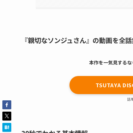
『親切なソンジュさん』の動画を全話
本作を一気見するならT
TSUTAYA 
話