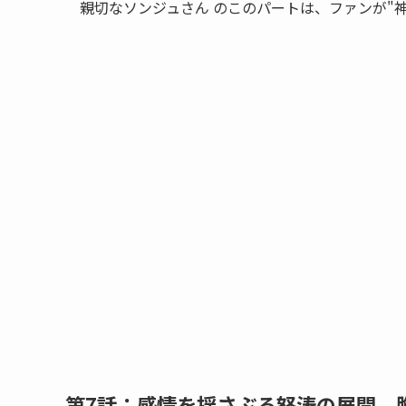
親切なソンジュさん のこのパートは、ファンが"
第7話：感情を揺さぶる怒涛の展開、