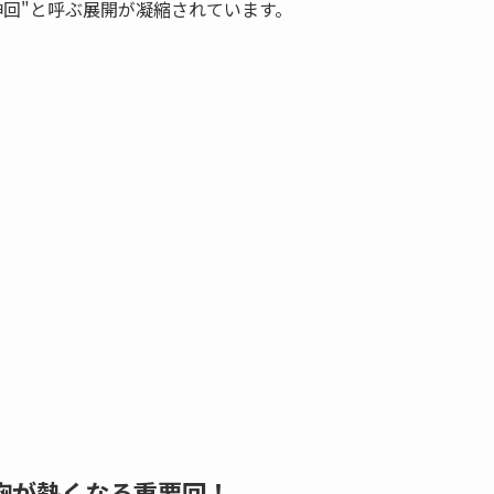
神回"と呼ぶ展開が凝縮されています。
胸が熱くなる重要回！