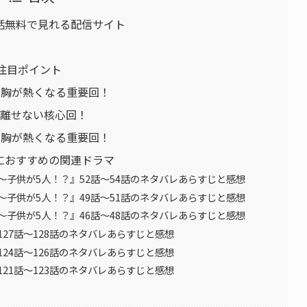
話無料で見れる配信サイト
注目ポイント
、胸が熱くなる重要回！
が離せない核心回！
、胸が熱くなる重要回！
におすすめの関連ドラマ
子供が5人！？』52話〜54話のネタバレあらすじと感想
子供が5人！？』49話〜51話のネタバレあらすじと感想
子供が5人！？』46話〜48話のネタバレあらすじと感想
27話〜128話のネタバレあらすじと感想
24話〜126話のネタバレあらすじと感想
21話〜123話のネタバレあらすじと感想