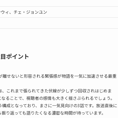
ンウィ、チェ・ジョンユン
注目ポイント
目が離せないと形容される緊張感が物語を一気に加速させる最重
は、これまで張られてきた伏線が少しずつ回収されはじめま
になることで、視聴者の感情も大きく揺さぶられるでしょう。
う構成となっており、まさに一気見向けの3話です。放送直後に
ら振り返っても語りたくなる濃密な時間が待っています。