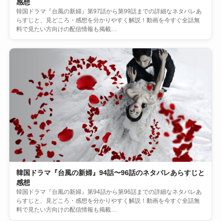
感想
韓国ドラマ『台風の新婦』第97話から第99話までの詳細なネタバレあ
らすじと、見どころ・感想を分かりやすく解説！動画を今すぐ全話無
料で見たい方向けの配信情報も掲載…
韓国ドラマ『台風の新婦』94話〜96話のネタバレあらすじと
感想
韓国ドラマ『台風の新婦』第94話から第96話までの詳細なネタバレあ
らすじと、見どころ・感想を分かりやすく解説！動画を今すぐ全話無
料で見たい方向けの配信情報も掲載…