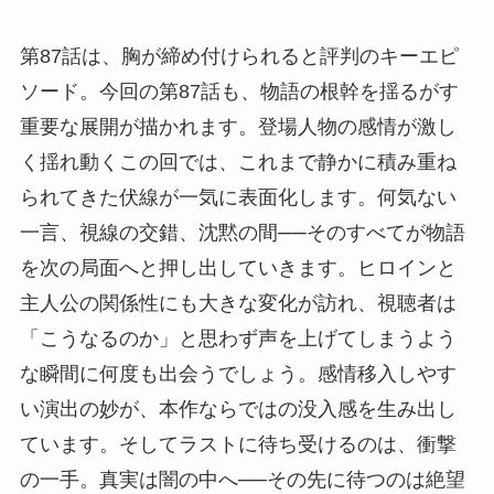
第87話は、胸が締め付けられると評判のキーエピ
ソード。今回の第87話も、物語の根幹を揺るがす
重要な展開が描かれます。登場人物の感情が激し
く揺れ動くこの回では、これまで静かに積み重ね
られてきた伏線が一気に表面化します。何気ない
一言、視線の交錯、沈黙の間──そのすべてが物語
を次の局面へと押し出していきます。ヒロインと
主人公の関係性にも大きな変化が訪れ、視聴者は
「こうなるのか」と思わず声を上げてしまうよう
な瞬間に何度も出会うでしょう。感情移入しやす
い演出の妙が、本作ならではの没入感を生み出し
ています。そしてラストに待ち受けるのは、衝撃
の一手。真実は闇の中へ──その先に待つのは絶望