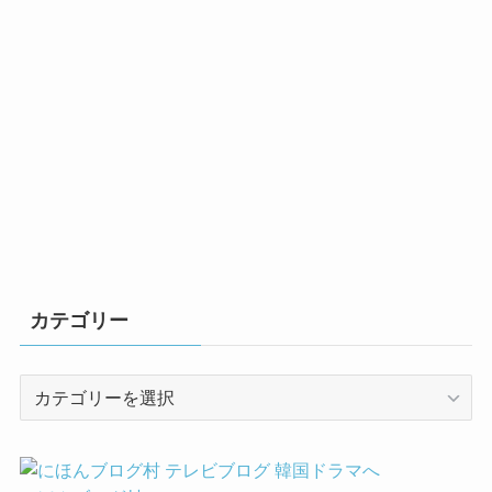
カテゴリー
カ
テ
ゴ
リ