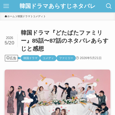
韓国ドラマあらすじネタバレ
ホーム
韓国ドラマ
コメディ
韓国ドラマ『どたばたファミリ
2026
ー』85話〜87話のネタバレあらす
5/20
じと感想
広告
2026年5月21日
韓国ドラマ
コメディ
ファミリー