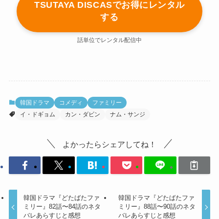
TSUTAYA DISCASでお得にレンタル
する
話単位でレンタル配信中
韓国ドラマ
コメディ
ファミリー
イ・ドギョム
カン・ダビン
ナム・サンジ
よかったらシェアしてね！
韓国ドラマ『どたばたファ
韓国ドラマ『どたばたファ
ミリー』82話〜84話のネタ
ミリー』88話〜90話のネタ
バレあらすじと感想
バレあらすじと感想