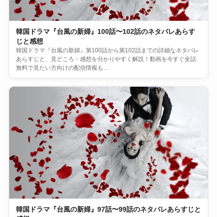
韓国ドラマ『台風の新婦』100話〜102話のネタバレあらす
じと感想
韓国ドラマ『台風の新婦』第100話から第102話までの詳細なネタバレ
あらすじと、見どころ・感想を分かりやすく解説！動画を今すぐ全話
無料で見たい方向けの配信情報も…
韓国ドラマ『台風の新婦』97話〜99話のネタバレあらすじと