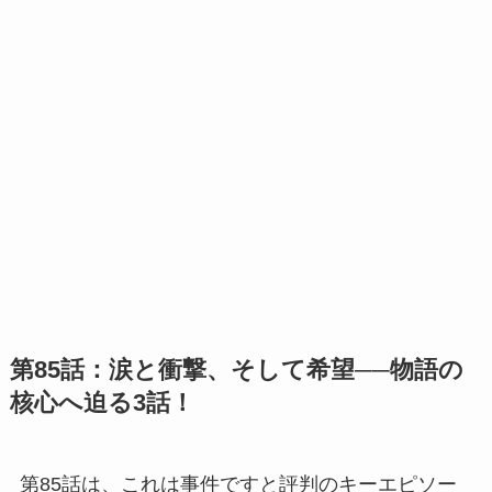
第85話：涙と衝撃、そして希望──物語の
核心へ迫る3話！
第85話は、これは事件ですと評判のキーエピソー