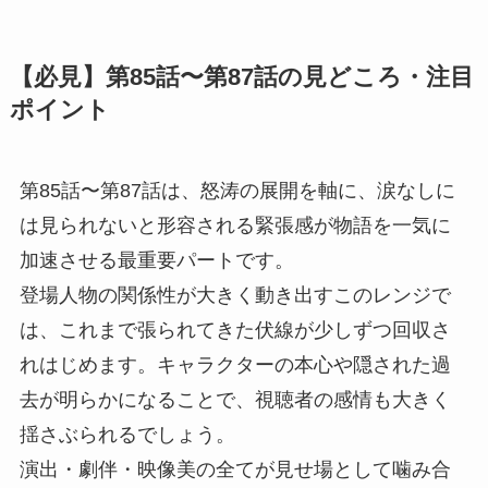
【必見】第85話〜第87話の見どころ・注目
ポイント
第85話〜第87話は、怒涛の展開を軸に、涙なしに
は見られないと形容される緊張感が物語を一気に
加速させる最重要パートです。
登場人物の関係性が大きく動き出すこのレンジで
は、これまで張られてきた伏線が少しずつ回収さ
れはじめます。キャラクターの本心や隠された過
去が明らかになることで、視聴者の感情も大きく
揺さぶられるでしょう。
演出・劇伴・映像美の全てが見せ場として噛み合