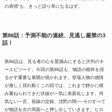
の表情"も、きっと語り草になるはず。
第86話：予測不能の連続、見逃し厳禁の3
話！
第86話は、見る者の心を鷲掴みにすると評判のキ
ーエピソード。今回の第86話も、物語の根幹を揺
るがす重要な展開が描かれます。登場人物の感情
が激しく揺れ動くこの回では、これまで静かに積
み重ねられてきた伏線が一気に表面化します。何
気ない一言、視線の交錯、沈黙の間──そのすべて
が物語を次の局面へと押し出していきます。ヒロ