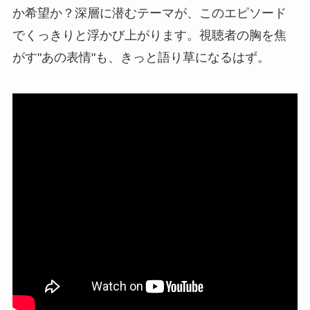
か希望か？深層に潜むテーマが、このエピソード
でくっきりと浮かび上がります。視聴者の胸を焦
がす"あの表情"も、きっと語り草になるはず。