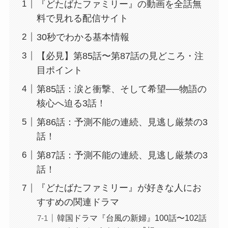
『どたばたファミリー』の動画を全話無
料で見れる配信サイト
30秒でわかる基本情報
【必見】第85話〜第87話の見どころ・注
目ポイント
第85話：涙と衝撃、そして希望──物語の
核心へ迫る3話！
第86話：予測不能の連続、見逃し厳禁の3
話！
第87話：予測不能の連続、見逃し厳禁の3
話！
『どたばたファミリー』が好きな人にお
すすめの関連ドラマ
韓国ドラマ『台風の新婦』100話〜102話