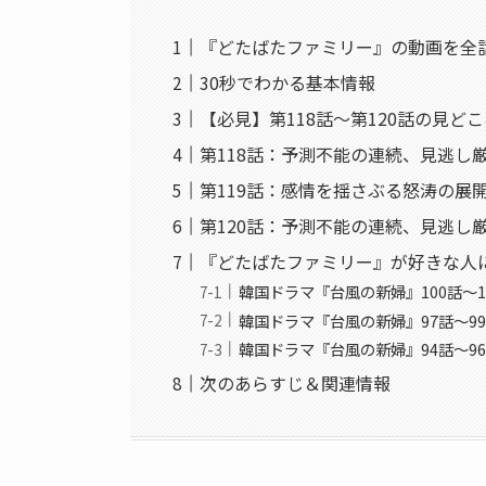
『どたばたファミリー』の動画を全
30秒でわかる基本情報
【必見】第118話〜第120話の見ど
第118話：予測不能の連続、見逃し
第119話：感情を揺さぶる怒涛の展
第120話：予測不能の連続、見逃し
『どたばたファミリー』が好きな人
韓国ドラマ『台風の新婦』100話〜
韓国ドラマ『台風の新婦』97話〜9
韓国ドラマ『台風の新婦』94話〜9
次のあらすじ＆関連情報