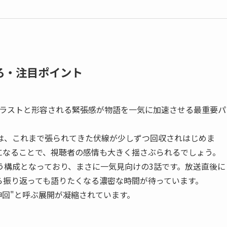
ころ・注目ポイント
撃のラストと形容される緊張感が物語を一気に加速させる最重要パ
は、これまで張られてきた伏線が少しずつ回収されはじめま
になることで、視聴者の感情も大きく揺さぶられるでしょう。
う構成となっており、まさに一気見向けの3話です。放送直後に
ら振り返っても語りたくなる濃密な時間が待っています。
神回"と呼ぶ展開が凝縮されています。