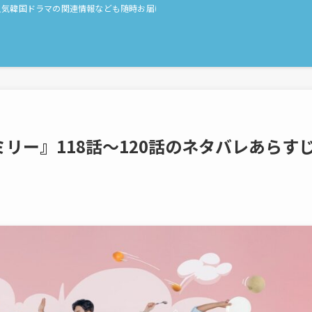
人気韓国ドラマの関連情報なども随時お届け！
リー』118話〜120話のネタバレあらす
日