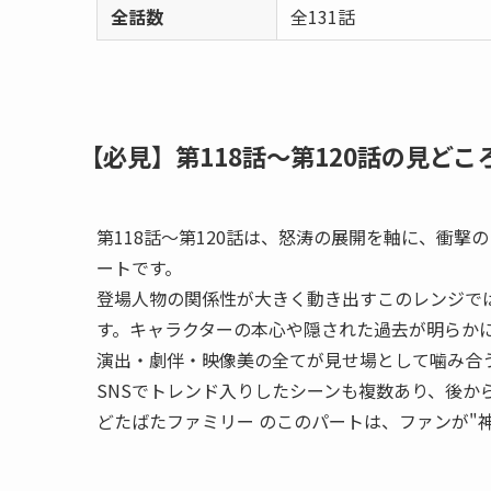
全話数
全131話
【必見】第118話〜第120話の見ど
第118話〜第120話は、怒涛の展開を軸に、衝
ートです。
登場人物の関係性が大きく動き出すこのレンジで
す。キャラクターの本心や隠された過去が明らか
演出・劇伴・映像美の全てが見せ場として噛み合
SNSでトレンド入りしたシーンも複数あり、後か
どたばたファミリー のこのパートは、ファンが"