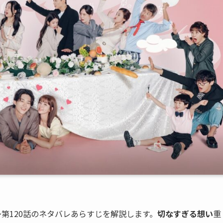
〜第120話のネタバレあらすじを解説します。
切なすぎる想い
重