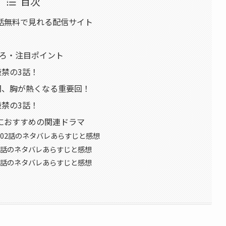
目次
話無料で見れる配信サイト
ころ・注目ポイント
厳禁の3話！
開、胸が熱くなる重要回！
厳禁の3話！
におすすめの関連ドラマ
102話のネタバレあらすじと感想
9話のネタバレあらすじと感想
6話のネタバレあらすじと感想