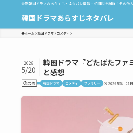
最新韓国ドラマのあらすじ・ネタバレ情報・相関図を網羅！その他
韓国ドラマあらすじネタバレ
ホーム
韓国ドラマ
コメディ
韓国ドラマ『どたばたファミ
2026
5/20
と感想
広告
韓国ドラマ
コメディ
ファミリー
2026年5月21