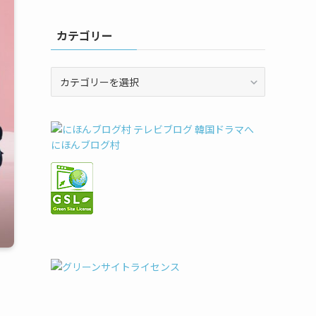
カテゴリー
カ
テ
ゴ
リ
ー
にほんブログ村