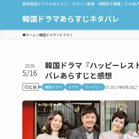
最新韓国ドラマのあらすじ・ネタバレ情報・相関図を網羅！その他
韓国ドラマあらすじネタバレ
ホーム
韓国ドラマ
ドラマ
韓国ドラマ『ハッピーレスト
2026
5/16
バレあらすじと感想
広告
韓国ドラマ
ドラマ
ファミリー
2017年8月1日