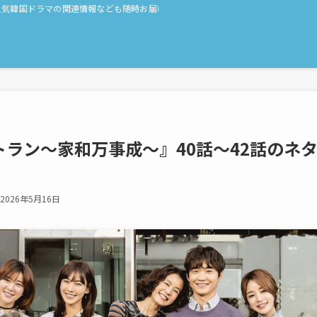
人気韓国ドラマの関連情報なども随時お届け！
ラン～家和万事成～』40話〜42話のネ
2026年5月16日