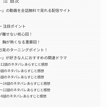
目次
～』の動画を全話無料で見れる配信サイト
ろ・注目ポイント
が離せない核心回！
、胸が熱くなる重要回！
必見のターニングポイント！
～』が好きな人におすすめの関連ドラマ
〜12話のネタバレあらすじと感想
〜9話のネタバレあらすじと感想
〜6話のネタバレあらすじと感想
〜14話のネタバレあらすじと感想
〜12話のネタバレあらすじと感想
〜9話のネタバレあらすじと感想