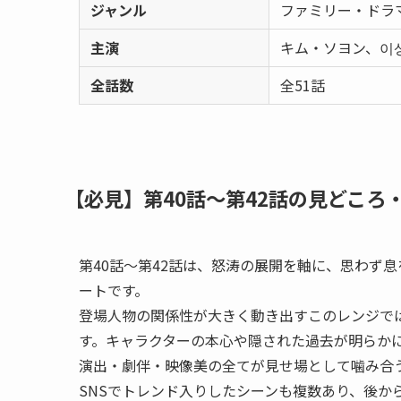
ジャンル
ファミリー・ドラ
主演
キム・ソヨン、이
全話数
全51話
【必見】第40話〜第42話の見どころ
第40話〜第42話は、怒涛の展開を軸に、思わず
ートです。
登場人物の関係性が大きく動き出すこのレンジで
す。キャラクターの本心や隠された過去が明らか
演出・劇伴・映像美の全てが見せ場として噛み合
SNSでトレンド入りしたシーンも複数あり、後か