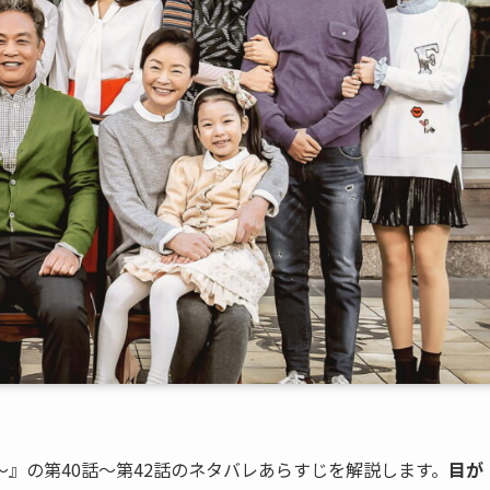
』の第40話〜第42話のネタバレあらすじを解説します。
目が