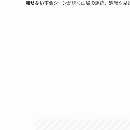
離せない
重要シーンが続く山場の連続、感想や見