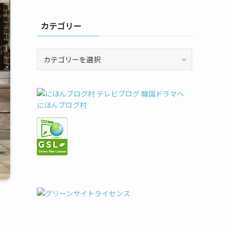
カテゴリー
カ
テ
ゴ
リ
ー
にほんブログ村