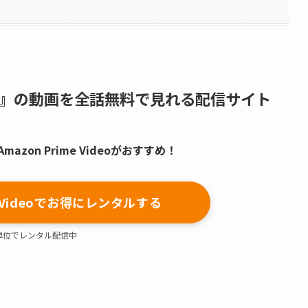
』の動画を全話無料で見れる配信サイト
zon Prime Videoがおすすめ！
me Videoでお得にレンタルする
単位でレンタル配信中