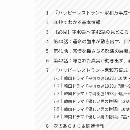
『ハッピーレストラン～家和万事成
30秒でわかる基本情報
【必見】第40話〜第42話の見どこ
第40話：運命の歯車が動き出す、目
第41話：感情を揺さぶる怒涛の展開
第42話：隠された真実が動き出す、
『ハッピーレストラン～家和万事成
韓国ドラマ『구미호뎐1938』10話
韓国ドラマ『구미호뎐1938』7話
韓国ドラマ『구미호뎐1938』4話
韓国ドラマ『優しい男の物語』13話
韓国ドラマ『優しい男の物語』10話
韓国ドラマ『優しい男の物語』7話
次のあらすじ＆関連情報