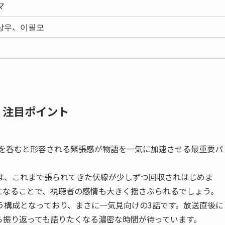
マ
상우、이필모
・注目ポイント
息を呑むと形容される緊張感が物語を一気に加速させる最重要パ
は、これまで張られてきた伏線が少しずつ回収されはじめま
になることで、視聴者の感情も大きく揺さぶられるでしょう。
う構成となっており、まさに一気見向けの3話です。放送直後に
ら振り返っても語りたくなる濃密な時間が待っています。