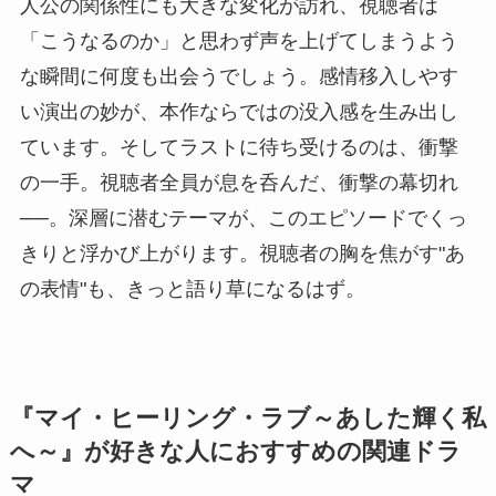
人公の関係性にも大きな変化が訪れ、視聴者は
「こうなるのか」と思わず声を上げてしまうよう
な瞬間に何度も出会うでしょう。感情移入しやす
い演出の妙が、本作ならではの没入感を生み出し
ています。そしてラストに待ち受けるのは、衝撃
の一手。視聴者全員が息を呑んだ、衝撃の幕切れ
──。深層に潜むテーマが、このエピソードでくっ
きりと浮かび上がります。視聴者の胸を焦がす"あ
の表情"も、きっと語り草になるはず。
『マイ・ヒーリング・ラブ～あした輝く私
へ～』が好きな人におすすめの関連ドラ
マ