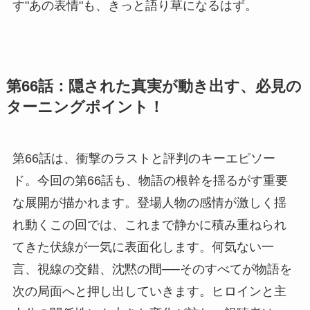
す"あの表情"も、きっと語り草になるはず。
第66話：隠された真実が動き出す、必見の
ターニングポイント！
第66話は、衝撃のラストと評判のキーエピソー
ド。今回の第66話も、物語の根幹を揺るがす重要
な展開が描かれます。登場人物の感情が激しく揺
れ動くこの回では、これまで静かに積み重ねられ
てきた伏線が一気に表面化します。何気ない一
言、視線の交錯、沈黙の間──そのすべてが物語を
次の局面へと押し出していきます。ヒロインと主