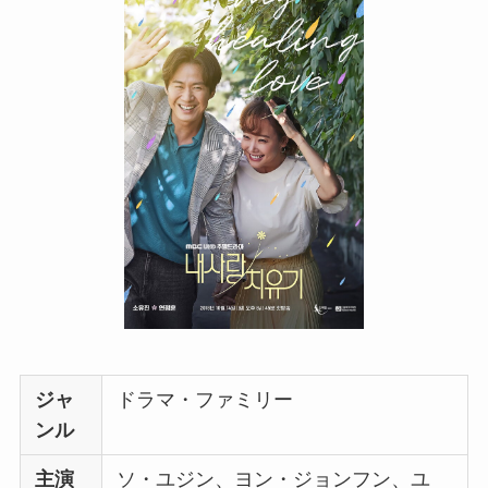
ジャ
ドラマ・ファミリー
ンル
主演
ソ・ユジン、ヨン・ジョンフン、ユ