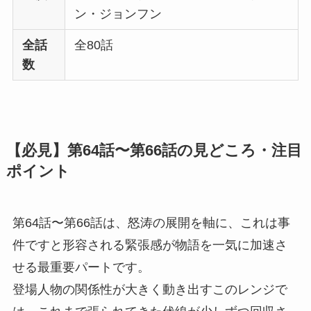
ン・ジョンフン
全話
全80話
数
【必見】第64話〜第66話の見どころ・注目
ポイント
第64話〜第66話は、怒涛の展開を軸に、これは事
件ですと形容される緊張感が物語を一気に加速さ
せる最重要パートです。
登場人物の関係性が大きく動き出すこのレンジで