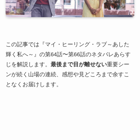
この記事では『マイ・ヒーリング・ラブ～あした
輝く私へ～』の第64話〜第66話のネタバレあらす
じを解説します。
最後まで目が離せない
重要シー
ンが続く山場の連続、感想や見どころまで余すこ
となくお届けします。