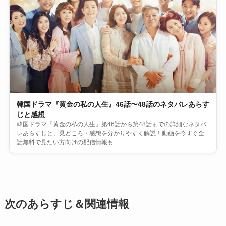
韓国ドラマ『黄金の私の人生』46話〜48話のネタバレあらす
じと感想
韓国ドラマ『黄金の私の人生』第46話から第48話までの詳細なネタバ
レあらすじと、見どころ・感想を分かりやすく解説！動画を今すぐ全
話無料で見たい方向けの配信情報も…
次のあらすじ＆関連情報