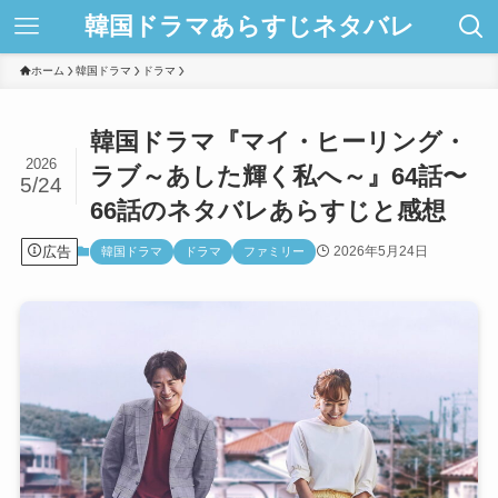
韓国ドラマあらすじネタバレ
ホーム
韓国ドラマ
ドラマ
韓国ドラマ『マイ・ヒーリング・
2026
ラブ～あした輝く私へ～』64話〜
5/24
66話のネタバレあらすじと感想
広告
2026年5月24日
韓国ドラマ
ドラマ
ファミリー