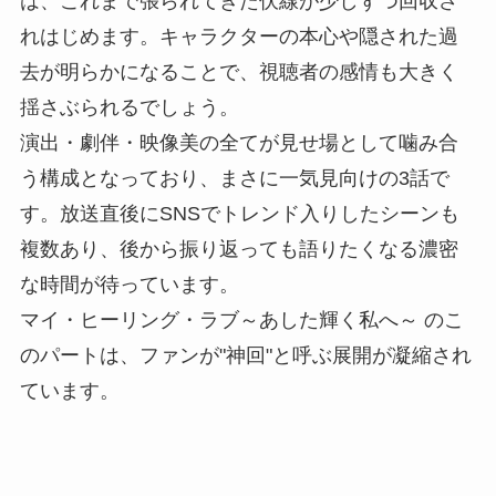
は、これまで張られてきた伏線が少しずつ回収さ
れはじめます。キャラクターの本心や隠された過
去が明らかになることで、視聴者の感情も大きく
揺さぶられるでしょう。
演出・劇伴・映像美の全てが見せ場として噛み合
う構成となっており、まさに一気見向けの3話で
す。放送直後にSNSでトレンド入りしたシーンも
複数あり、後から振り返っても語りたくなる濃密
な時間が待っています。
マイ・ヒーリング・ラブ～あした輝く私へ～ のこ
のパートは、ファンが"神回"と呼ぶ展開が凝縮され
ています。