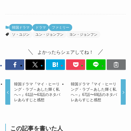
韓国ドラマ
ドラマ
ファミリー
ソ・ユジン
ユン・ジョンフン
ヨン・ジョンフン
よかったらシェアしてね！
韓国ドラマ『マイ・ヒーリ
韓国ドラマ『マイ・ヒーリ
ング・ラブ～あした輝く私
ング・ラブ～あした輝く私
へ～』61話〜63話のネタバ
へ～』67話〜69話のネタバ
レあらすじと感想
レあらすじと感想
この記事を書いた人