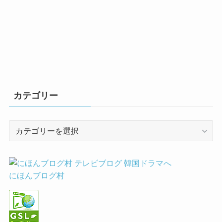
カテゴリー
カ
テ
ゴ
リ
ー
にほんブログ村