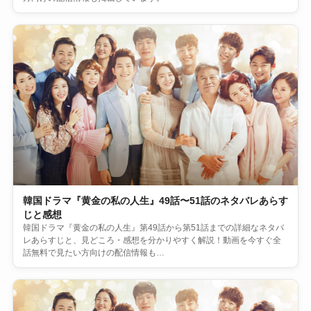
韓国ドラマ『黄金の私の人生』49話〜51話のネタバレあらす
じと感想
韓国ドラマ『黄金の私の人生』第49話から第51話までの詳細なネタバ
レあらすじと、見どころ・感想を分かりやすく解説！動画を今すぐ全
話無料で見たい方向けの配信情報も…