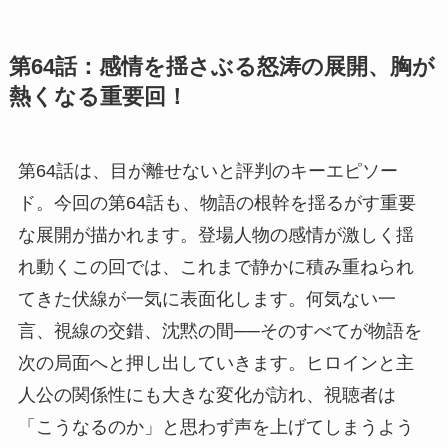
第64話：感情を揺さぶる怒涛の展開、胸が
熱くなる重要回！
第64話は、目が離せないと評判のキーエピソー
ド。今回の第64話も、物語の根幹を揺るがす重要
な展開が描かれます。登場人物の感情が激しく揺
れ動くこの回では、これまで静かに積み重ねられ
てきた伏線が一気に表面化します。何気ない一
言、視線の交錯、沈黙の間──そのすべてが物語を
次の局面へと押し出していきます。ヒロインと主
人公の関係性にも大きな変化が訪れ、視聴者は
「こうなるのか」と思わず声を上げてしまうよう