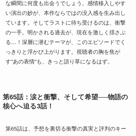
な瞬間に何度も出会うでしょう。感情移入しやす
い演出の妙が、本作ならではの没入感を生み出し
ています。そしてラストに待ち受けるのは、衝撃
の一手。明かされる過去が、現在を激しく揺さぶ
る…！深層に潜むテーマが、このエピソードでく
っきりと浮かび上がります。視聴者の胸を焦が
す"あの表情"も、きっと語り草になるはず。
第65話：涙と衝撃、そして希望──物語の
核心へ迫る3話！
第65話は、予想を裏切る衝撃の真実と評判のキー