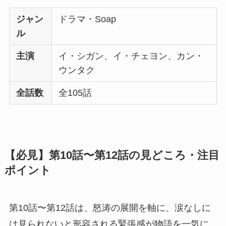
ジャン
ドラマ・Soap
ル
主演
イ・シガン、イ・チェヨン、カン・
ウンタク
全話数
全105話
【必見】第10話〜第12話の見どころ・注目
ポイント
第10話〜第12話は、怒涛の展開を軸に、涙なしに
は見られないと形容される緊張感が物語を一気に