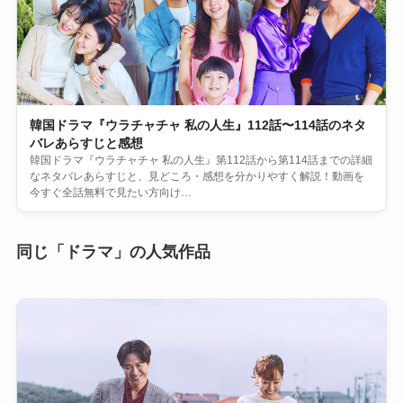
韓国ドラマ『ウラチャチャ 私の人生』112話〜114話のネタ
バレあらすじと感想
韓国ドラマ『ウラチャチャ 私の人生』第112話から第114話までの詳細
なネタバレあらすじと、見どころ・感想を分かりやすく解説！動画を
今すぐ全話無料で見たい方向け…
同じ「ドラマ」の人気作品