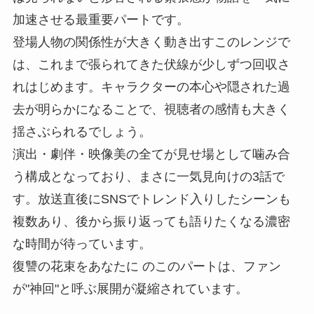
加速させる最重要パートです。
登場人物の関係性が大きく動き出すこのレンジで
は、これまで張られてきた伏線が少しずつ回収さ
れはじめます。キャラクターの本心や隠された過
去が明らかになることで、視聴者の感情も大きく
揺さぶられるでしょう。
演出・劇伴・映像美の全てが見せ場として噛み合
う構成となっており、まさに一気見向けの3話で
す。放送直後にSNSでトレンド入りしたシーンも
複数あり、後から振り返っても語りたくなる濃密
な時間が待っています。
復讐の花束をあなたに のこのパートは、ファン
が"神回"と呼ぶ展開が凝縮されています。