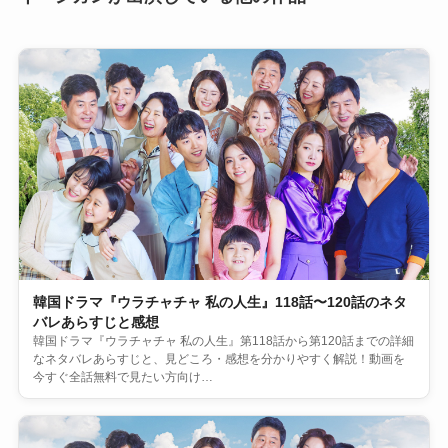
韓国ドラマ『ウラチャチャ 私の人生』118話〜120話のネタ
バレあらすじと感想
韓国ドラマ『ウラチャチャ 私の人生』第118話から第120話までの詳細
なネタバレあらすじと、見どころ・感想を分かりやすく解説！動画を
今すぐ全話無料で見たい方向け…