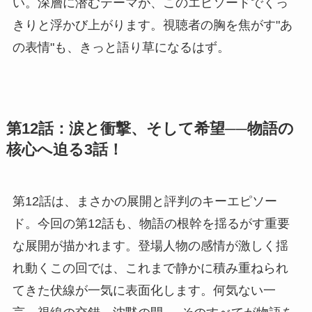
い。深層に潜むテーマが、このエピソードでくっ
きりと浮かび上がります。視聴者の胸を焦がす"あ
の表情"も、きっと語り草になるはず。
第12話：涙と衝撃、そして希望──物語の
核心へ迫る3話！
第12話は、まさかの展開と評判のキーエピソー
ド。今回の第12話も、物語の根幹を揺るがす重要
な展開が描かれます。登場人物の感情が激しく揺
れ動くこの回では、これまで静かに積み重ねられ
てきた伏線が一気に表面化します。何気ない一