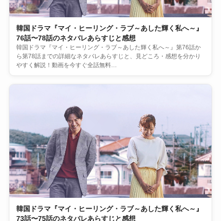
韓国ドラマ『マイ・ヒーリング・ラブ～あした輝く私へ～』
76話〜78話のネタバレあらすじと感想
韓国ドラマ『マイ・ヒーリング・ラブ～あした輝く私へ～』第76話か
ら第78話までの詳細なネタバレあらすじと、見どころ・感想を分かり
やすく解説！動画を今すぐ全話無料…
韓国ドラマ『マイ・ヒーリング・ラブ～あした輝く私へ～』
73話〜75話のネタバレあらすじと感想