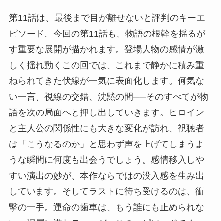
第11話は、最後まで目が離せないと評判のキーエ
ピソード。今回の第11話も、物語の根幹を揺るが
す重要な展開が描かれます。登場人物の感情が激
しく揺れ動くこの回では、これまで静かに積み重
ねられてきた伏線が一気に表面化します。何気な
い一言、視線の交錯、沈黙の間──そのすべてが物
語を次の局面へと押し出していきます。ヒロイン
と主人公の関係性にも大きな変化が訪れ、視聴者
は「こうなるのか」と思わず声を上げてしまうよ
うな瞬間に何度も出会うでしょう。感情移入しや
すい演出の妙が、本作ならではの没入感を生み出
しています。そしてラストに待ち受けるのは、衝
撃の一手。運命の歯車は、もう誰にも止められな