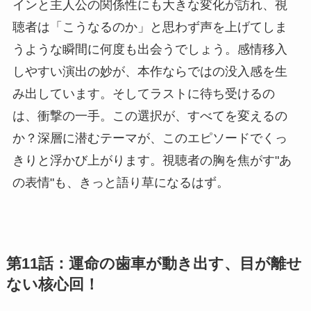
インと主人公の関係性にも大きな変化が訪れ、視
聴者は「こうなるのか」と思わず声を上げてしま
うような瞬間に何度も出会うでしょう。感情移入
しやすい演出の妙が、本作ならではの没入感を生
み出しています。そしてラストに待ち受けるの
は、衝撃の一手。この選択が、すべてを変えるの
か？深層に潜むテーマが、このエピソードでくっ
きりと浮かび上がります。視聴者の胸を焦がす"あ
の表情"も、きっと語り草になるはず。
第11話：運命の歯車が動き出す、目が離せ
ない核心回！