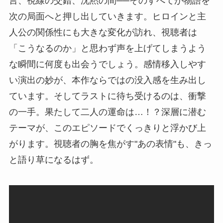
言、視線の交錯、沈黙の間──そのすべてが物語を
次の局面へと押し出していきます。ヒロインと主
人公の関係性にも大きな変化が訪れ、視聴者は
「こうなるのか」と思わず声を上げてしまうよう
な瞬間に何度も出会うでしょう。感情移入しやす
い演出の妙が、本作ならではの没入感を生み出し
ています。そしてラストに待ち受けるのは、衝撃
の一手。果たして二人の運命は…！？深層に潜む
テーマが、このエピソードでくっきりと浮かび上
がります。視聴者の胸を焦がす"あの表情"も、きっ
と語り草になるはず。