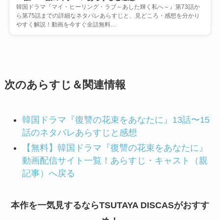
韓国ドラマ『マイ・ヒーリング・ラブ～あした輝く私へ～』第73話か
ら第75話までの詳細なネタバレあらすじと、見どころ・感想を分かり
やすく解説！動画を今すぐ全話無料…
次のあらすじ＆関連情報
韓国ドラマ『復讐の花束をあなたに』13話〜15
話のネタバレあらすじと感想
【無料】韓国ドラマ『復讐の花束をあなたに』
動画配信サイト一覧！あらすじ・キャスト（親
記事）へ戻る
本作を一気見するならTSUTAYA DISCASがおすす