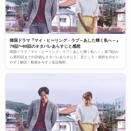
韓国ドラマ『マイ・ヒーリング・ラブ～あした輝く私へ～』
79話〜80話のネタバレあらすじと感想
韓国ドラマ『マイ・ヒーリング・ラブ～あした輝く私へ～』第79話か
ら第80話までの詳細なネタバレあらすじと、見どころ・感想を分かり
やすく解説！動画を今すぐ全話無料…