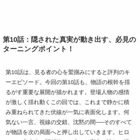
第10話：隠された真実が動き出す、必見の
ターニングポイント！
第10話は、見る者の心を鷲掴みにすると評判のキ
ーエピソード。今回の第10話も、物語の根幹を揺
るがす重要な展開が描かれます。登場人物の感情
が激しく揺れ動くこの回では、これまで静かに積
み重ねられてきた伏線が一気に表面化します。何
気ない一言、視線の交錯、沈黙の間──そのすべて
が物語を次の局面へと押し出していきます。ヒロ