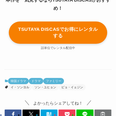
め！
TSUTAYA DISCASでお得にレンタル
する
話単位でレンタル配信中
韓国ドラマ
ドラマ
ファミリー
イ・ソンヨル
ソン・ユヒョン
ピョ・イェジン
よかったらシェアしてね！