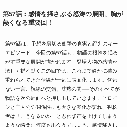
第57話：感情を揺さぶる怒涛の展開、胸が
熱くなる重要回！
第57話は、予想を裏切る衝撃の真実と評判のキー
エピソード。今回の第57話も、物語の根幹を揺る
がす重要な展開が描かれます。登場人物の感情が
激しく揺れ動くこの回では、これまで静かに積み
重ねられてきた伏線が一気に表面化します。何気
ない一言、視線の交錯、沈黙の間──そのすべてが
物語を次の局面へと押し出していきます。ヒロイ
ンと主人公の関係性にも大きな変化が訪れ、視聴
者は「こうなるのか」と思わず声を上げてしまう
ような瞬間に何度も出会うでしょう。感情移入し