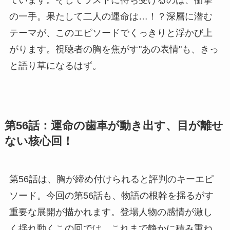
ています。そしてラストに待ち受けるのは、衝撃
の一手。果たして二人の運命は…！？深層に潜む
テーマが、このエピソードでくっきりと浮かび上
がります。視聴者の胸を焦がす"あの表情"も、きっ
と語り草になるはず。
第56話：運命の歯車が動き出す、目が離せ
ない核心回！
第56話は、胸が締め付けられると評判のキーエピ
ソード。今回の第56話も、物語の根幹を揺るがす
重要な展開が描かれます。登場人物の感情が激し
く揺れ動くこの回では、これまで静かに積み重ね