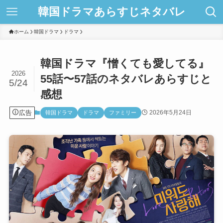
韓国ドラマあらすじネタバレ
ホーム
韓国ドラマ
ドラマ
韓国ドラマ『憎くても愛してる』
2026
55話〜57話のネタバレあらすじと
5/24
感想
広告
2026年5月24日
韓国ドラマ
ドラマ
ファミリー