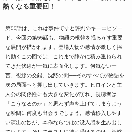
熱くなる重要回！
第55話は、これは事件ですと評判のキーエピソー
ド。今回の第55話も、物語の根幹を揺るがす重要
な展開が描かれます。登場人物の感情が激しく揺
れ動くこの回では、これまで静かに積み重ねられ
てきた伏線が一気に表面化します。何気ない一
言、視線の交錯、沈黙の間──そのすべてが物語を
次の局面へと押し出していきます。ヒロインと主
人公の関係性にも大きな変化が訪れ、視聴者は
「こうなるのか」と思わず声を上げてしまうよう
な瞬間に何度も出会うでしょう。感情移入しやす
い演出の妙が、本作ならではの没入感を生み出し