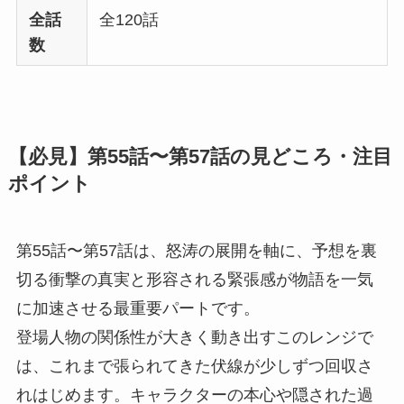
全話
全120話
数
【必見】第55話〜第57話の見どころ・注目
ポイント
第55話〜第57話は、怒涛の展開を軸に、予想を裏
切る衝撃の真実と形容される緊張感が物語を一気
に加速させる最重要パートです。
登場人物の関係性が大きく動き出すこのレンジで
は、これまで張られてきた伏線が少しずつ回収さ
れはじめます。キャラクターの本心や隠された過