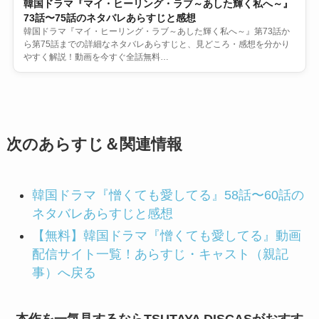
韓国ドラマ『マイ・ヒーリング・ラブ～あした輝く私へ～』
73話〜75話のネタバレあらすじと感想
韓国ドラマ『マイ・ヒーリング・ラブ～あした輝く私へ～』第73話か
ら第75話までの詳細なネタバレあらすじと、見どころ・感想を分かり
やすく解説！動画を今すぐ全話無料…
次のあらすじ＆関連情報
韓国ドラマ『憎くても愛してる』58話〜60話の
ネタバレあらすじと感想
【無料】韓国ドラマ『憎くても愛してる』動画
配信サイト一覧！あらすじ・キャスト（親記
事）へ戻る
本作を一気見するならTSUTAYA DISCASがおすす