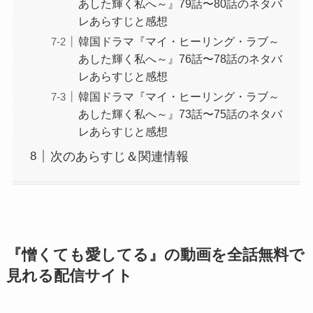
あした輝く私へ～』79話〜80話のネタバ
レあらすじと感想
韓国ドラマ『マイ・ヒーリング・ラブ～
あした輝く私へ～』76話〜78話のネタバ
レあらすじと感想
韓国ドラマ『マイ・ヒーリング・ラブ～
あした輝く私へ～』73話〜75話のネタバ
レあらすじと感想
次のあらすじ＆関連情報
『憎くても愛してる』の動画を全話無料で
見れる配信サイト