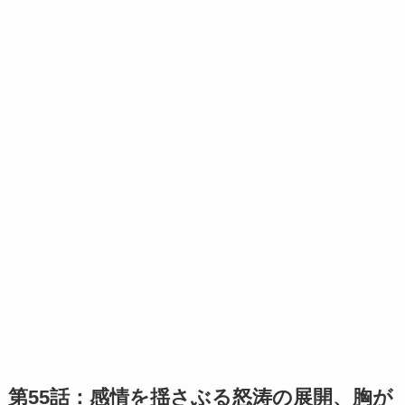
第55話：感情を揺さぶる怒涛の展開、胸が