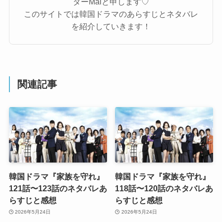
ターMaiと申します♡
このサイトでは韓国ドラマのあらすじとネタバレ
を紹介していきます！
関連記事
韓国ドラマ『家族を守れ』
韓国ドラマ『家族を守れ』
121話〜123話のネタバレあ
118話〜120話のネタバレあ
らすじと感想
らすじと感想
2026年5月24日
2026年5月24日