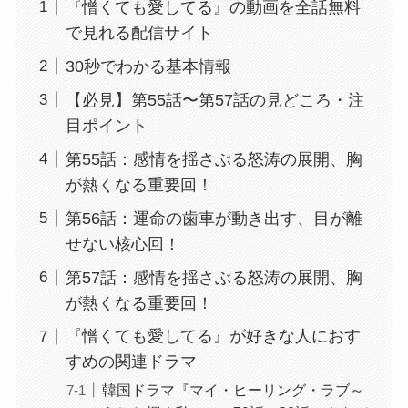
『憎くても愛してる』の動画を全話無料
で見れる配信サイト
30秒でわかる基本情報
【必見】第55話〜第57話の見どころ・注
目ポイント
第55話：感情を揺さぶる怒涛の展開、胸
が熱くなる重要回！
第56話：運命の歯車が動き出す、目が離
せない核心回！
第57話：感情を揺さぶる怒涛の展開、胸
が熱くなる重要回！
『憎くても愛してる』が好きな人におす
すめの関連ドラマ
韓国ドラマ『マイ・ヒーリング・ラブ～