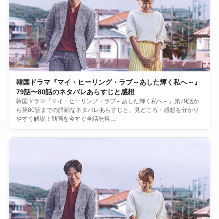
韓国ドラマ『マイ・ヒーリング・ラブ～あした輝く私へ～』
79話〜80話のネタバレあらすじと感想
韓国ドラマ『マイ・ヒーリング・ラブ～あした輝く私へ～』第79話か
ら第80話までの詳細なネタバレあらすじと、見どころ・感想を分かり
やすく解説！動画を今すぐ全話無料…