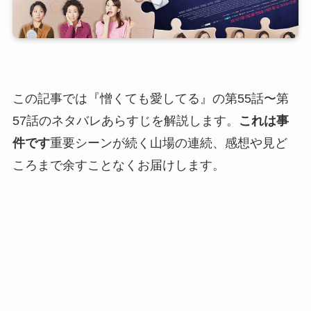
この記事では『憎くても愛してる』の第55話〜第
57話のネタバレあらすじを解説します。
これは事
件です
重要シーンが続く山場の連続、感想や見ど
ころまで余すことなくお届けします。