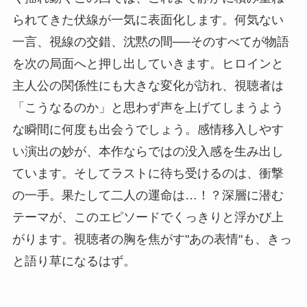
られてきた伏線が一気に表面化します。何気ない
一言、視線の交錯、沈黙の間──そのすべてが物語
を次の局面へと押し出していきます。ヒロインと
主人公の関係性にも大きな変化が訪れ、視聴者は
「こうなるのか」と思わず声を上げてしまうよう
な瞬間に何度も出会うでしょう。感情移入しやす
い演出の妙が、本作ならではの没入感を生み出し
ています。そしてラストに待ち受けるのは、衝撃
の一手。果たして二人の運命は…！？深層に潜む
テーマが、このエピソードでくっきりと浮かび上
がります。視聴者の胸を焦がす"あの表情"も、きっ
と語り草になるはず。