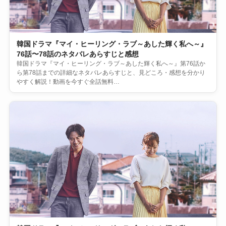
韓国ドラマ『マイ・ヒーリング・ラブ～あした輝く私へ～』
76話〜78話のネタバレあらすじと感想
韓国ドラマ『マイ・ヒーリング・ラブ～あした輝く私へ～』第76話か
ら第78話までの詳細なネタバレあらすじと、見どころ・感想を分かり
やすく解説！動画を今すぐ全話無料…