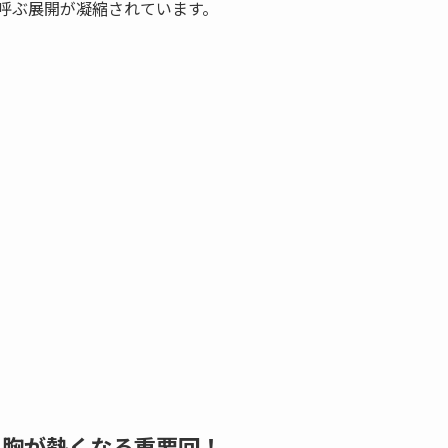
と呼ぶ展開が凝縮されています。
、胸が熱くなる重要回！