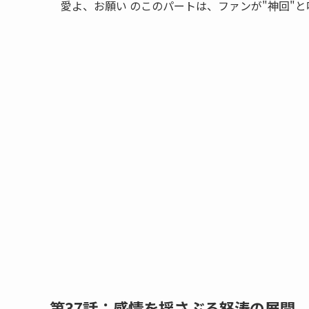
愛よ、お願い のこのパートは、ファンが"神回"
第37話：感情を揺さぶる怒涛の展開