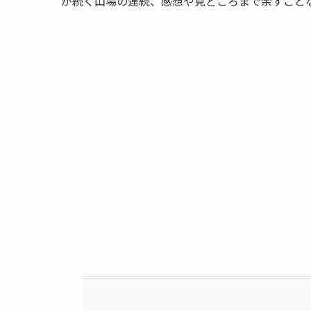
が続く山場の連続、感想や見どころまで余すこと