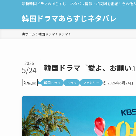
最新韓国ドラマのあらすじ・ネタバレ情報・相関図を網羅！その他
韓国ドラマあらすじネタバレ
ホーム
韓国ドラマ
ドラマ
2026
韓国ドラマ『愛よ、お願い』
5/24
広告
韓国ドラマ
ドラマ
ファミリー
2026年5月24日