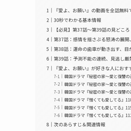
『愛よ、お願い』の動画を全話無料
30秒でわかる基本情報
【必見】第37話〜第39話の見どこ
第37話：感情を揺さぶる怒涛の展開
第38話：運命の歯車が動き出す、目
第39話：予測不能の連続、見逃し厳
『愛よ、お願い』が好きな人におす
韓国ドラマ『秘密の家〜愛と復讐の
韓国ドラマ『秘密の家〜愛と復讐の迷
韓国ドラマ『秘密の家〜愛と復讐の迷
韓国ドラマ『憎くても愛してる』11
韓国ドラマ『憎くても愛してる』11
韓国ドラマ『憎くても愛してる』11
次のあらすじ＆関連情報