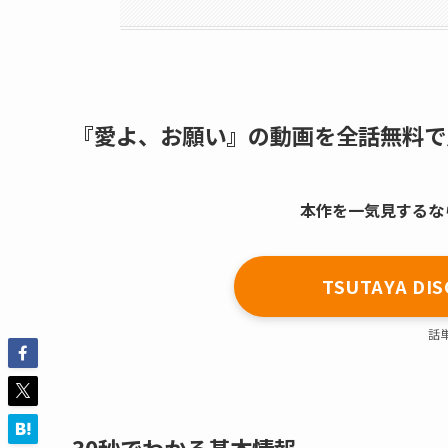
『愛よ、お願い』の動画を全話無料で
本作を一気見するならT
TSUTAYA 
話