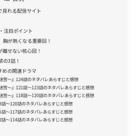
で見れる配信サイト
ろ・注目ポイント
、胸が熱くなる重要回！
が離せない核心回！
禁の3話！
すめの関連ドラマ
迷宮〜』124話のネタバレあらすじと感想
宮〜』121話〜123話のネタバレあらすじと感想
宮〜』118話〜120話のネタバレあらすじと感想
8話〜120話のネタバレあらすじと感想
5話〜117話のネタバレあらすじと感想
2話〜114話のネタバレあらすじと感想