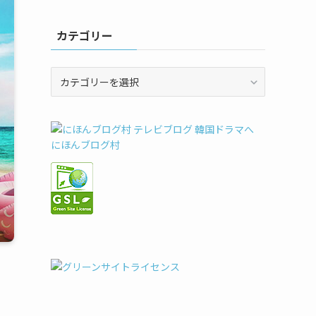
カテゴリー
カ
テ
ゴ
リ
ー
にほんブログ村