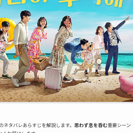
話のネタバレあらすじを解説します。
思わず息を呑む
重要シーン