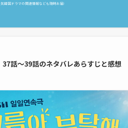
人気韓国ドラマの関連情報なども随時お届け！
37話〜39話のネタバレあらすじと感想