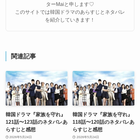
ターMaiと申します♡
このサイトでは韓国ドラマのあらすじとネタバレ
を紹介していきます！
関連記事
韓国ドラマ『家族を守れ』
韓国ドラマ『家族を守れ』
121話〜123話のネタバレあ
118話〜120話のネタバレあ
らすじと感想
らすじと感想
2026年5月24日
2026年5月24日