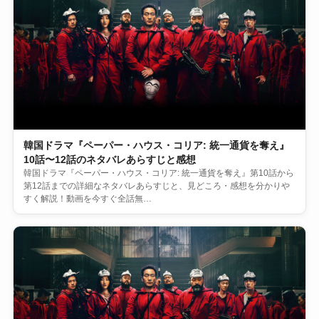
韓国ドラマ『ペーパー・ハウス・コリア: 統一通貨を奪え』
10話〜12話のネタバレあらすじと感想
韓国ドラマ『ペーパー・ハウス・コリア: 統一通貨を奪え』第10話から
第12話までの詳細なネタバレあらすじと、見どころ・感想を分かりや
すく解説！動画を今すぐ全話無…