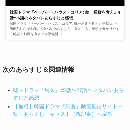
韓国ドラマ『ペーパー・ハウス・コリア: 統一通貨を奪え』4
話〜6話のネタバレあらすじと感想
韓国ドラマ『ペーパー・ハウス・コリア: 統一通貨を奪え』第4話から
第6話までの詳細なネタバレあらすじと、見どころ・感想を分かりやす
く解説！動画を今すぐ全話無料で…
次のあらすじ＆関連情報
韓国ドラマ『馬医』25話〜27話のネタバレあら
すじと感想
【無料】韓国ドラマ『馬医』動画配信サイト一
覧！あらすじ・キャスト（親記事）へ戻る