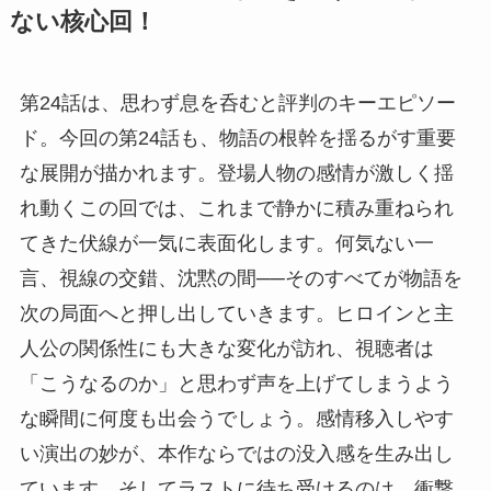
ない核心回！
第24話は、思わず息を呑むと評判のキーエピソー
ド。今回の第24話も、物語の根幹を揺るがす重要
な展開が描かれます。登場人物の感情が激しく揺
れ動くこの回では、これまで静かに積み重ねられ
てきた伏線が一気に表面化します。何気ない一
言、視線の交錯、沈黙の間──そのすべてが物語を
次の局面へと押し出していきます。ヒロインと主
人公の関係性にも大きな変化が訪れ、視聴者は
「こうなるのか」と思わず声を上げてしまうよう
な瞬間に何度も出会うでしょう。感情移入しやす
い演出の妙が、本作ならではの没入感を生み出し
ています。そしてラストに待ち受けるのは、衝撃