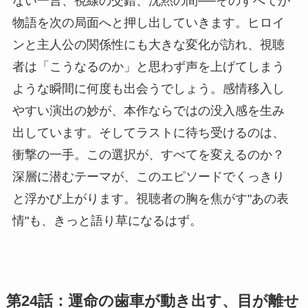
ない一言、視線の交錯、沈黙の間──そのすべてが
物語を次の局面へと押し出していきます。ヒロイ
ンと主人公の関係性にも大きな変化が訪れ、視聴
者は「こうなるのか」と思わず声を上げてしまう
ような瞬間に何度も出会うでしょう。感情移入し
やすい演出の妙が、本作ならではの没入感を生み
出しています。そしてラストに待ち受けるのは、
衝撃の一手。この選択が、すべてを変えるのか？
深層に潜むテーマが、このエピソードでくっきり
と浮かび上がります。視聴者の胸を焦がす"あの表
情"も、きっと語り草になるはず。
第24話：運命の歯車が動き出す、目が離せ