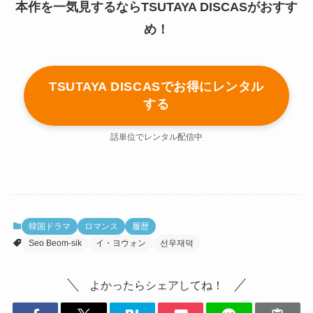
本作を一気見するならTSUTAYA DISCASがおすす
め！
TSUTAYA DISCASでお得にレンタル
する
話単位でレンタル配信中
韓国ドラマ
ロマンス
履歴
Seo Beom-sik
イ・ヨウォン
선우재덕
よかったらシェアしてね！