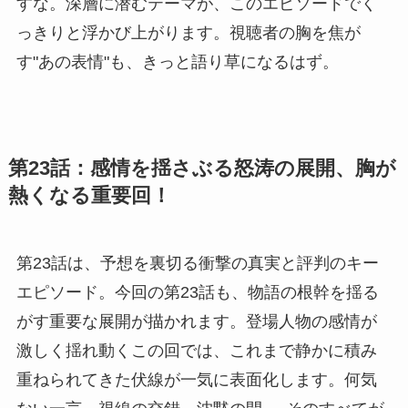
すな。深層に潜むテーマが、このエピソードでく
っきりと浮かび上がります。視聴者の胸を焦が
す"あの表情"も、きっと語り草になるはず。
第23話：感情を揺さぶる怒涛の展開、胸が
熱くなる重要回！
第23話は、予想を裏切る衝撃の真実と評判のキー
エピソード。今回の第23話も、物語の根幹を揺る
がす重要な展開が描かれます。登場人物の感情が
激しく揺れ動くこの回では、これまで静かに積み
重ねられてきた伏線が一気に表面化します。何気