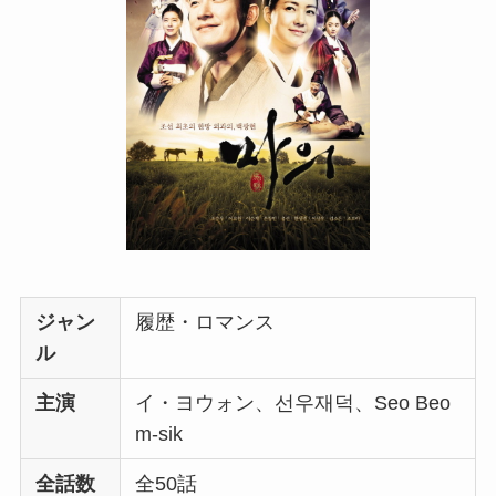
ジャン
履歴・ロマンス
ル
主演
イ・ヨウォン、선우재덕、Seo Beo
m-sik
全話数
全50話