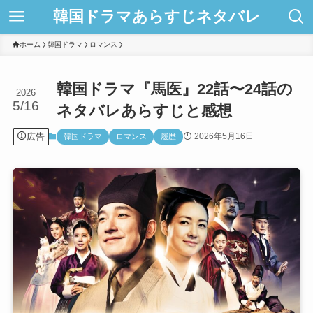
韓国ドラマあらすじネタバレ
ホーム
韓国ドラマ
ロマンス
韓国ドラマ『馬医』22話〜24話の
2026
5/16
ネタバレあらすじと感想
広告
2026年5月16日
韓国ドラマ
ロマンス
履歴