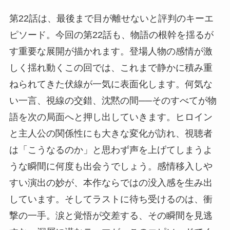
第22話は、最後まで目が離せないと評判のキーエ
ピソード。今回の第22話も、物語の根幹を揺るが
す重要な展開が描かれます。登場人物の感情が激
しく揺れ動くこの回では、これまで静かに積み重
ねられてきた伏線が一気に表面化します。何気な
い一言、視線の交錯、沈黙の間──そのすべてが物
語を次の局面へと押し出していきます。ヒロイン
と主人公の関係性にも大きな変化が訪れ、視聴者
は「こうなるのか」と思わず声を上げてしまうよ
うな瞬間に何度も出会うでしょう。感情移入しや
すい演出の妙が、本作ならではの没入感を生み出
しています。そしてラストに待ち受けるのは、衝
撃の一手。涙と覚悟が交差する、その瞬間を見逃