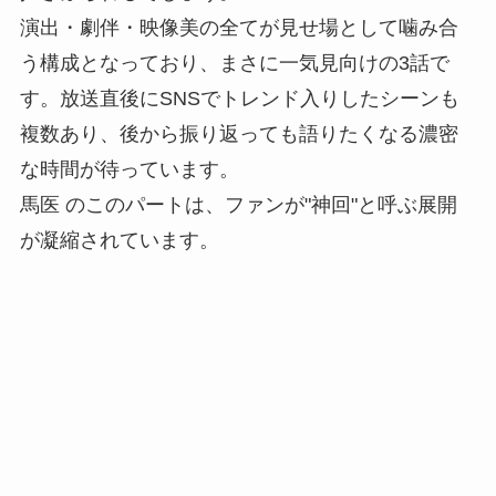
演出・劇伴・映像美の全てが見せ場として噛み合
う構成となっており、まさに一気見向けの3話で
す。放送直後にSNSでトレンド入りしたシーンも
複数あり、後から振り返っても語りたくなる濃密
な時間が待っています。
馬医 のこのパートは、ファンが"神回"と呼ぶ展開
が凝縮されています。