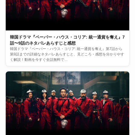
韓国ドラマ『ペーパー・ハウス・コリア: 統一通貨を奪え』7
話〜9話のネタバレあらすじと感想
韓国ドラマ『ペーパー・ハウス・コリア: 統一通貨を奪え』第7話から
第9話までの詳細なネタバレあらすじと、見どころ・感想を分かりやす
く解説！動画を今すぐ全話無料で…