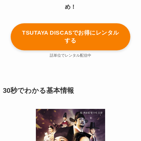
め！
TSUTAYA DISCASでお得にレンタル
する
話単位でレンタル配信中
30秒でわかる基本情報