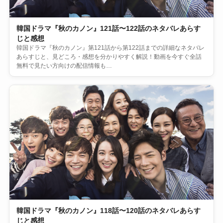
韓国ドラマ『秋のカノン』121話〜122話のネタバレあらす
じと感想
韓国ドラマ『秋のカノン』第121話から第122話までの詳細なネタバレ
あらすじと、見どころ・感想を分かりやすく解説！動画を今すぐ全話
無料で見たい方向けの配信情報も…
韓国ドラマ『秋のカノン』118話〜120話のネタバレあらす
じと感想