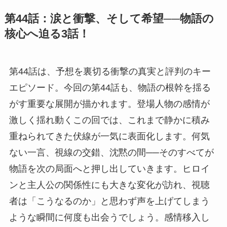
第44話：涙と衝撃、そして希望──物語の
核心へ迫る3話！
第44話は、予想を裏切る衝撃の真実と評判のキー
エピソード。今回の第44話も、物語の根幹を揺る
がす重要な展開が描かれます。登場人物の感情が
激しく揺れ動くこの回では、これまで静かに積み
重ねられてきた伏線が一気に表面化します。何気
ない一言、視線の交錯、沈黙の間──そのすべてが
物語を次の局面へと押し出していきます。ヒロイ
ンと主人公の関係性にも大きな変化が訪れ、視聴
者は「こうなるのか」と思わず声を上げてしまう
ような瞬間に何度も出会うでしょう。感情移入し