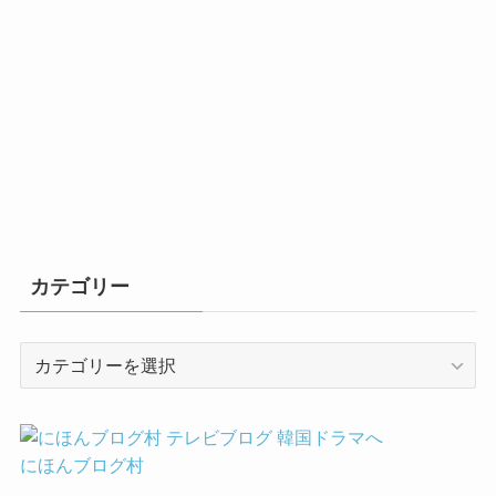
カテゴリー
カ
テ
ゴ
リ
ー
にほんブログ村