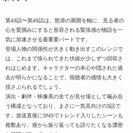
第43話〜第45話は、怒涛の展開を軸に、見る者の
心を鷲掴みにすると形容される緊張感が物語を一
気に加速させる最重要パートです。
登場人物の関係性が大きく動き出すこのレンジで
は、これまで張られてきた伏線が少しずつ回収さ
れはじめます。キャラクターの本心や隠された過
去が明らかになることで、視聴者の感情も大きく
揺さぶられるでしょう。
演出・劇伴・映像美の全てが見せ場として噛み合
う構成となっており、まさに一気見向けの3話で
す。放送直後にSNSでトレンド入りしたシーンも
複数あり、後から振り返っても語りたくなる濃密