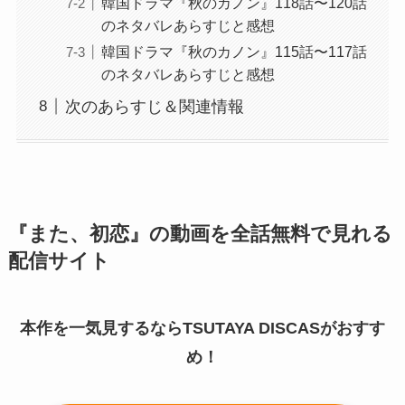
韓国ドラマ『秋のカノン』118話〜120話
のネタバレあらすじと感想
韓国ドラマ『秋のカノン』115話〜117話
のネタバレあらすじと感想
次のあらすじ＆関連情報
『また、初恋』の動画を全話無料で見れる
配信サイト
本作を一気見するならTSUTAYA DISCASがおすす
め！