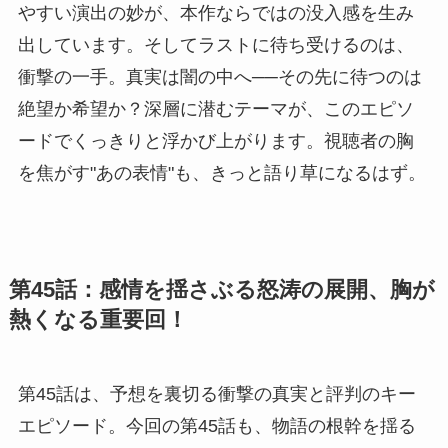
やすい演出の妙が、本作ならではの没入感を生み
出しています。そしてラストに待ち受けるのは、
衝撃の一手。真実は闇の中へ──その先に待つのは
絶望か希望か？深層に潜むテーマが、このエピソ
ードでくっきりと浮かび上がります。視聴者の胸
を焦がす"あの表情"も、きっと語り草になるはず。
第45話：感情を揺さぶる怒涛の展開、胸が
熱くなる重要回！
第45話は、予想を裏切る衝撃の真実と評判のキー
エピソード。今回の第45話も、物語の根幹を揺る