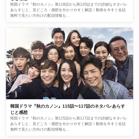
韓国ドラマ『秋のカノン』第118話から第120話までの詳細なネタバレ
あらすじと、見どころ・感想を分かりやすく解説！動画を今すぐ全話
無料で見たい方向けの配信情報も…
韓国ドラマ『秋のカノン』115話〜117話のネタバレあらす
じと感想
韓国ドラマ『秋のカノン』第115話から第117話までの詳細なネタバレ
あらすじと、見どころ・感想を分かりやすく解説！動画を今すぐ全話
無料で見たい方向けの配信情報も…