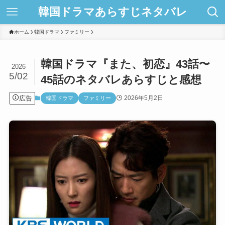
韓国ドラマあらすじネタバレ
ホーム
韓国ドラマ
ファミリー
韓国ドラマ『また、初恋』43話〜
2026
5/02
45話のネタバレあらすじと感想
広告
2026年5月2日
韓国ドラマ
ファミリー