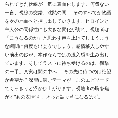
られてきた伏線が一気に表面化します。何気ない
一言、視線の交錯、沈黙の間──そのすべてが物語
を次の局面へと押し出していきます。ヒロインと
主人公の関係性にも大きな変化が訪れ、視聴者は
「こうなるのか」と思わず声を上げてしまうよう
な瞬間に何度も出会うでしょう。感情移入しやす
い演出の妙が、本作ならではの没入感を生み出し
ています。そしてラストに待ち受けるのは、衝撃
の一手。真実は闇の中へ──その先に待つのは絶望
か希望か？深層に潜むテーマが、このエピソード
でくっきりと浮かび上がります。視聴者の胸を焦
がす"あの表情"も、きっと語り草になるはず。