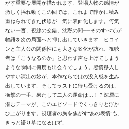
がす重要な展開が描かれます。登場人物の感情が
激しく揺れ動くこの回では、これまで静かに積み
重ねられてきた伏線が一気に表面化します。何気
ない一言、視線の交錯、沈黙の間──そのすべてが
物語を次の局面へと押し出していきます。ヒロイ
ンと主人公の関係性にも大きな変化が訪れ、視聴
者は「こうなるのか」と思わず声を上げてしまう
ような瞬間に何度も出会うでしょう。感情移入し
やすい演出の妙が、本作ならではの没入感を生み
出しています。そしてラストに待ち受けるのは、
衝撃の一手。果たして二人の運命は…！？深層に
潜むテーマが、このエピソードでくっきりと浮か
び上がります。視聴者の胸を焦がす"あの表情"も、
きっと語り草になるはず。