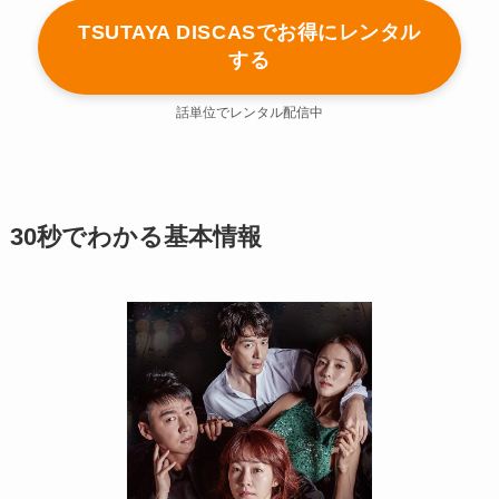
TSUTAYA DISCASでお得にレンタル
する
話単位でレンタル配信中
30秒でわかる基本情報