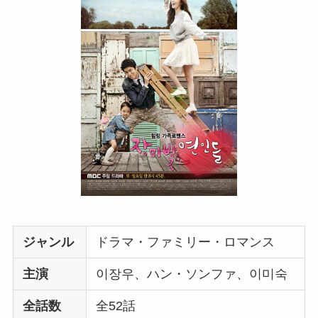
ジャンル
ドラマ・ファミリー・ロマンス
主演
이장우、ハン・ソンファ、이미숙
全話数
全52話