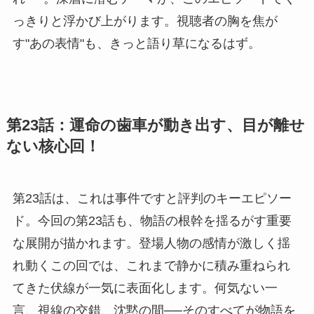
っきりと浮かび上がります。視聴者の胸を焦が
す"あの表情"も、きっと語り草になるはず。
第23話：運命の歯車が動き出す、目が離せ
ない核心回！
第23話は、これは事件ですと評判のキーエピソー
ド。今回の第23話も、物語の根幹を揺るがす重要
な展開が描かれます。登場人物の感情が激しく揺
れ動くこの回では、これまで静かに積み重ねられ
てきた伏線が一気に表面化します。何気ない一
言、視線の交錯、沈黙の間──そのすべてが物語を