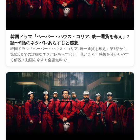
韓国ドラマ『ペーパー・ハウス・コリア: 統一通貨を奪え』7
話〜9話のネタバレあらすじと感想
韓国ドラマ『ペーパー・ハウス・コリア: 統一通貨を奪え』第7話から
第9話までの詳細なネタバレあらすじと、見どころ・感想を分かりやす
く解説！動画を今すぐ全話無料で…