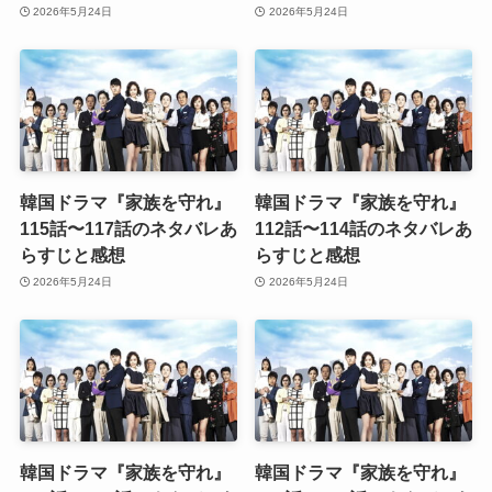
2026年5月24日
2026年5月24日
韓国ドラマ『家族を守れ』
韓国ドラマ『家族を守れ』
115話〜117話のネタバレあ
112話〜114話のネタバレあ
らすじと感想
らすじと感想
2026年5月24日
2026年5月24日
韓国ドラマ『家族を守れ』
韓国ドラマ『家族を守れ』