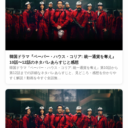
韓国ドラマ『ペーパー・ハウス・コリア: 統一通貨を奪え』
10話〜12話のネタバレあらすじと感想
韓国ドラマ『ペーパー・ハウス・コリア: 統一通貨を奪え』第10話から
第12話までの詳細なネタバレあらすじと、見どころ・感想を分かりや
すく解説！動画を今すぐ全話無…