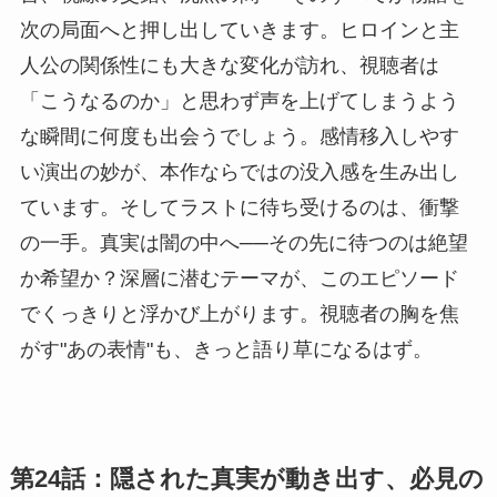
次の局面へと押し出していきます。ヒロインと主
人公の関係性にも大きな変化が訪れ、視聴者は
「こうなるのか」と思わず声を上げてしまうよう
な瞬間に何度も出会うでしょう。感情移入しやす
い演出の妙が、本作ならではの没入感を生み出し
ています。そしてラストに待ち受けるのは、衝撃
の一手。真実は闇の中へ──その先に待つのは絶望
か希望か？深層に潜むテーマが、このエピソード
でくっきりと浮かび上がります。視聴者の胸を焦
がす"あの表情"も、きっと語り草になるはず。
第24話：隠された真実が動き出す、必見の