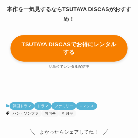
本作を一気見するならTSUTAYA DISCASがおすす
め！
TSUTAYA DISCASでお得にレンタル
する
話単位でレンタル配信中
韓国ドラマ
ドラマ
ファミリー
ロマンス
ハン・ソンファ
이미숙
이장우
よかったらシェアしてね！