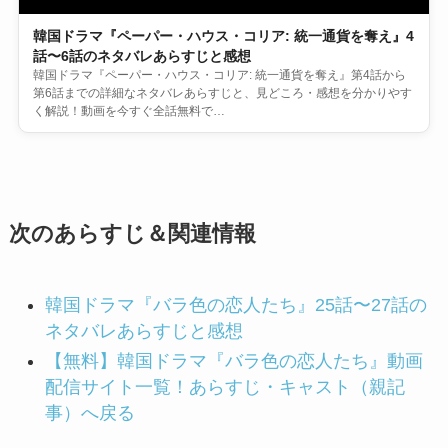
韓国ドラマ『ペーパー・ハウス・コリア: 統一通貨を奪え』4
話〜6話のネタバレあらすじと感想
韓国ドラマ『ペーパー・ハウス・コリア: 統一通貨を奪え』第4話から
第6話までの詳細なネタバレあらすじと、見どころ・感想を分かりやす
く解説！動画を今すぐ全話無料で…
次のあらすじ＆関連情報
韓国ドラマ『バラ色の恋人たち』25話〜27話の
ネタバレあらすじと感想
【無料】韓国ドラマ『バラ色の恋人たち』動画
配信サイト一覧！あらすじ・キャスト（親記
事）へ戻る