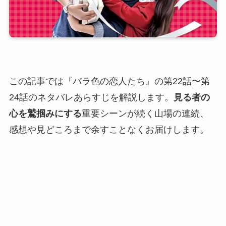
この記事では『バラ色の恋人たち』の第22話〜第
24話のネタバレあらすじを解説します。
見る者の
心を鷲掴みにする
重要シーンが続く山場の連続、
感想や見どころまで余すことなくお届けします。