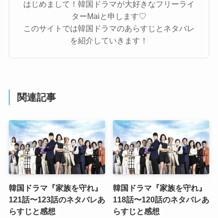
はじめまして！韓国ドラマが大好きなフリーライ
ターMaiと申します♡
このサイトでは韓国ドラマのあらすじとネタバレ
を紹介していきます！
関連記事
韓国ドラマ『家族を守れ』
韓国ドラマ『家族を守れ』
121話〜123話のネタバレあ
118話〜120話のネタバレあ
らすじと感想
らすじと感想