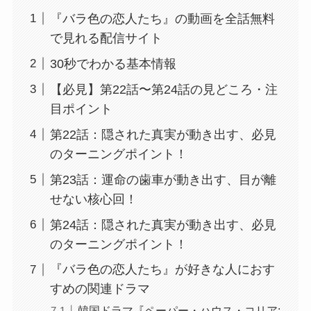
『バラ色の恋人たち』の動画を全話無料
で見れる配信サイト
30秒でわかる基本情報
【必見】第22話〜第24話の見どころ・注
目ポイント
第22話：隠された真実が動き出す、必見
のターニングポイント！
第23話：運命の歯車が動き出す、目が離
せない核心回！
第24話：隠された真実が動き出す、必見
のターニングポイント！
『バラ色の恋人たち』が好きな人におす
すめの関連ドラマ
韓国ドラマ『ペーパー・ハウス・コリア: