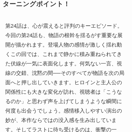
ターニングポイント！
第24話は、心が震えると評判のキーエピソード。
今回の第24話も、物語の根幹を揺るがす重要な展
開が描かれます。登場人物の感情が激しく揺れ動
くこの回では、これまで静かに積み重ねられてき
た伏線が一気に表面化します。何気ない一言、視
線の交錯、沈黙の間──そのすべてが物語を次の局
面へと押し出していきます。ヒロインと主人公の
関係性にも大きな変化が訪れ、視聴者は「こうな
るのか」と思わず声を上げてしまうような瞬間に
何度も出会うでしょう。感情移入しやすい演出の
妙が、本作ならではの没入感を生み出していま
す。そしてラストに待ち受けるのは、衝撃の一