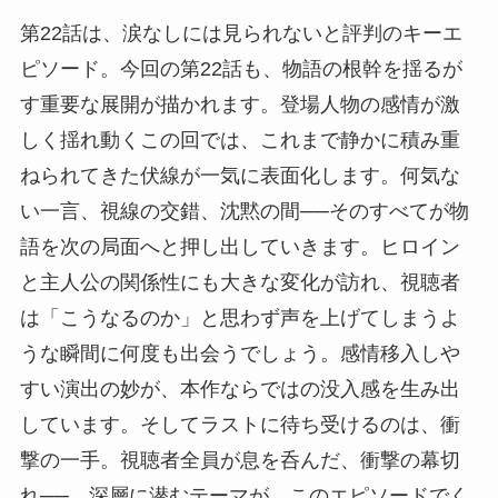
第22話は、涙なしには見られないと評判のキーエ
ピソード。今回の第22話も、物語の根幹を揺るが
す重要な展開が描かれます。登場人物の感情が激
しく揺れ動くこの回では、これまで静かに積み重
ねられてきた伏線が一気に表面化します。何気な
い一言、視線の交錯、沈黙の間──そのすべてが物
語を次の局面へと押し出していきます。ヒロイン
と主人公の関係性にも大きな変化が訪れ、視聴者
は「こうなるのか」と思わず声を上げてしまうよ
うな瞬間に何度も出会うでしょう。感情移入しや
すい演出の妙が、本作ならではの没入感を生み出
しています。そしてラストに待ち受けるのは、衝
撃の一手。視聴者全員が息を呑んだ、衝撃の幕切
れ──。深層に潜むテーマが、このエピソードでく