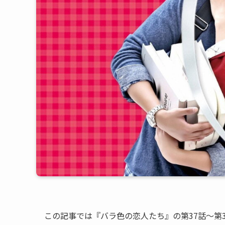
この記事では『バラ色の恋人たち』の第37話〜第