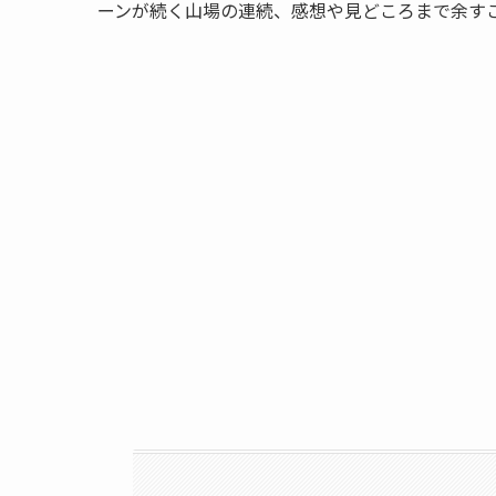
ーンが続く山場の連続、感想や見どころまで余す