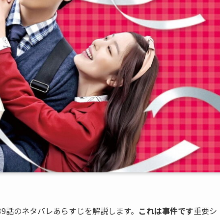
39話のネタバレあらすじを解説します。
これは事件です
重要シ