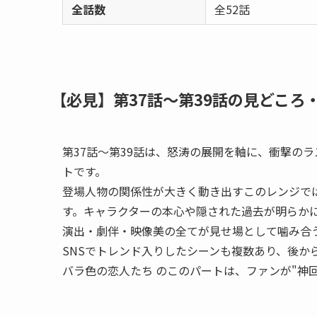
全話数
全52話
【必見】第37話〜第39話の見どころ
第37話〜第39話は、怒涛の展開を軸に、衝撃の
トです。
登場人物の関係性が大きく動き出すこのレンジで
す。キャラクターの本心や隠された過去が明らか
演出・劇伴・映像美の全てが見せ場として噛み合
SNSでトレンド入りしたシーンも複数あり、後か
バラ色の恋人たち のこのパートは、ファンが"神