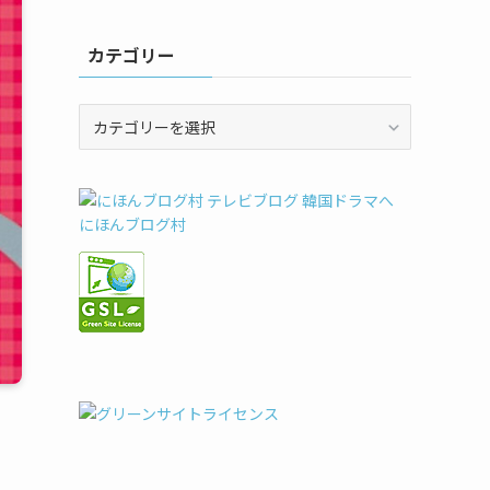
カテゴリー
カ
テ
ゴ
リ
ー
にほんブログ村