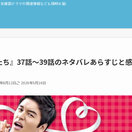
人気韓国ドラマの関連情報なども随時お届け！
ち』37話〜39話のネタバレあらすじと
7年8月12日
2026年5月16日