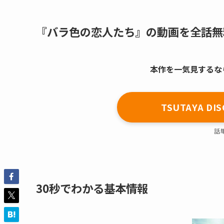
『バラ色の恋人たち』の動画を全話無
本作を一気見するならT
TSUTAYA 
話
30秒でわかる基本情報