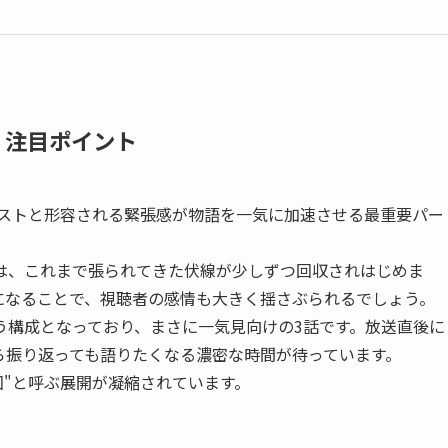
・注目ポイント
ラストと形容される緊張感が物語を一気に加速させる最重要パー
は、これまで張られてきた伏線が少しずつ回収されはじめま
になることで、視聴者の感情も大きく揺さぶられるでしょう。
う構成となっており、まさに一気見向けの3話です。放送直後に
ら振り返っても語りたくなる濃密な時間が待っています。
回"と呼ぶ展開が凝縮されています。