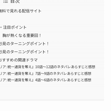
目次
無料で見れる配信サイト
ろ・注目ポイント
、胸が熱くなる重要回！
必見のターニングポイント！
必見のターニングポイント！
おすすめの関連ドラマ
ア: 統一通貨を奪え』10話〜12話のネタバレあらすじと感想
ア: 統一通貨を奪え』7話〜9話のネタバレあらすじと感想
ア: 統一通貨を奪え』4話〜6話のネタバレあらすじと感想