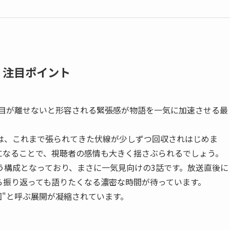
・注目ポイント
で目が離せないと形容される緊張感が物語を一気に加速させる最
は、これまで張られてきた伏線が少しずつ回収されはじめま
になることで、視聴者の感情も大きく揺さぶられるでしょう。
う構成となっており、まさに一気見向けの3話です。放送直後に
ら振り返っても語りたくなる濃密な時間が待っています。
回"と呼ぶ展開が凝縮されています。