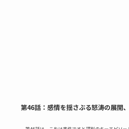
第46話：感情を揺さぶる怒涛の展開
第46話は、これは事件ですと評判のキーエピソー