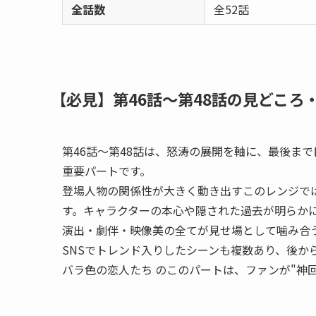
全話数
全52話
【必見】第46話〜第48話の見どころ
第46話〜第48話は、怒涛の展開を軸に、最後ま
重要パートです。
登場人物の関係性が大きく動き出すこのレンジで
す。キャラクターの本心や隠された過去が明らか
演出・劇伴・映像美の全てが見せ場として噛み合
SNSでトレンド入りしたシーンも複数あり、後か
バラ色の恋人たち のこのパートは、ファンが"神