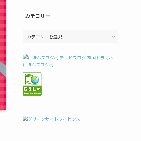
カテゴリー
カ
テ
ゴ
リ
ー
にほんブログ村