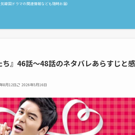
人気韓国ドラマの関連情報なども随時お届け！
ち』46話〜48話のネタバレあらすじと
7年8月12日
2026年5月16日