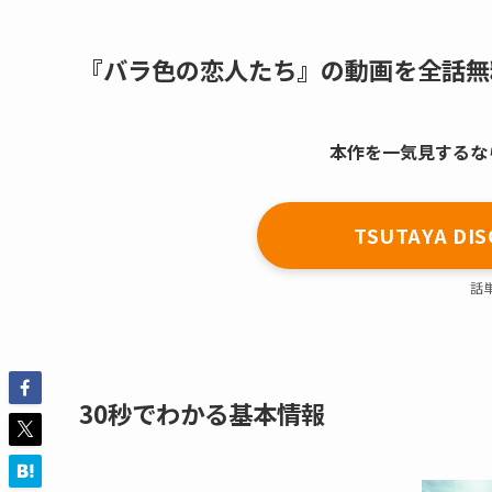
『バラ色の恋人たち』の動画を全話無
本作を一気見するならT
TSUTAYA 
話
30秒でわかる基本情報