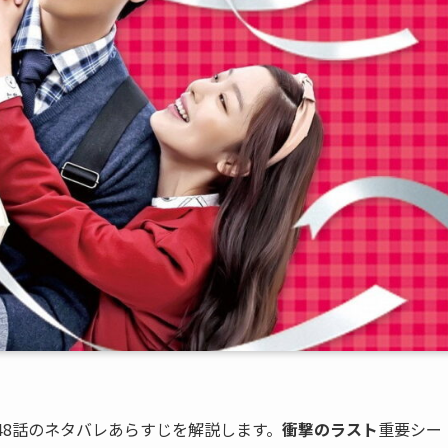
48話のネタバレあらすじを解説します。
衝撃のラスト
重要シー