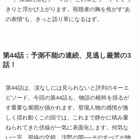
きりと浮かび上がります。視聴者の胸を焦がす"あ
の表情"も、きっと語り草になるはず。
第44話：予測不能の連続、見逃し厳禁の3
話！
第44話は、涙なしには見られないと評判のキーエ
ピソード。今回の第44話も、物語の根幹を揺るが
す重要な展開が描かれます。登場人物の感情が激
しく揺れ動くこの回では、これまで静かに積み重
ねられてきた伏線が一気に表面化します。何気な
い一言、視線の交錯、沈黙の間──そのすべてが物