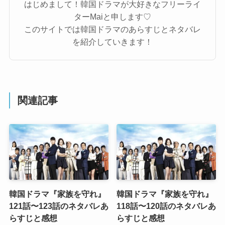
はじめまして！韓国ドラマが大好きなフリーライ
ターMaiと申します♡
このサイトでは韓国ドラマのあらすじとネタバレ
を紹介していきます！
関連記事
韓国ドラマ『家族を守れ』
韓国ドラマ『家族を守れ』
121話〜123話のネタバレあ
118話〜120話のネタバレあ
らすじと感想
らすじと感想