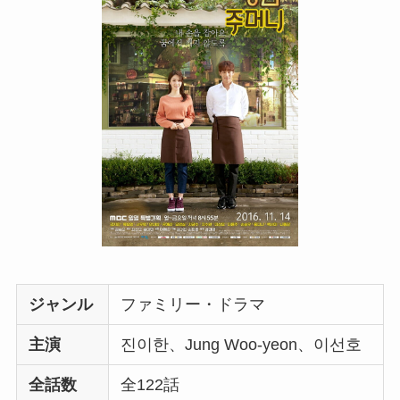
ジャンル
ファミリー・ドラマ
主演
진이한、Jung Woo-yeon、이선호
全話数
全122話