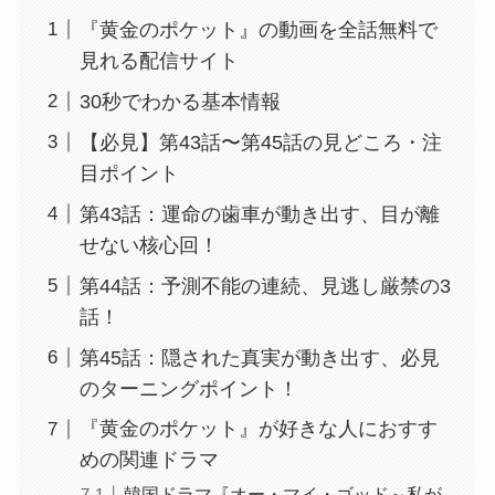
『黄金のポケット』の動画を全話無料で
見れる配信サイト
30秒でわかる基本情報
【必見】第43話〜第45話の見どころ・注
目ポイント
第43話：運命の歯車が動き出す、目が離
せない核心回！
第44話：予測不能の連続、見逃し厳禁の3
話！
第45話：隠された真実が動き出す、必見
のターニングポイント！
『黄金のポケット』が好きな人におすす
めの関連ドラマ
韓国ドラマ『オー・マイ・ゴッド～私が