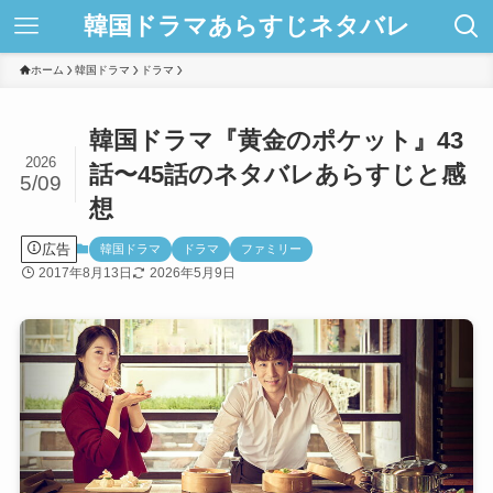
韓国ドラマあらすじネタバレ
ホーム
韓国ドラマ
ドラマ
韓国ドラマ『黄金のポケット』43
2026
話〜45話のネタバレあらすじと感
5/09
想
広告
韓国ドラマ
ドラマ
ファミリー
2017年8月13日
2026年5月9日