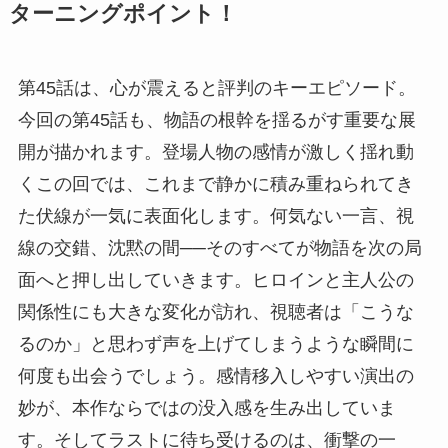
ターニングポイント！
第45話は、心が震えると評判のキーエピソード。
今回の第45話も、物語の根幹を揺るがす重要な展
開が描かれます。登場人物の感情が激しく揺れ動
くこの回では、これまで静かに積み重ねられてき
た伏線が一気に表面化します。何気ない一言、視
線の交錯、沈黙の間──そのすべてが物語を次の局
面へと押し出していきます。ヒロインと主人公の
関係性にも大きな変化が訪れ、視聴者は「こうな
るのか」と思わず声を上げてしまうような瞬間に
何度も出会うでしょう。感情移入しやすい演出の
妙が、本作ならではの没入感を生み出していま
す。そしてラストに待ち受けるのは、衝撃の一