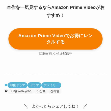
本作を一気見するならAmazon Prime Videoがお
すすめ！
Amazon Prime Videoでお得にレン
タルする
話単位でレンタル配信中
韓国ドラマ
ドラマ
ファミリー
Jung Woo-yeon
이선호
진이한
よかったらシェアしてね！