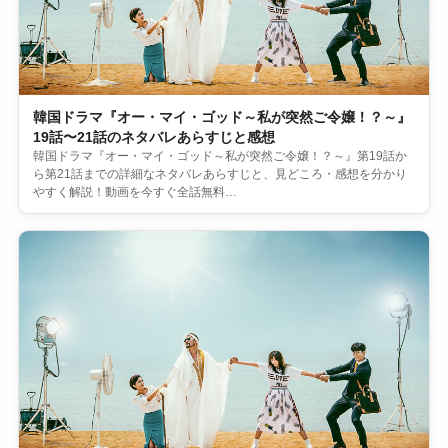
韓国ドラマ『オー・マイ・ゴッド～私が突然ご令嬢！？～』
19話〜21話のネタバレあらすじと感想
韓国ドラマ『オー・マイ・ゴッド～私が突然ご令嬢！？～』第19話か
ら第21話までの詳細なネタバレあらすじと、見どころ・感想を分かり
やすく解説！動画を今すぐ全話無料…