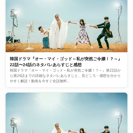
韓国ドラマ『オー・マイ・ゴッド～私が突然ご令嬢！？～』
22話〜24話のネタバレあらすじと感想
韓国ドラマ『オー・マイ・ゴッド～私が突然ご令嬢！？～』第22話か
ら第24話までの詳細なネタバレあらすじと、見どころ・感想を分かり
やすく解説！動画を今すぐ全話無料…