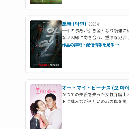
悪縁 (악연)
2025年
一件の事故が引き金となり複雑に
ない因縁に向き合う、重厚な犯罪
作品の詳細・配信情報を見る →
オー・マイ・ビーナス (오 마이
かつての美貌を失った女性弁護士
トに挑みながら互いの心の傷を癒