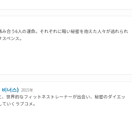
絡み合う6人の運命。それぞれに暗い秘密を抱えた人々が逃れられ
サスペンス。
 비너스)
2015年
と、世界的なフィットネストレーナーが出会い、秘密のダイエッ
していくラブコメ。