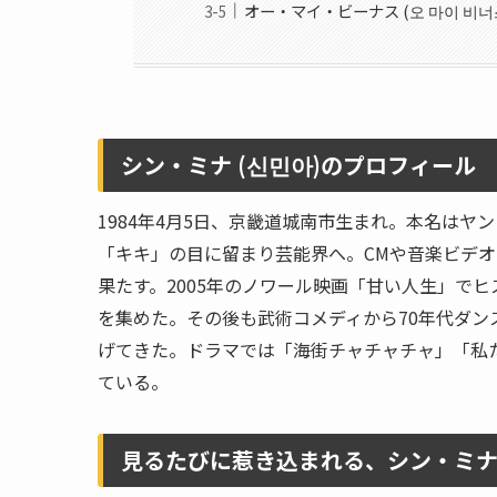
オー・マイ・ビーナス (오 마이 비너스
シン・ミナ (신민아)のプロフィール
1984年4月5日、京畿道城南市生まれ。本名は
「キキ」の目に留まり芸能界へ。CMや音楽ビデオ
果たす。2005年のノワール映画「甘い人生」で
を集めた。その後も武術コメディから70年代ダ
げてきた。ドラマでは「海街チャチャチャ」「私
ている。
見るたびに惹き込まれる、シン・ミ