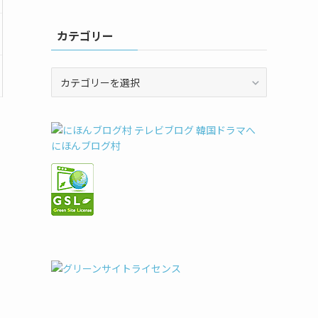
カテゴリー
カ
テ
ゴ
リ
ー
にほんブログ村