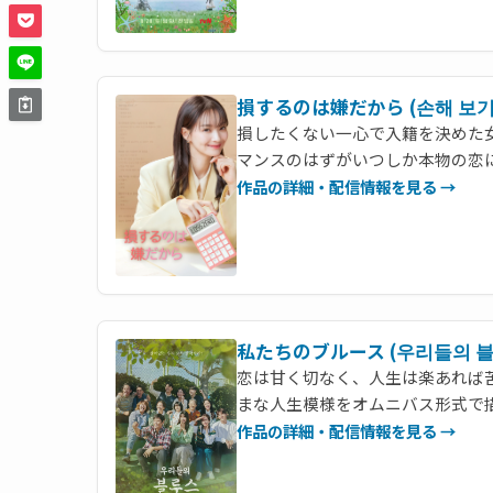
損するのは嫌だから (손해 보기
損したくない一心で入籍を決めた
マンスのはずがいつしか本物の恋
作品の詳細・配信情報を見る →
私たちのブルース (우리들의 블
恋は甘く切なく、人生は楽あれば
まな人生模様をオムニバス形式で
作品の詳細・配信情報を見る →