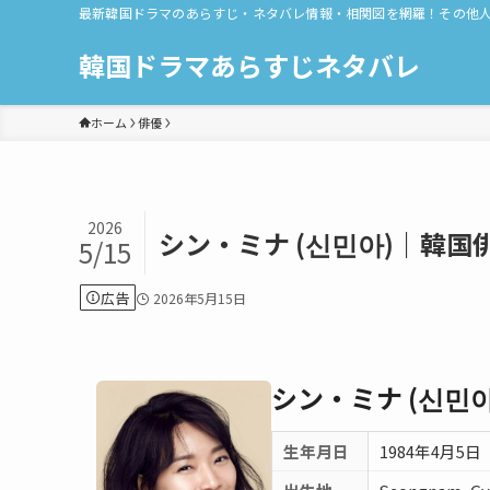
最新韓国ドラマのあらすじ・ネタバレ情報・相関図を網羅！その他
韓国ドラマあらすじネタバレ
ホーム
俳優
2026
シン・ミナ (신민아)｜韓
5/15
広告
2026年5月15日
シン・ミナ (신민아
生年月日
1984年4月5日