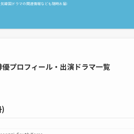
人気韓国ドラマの関連情報なども随時お届け！
国俳優プロフィール・出演ドラマ一覧
)