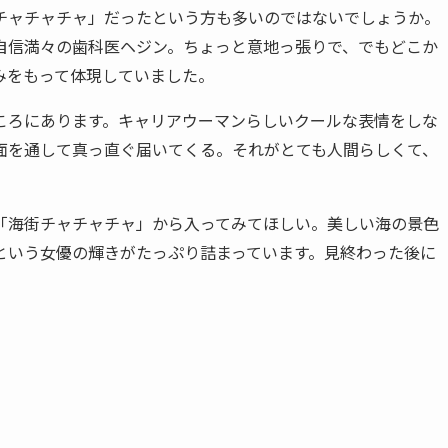
チャチャチャ」だったという方も多いのではないでしょうか。
自信満々の歯科医ヘジン。ちょっと意地っ張りで、でもどこか
みをもって体現していました。
ころにあります。キャリアウーマンらしいクールな表情をしな
面を通して真っ直ぐ届いてくる。それがとても人間らしくて、
「海街チャチャチャ」から入ってみてほしい。美しい海の景色
という女優の輝きがたっぷり詰まっています。見終わった後に
。