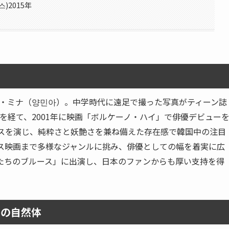
)2015年
ヤン・ミナ（양민아）。中学時代に遠足で撮った写真がティーン誌
を経て、2001年に映画「ボルケーノ・ハイ」で俳優デビュー
ヒスを演じ、純粋さと妖艶さを兼ね備えた存在感で韓国中の注目
ンス映画まで多様なジャンルに挑み、俳優としての幅を着実に広
たちのブルース」に出演し、日本のファンからも厚い支持を得
ナの自然体