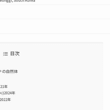
eonggi, South Korea
目次
ナの自然体
21年
)2024年
022年