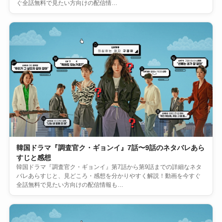
ぐ全話無料で見たい方向けの配信情…
韓国ドラマ『調査官ク・ギョンイ』7話〜9話のネタバレあら
すじと感想
韓国ドラマ『調査官ク・ギョンイ』第7話から第9話までの詳細なネタ
バレあらすじと、見どころ・感想を分かりやすく解説！動画を今すぐ
全話無料で見たい方向けの配信情報も…