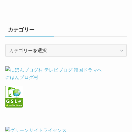
カテゴリー
カ
テ
ゴ
リ
ー
にほんブログ村