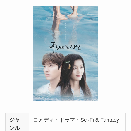
ジャ
コメディ・ドラマ・Sci-Fi & Fantasy
ンル