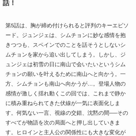
話！
第5話は、胸が締め付けられると評判のキーエピソ
ード。ジュンジェは、シムチョンに妙な感情を抱
きつつも、スペインでのことを話そうとしないシ
ムチョンを家から追い出してしまう。しかし、ジ
ュンジェは初雪の日に南山で会いたいというシム
チョンの願いを叶えるために南山へと向かう。一
方、シムチョンも南山へ向かうが…。登場人物の
感情が激しく揺れ動くこの回では、これまで静か
に積み重ねられてきた伏線が一気に表面化しま
す。何気ない一言、視線の交錯、沈黙の間──その
すべてが物語を次の局面へと押し出していきま
す。ヒロインと主人公の関係性にも大きな変化が