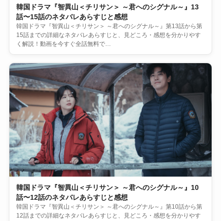
韓国ドラマ『智異山＜チリサン＞ ～君へのシグナル～』13
話〜15話のネタバレあらすじと感想
韓国ドラマ『智異山＜チリサン＞ ～君へのシグナル～』第13話から第
15話までの詳細なネタバレあらすじと、見どころ・感想を分かりやす
く解説！動画を今すぐ全話無料で…
韓国ドラマ『智異山＜チリサン＞ ～君へのシグナル～』10
話〜12話のネタバレあらすじと感想
韓国ドラマ『智異山＜チリサン＞ ～君へのシグナル～』第10話から第
12話までの詳細なネタバレあらすじと、見どころ・感想を分かりやす