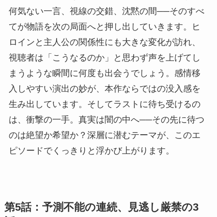
何気ない一言、視線の交錯、沈黙の間──そのすべ
てが物語を次の局面へと押し出していきます。ヒ
ロインと主人公の関係性にも大きな変化が訪れ、
視聴者は「こうなるのか」と思わず声を上げてし
まうような瞬間に何度も出会うでしょう。感情移
入しやすい演出の妙が、本作ならではの没入感を
生み出しています。そしてラストに待ち受けるの
は、衝撃の一手。真実は闇の中へ──その先に待つ
のは絶望か希望か？深層に潜むテーマが、このエ
ピソードでくっきりと浮かび上がります。
第5話：予測不能の連続、見逃し厳禁の3