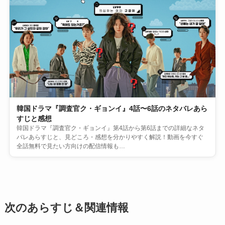
韓国ドラマ『調査官ク・ギョンイ』4話〜6話のネタバレあら
すじと感想
韓国ドラマ『調査官ク・ギョンイ』第4話から第6話までの詳細なネタ
バレあらすじと、見どころ・感想を分かりやすく解説！動画を今すぐ
全話無料で見たい方向けの配信情報も…
次のあらすじ＆関連情報