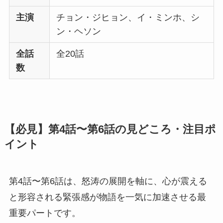
主演
チョン・ジヒョン、イ・ミンホ、シ
ン・ヘソン
全話
全20話
数
【必見】第4話〜第6話の見どころ・注目ポ
イント
第4話〜第6話は、怒涛の展開を軸に、心が震える
と形容される緊張感が物語を一気に加速させる最
重要パートです。