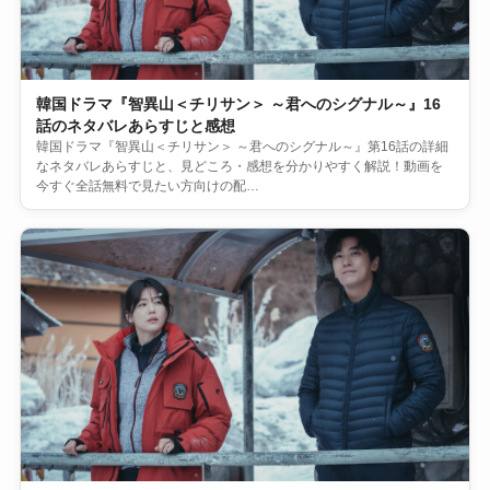
韓国ドラマ『智異山＜チリサン＞ ～君へのシグナル～』16
話のネタバレあらすじと感想
韓国ドラマ『智異山＜チリサン＞ ～君へのシグナル～』第16話の詳細
なネタバレあらすじと、見どころ・感想を分かりやすく解説！動画を
今すぐ全話無料で見たい方向けの配…