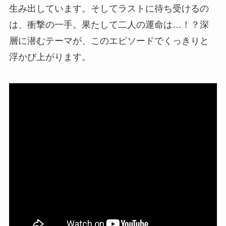
生み出しています。そしてラストに待ち受けるの
は、衝撃の一手。果たして二人の運命は…！？深
層に潜むテーマが、このエピソードでくっきりと
浮かび上がります。