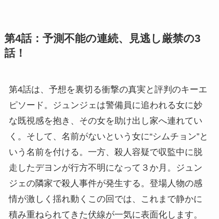
第4話：予測不能の連続、見逃し厳禁の3
話！
第4話は、予想を裏切る衝撃の真実と評判のキーエ
ピソード。ジュンジェは警備員に追われる女に妙
な既視感を抱き、その女を助け出し家へ連れてい
く。そして、名前がないという女に“シムチョン”と
いう名前を付ける。一方、殺人容疑で収監中に脱
走したデヨンが行方不明になって３か月。ジュン
ジェの隣家で殺人事件が発生する。登場人物の感
情が激しく揺れ動くこの回では、これまで静かに
積み重ねられてきた伏線が一気に表面化します。