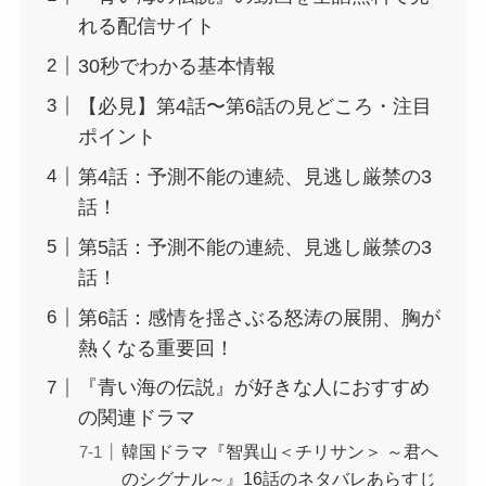
れる配信サイト
30秒でわかる基本情報
【必見】第4話〜第6話の見どころ・注目
ポイント
第4話：予測不能の連続、見逃し厳禁の3
話！
第5話：予測不能の連続、見逃し厳禁の3
話！
第6話：感情を揺さぶる怒涛の展開、胸が
熱くなる重要回！
『青い海の伝説』が好きな人におすすめ
の関連ドラマ
韓国ドラマ『智異山＜チリサン＞ ～君へ
のシグナル～』16話のネタバレあらすじ