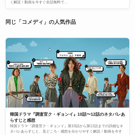
く解説！動画を今すぐ全話無料で…
同じ「コメディ」の人気作品
韓国ドラマ『調査官ク・ギョンイ』10話〜12話のネタバレあ
らすじと感想
韓国ドラマ『調査官ク・ギョンイ』第10話から第12話までの詳細なネ
タバレあらすじと、見どころ・感想を分かりやすく解説！動画を今す